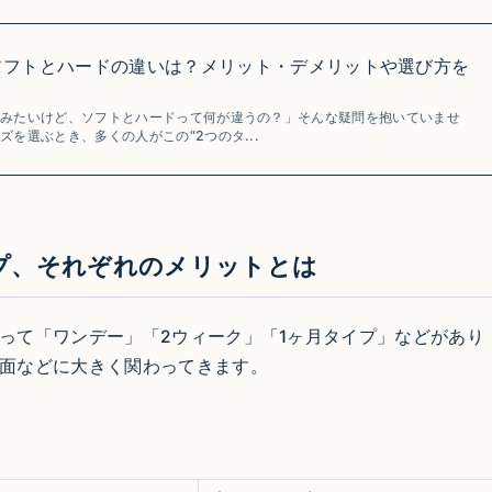
ソフトとハードの違いは？メリット・デメリットや選び方を
てみたいけど、ソフトとハードって何が違うの？」そんな疑問を抱いていませ
を選ぶとき、多くの人がこの“2つのタ...
プ、それぞれのメリットとは
って「ワンデー」「2ウィーク」「1ヶ月タイプ」などがあり
面などに大きく関わってきます。