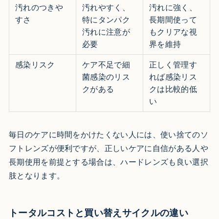
汚れのつきや
汚れやすく、
汚れに強く、
すさ
特にタンパク
長期間使って
汚れに注意が
もクリアな視
必要
界を維持
感染リスク
ケア不足で細
正しく管理す
菌感染のリス
れば感染リス
クがある
クは比較的低
い
毎日のケアに時間をかけたくない人には、使い捨てのソ
フトレンズが便利ですが、正しいケアに自信がある人や
長期使用を前提とする場合は、ハードレンズも良い選択
肢となります。
トータルコストと買い替えサイクルの違い