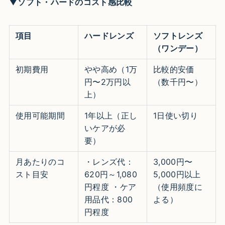
▼ソフト・ハードのコスト感比較
項目
ハードレンズ
ソフトレンズ
（ワンデー）
初期費用
やや高め（1万
比較的安価
円〜2万円以
（数千円〜）
上）
使用可能期間
1年以上（正し
1日使い切り
いケアが必
要）
月あたりのコ
・レンズ代：
3,000円〜
スト目安
620円～1,080
5,000円以上
円程度 ・ケア
（使用頻度に
用品代：800
よる）
円程度