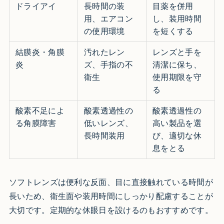
ドライアイ
長時間の装
目薬を併用
用、エアコン
し、装用時間
の使用環境
を短くする
結膜炎・角膜
汚れたレン
レンズと手を
炎
ズ、手指の不
清潔に保ち、
衛生
使用期限を守
る
酸素不足によ
酸素透過性の
酸素透過性の
る角膜障害
低いレンズ、
高い製品を選
長時間装用
び、適切な休
息をとる
ソフトレンズは便利な反面、目に直接触れている時間が
長いため、衛生面や装用時間にしっかり配慮することが
大切です。定期的な休眼日を設けるのもおすすめです。