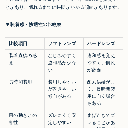
とがあり、慣れるまでに時間がかかる傾向があります。
▼装着感・快適性の比較表
比較項目
ソフトレンズ
ハードレンズ
装着直後の感
なじみやすく
違和感を覚え
覚
違和感が少な
やすく、慣れ
い
が必要
長時間装用
装用しやすい
酸素供給がよ
が乾きやすい
く、長時間装
傾向がある
用に向く場合
もある
目の動きとの
ズレにくく安
まばたきでズ
相性
定しやすい
レることがあ