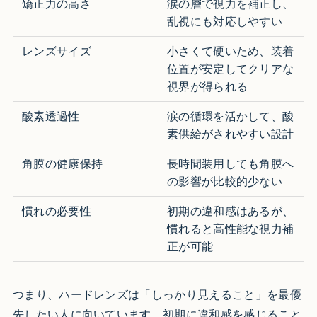
矯正力の高さ
涙の層で視力を補正し、
乱視にも対応しやすい
レンズサイズ
小さくて硬いため、装着
位置が安定してクリアな
視界が得られる
酸素透過性
涙の循環を活かして、酸
素供給がされやすい設計
角膜の健康保持
長時間装用しても角膜へ
の影響が比較的少ない
慣れの必要性
初期の違和感はあるが、
慣れると高性能な視力補
正が可能
つまり、ハードレンズは「しっかり見えること」を最優
先したい人に向いています。初期に違和感を感じること