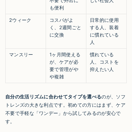
不要で外出に
しい社会人
も便利
2ウィーク
コスパがよ
日常的に使用
く、2週間ごと
する人、装着
に交換
に慣れている
人
マンスリー
1ヶ月間使える
慣れている
が、ケアが必
人、コストを
要で管理がや
抑えたい人
や複雑
自分の生活リズムに合わせてタイプを選べる
のが、ソフ
トレンズの大きな利点です。初めての方にはまず、ケア
不要で手軽な「ワンデー」から試してみるのが安心で
す。