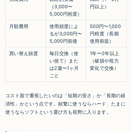
（3,000〜
円以上）
5,000円程度）
月額費用
使用頻度によ
500円〜1,000
るが3,000円〜
円程度（長期
5,000円前後
使用前提）
買い替え頻度
毎日交換（使
1年〜2年以上
い捨て）また
（破損や視力
は2週〜1ヶ月
変化で交換）
ごと
コスト面で重視したいのは「短期の安さ」か「長期の経
済性」かという点です。頻繁に使うならハード、たまに
使うならソフトという選び方も視野に入ります。