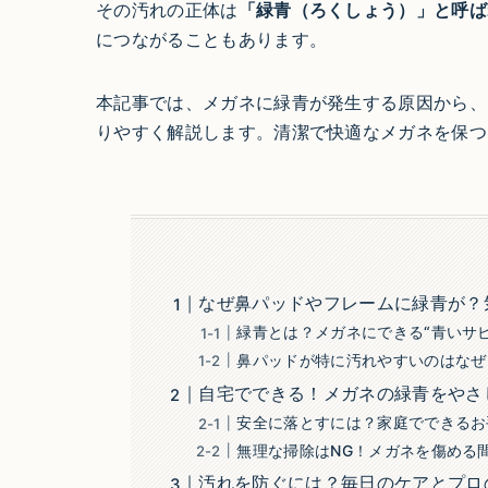
その汚れの正体は
「緑青（ろくしょう）」と呼ば
につながることもあります。
本記事では、メガネに緑青が発生する原因から、
りやすく解説します。清潔で快適なメガネを保つ
なぜ鼻パッドやフレームに緑青が？
緑青とは？メガネにできる“青いサビ
鼻パッドが特に汚れやすいのはなぜ
自宅でできる！メガネの緑青をやさ
安全に落とすには？家庭でできるお
無理な掃除はNG！メガネを傷める
汚れを防ぐには？毎日のケアとプロ