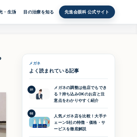
光・生活
目の治療を知る
先進会眼科 公式サイト
や
メガネ
よく読まれている記事
メガネの調整は他店でもでき
01
る？持ち込みOKのお店と注
意点をわかりやすく紹介
02
人気メガネ店を比較！大手チ
ェーン5社の特徴・価格・サ
ービスを徹底解説