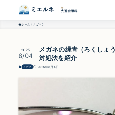
ホーム
メガネ
メガネの緑青（ろくしょ
2025
8/04
対処法を紹介
メガネ
2025年8月4日