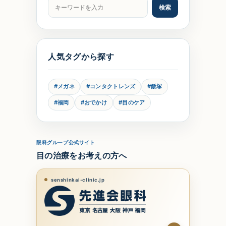
記事をキーワードで検索
検索
人気タグから探す
#メガネ
#コンタクトレンズ
#飯塚
#福岡
#おでかけ
#目のケア
眼科グループ公式サイト
目の治療をお考えの方へ
senshinkai-clinic.jp