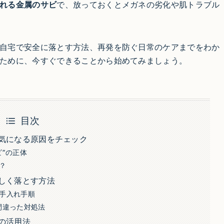
れる金属のサビ
で、放っておくとメガネの劣化や肌トラブル
自宅で安全に落とす方法、再発を防ぐ日常のケアまでをわか
ために、今すぐできることから始めてみましょう。
目次
気になる原因をチェック
”の正体
？
しく落とす方法
手入れ手順
間違った対処法
の活用法