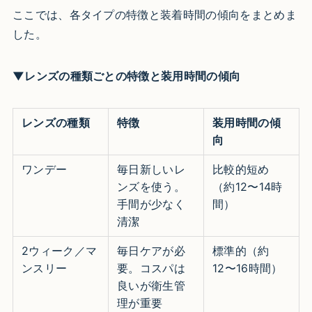
ここでは、各タイプの特徴と装着時間の傾向をまとめま
した。
▼レンズの種類ごとの特徴と装用時間の傾向
レンズの種類
特徴
装用時間の傾
向
ワンデー
毎日新しいレ
比較的短め
ンズを使う。
（約12〜14時
手間が少なく
間）
清潔
2ウィーク／マ
毎日ケアが必
標準的（約
ンスリー
要。コスパは
12〜16時間）
良いが衛生管
理が重要