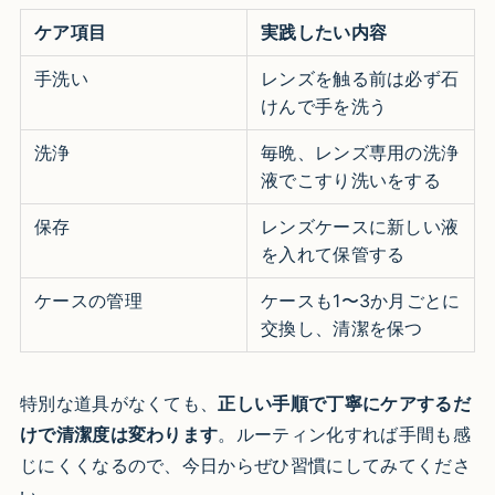
ケア項目
実践したい内容
手洗い
レンズを触る前は必ず石
けんで手を洗う
洗浄
毎晩、レンズ専用の洗浄
液でこすり洗いをする
保存
レンズケースに新しい液
を入れて保管する
ケースの管理
ケースも1〜3か月ごとに
交換し、清潔を保つ
特別な道具がなくても、
正しい手順で丁寧にケアするだ
けで清潔度は変わります
。ルーティン化すれば手間も感
じにくくなるので、今日からぜひ習慣にしてみてくださ