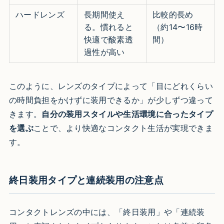
ハードレンズ
長期間使え
比較的長め
る。慣れると
（約14〜16時
快適で酸素透
間）
過性が高い
このように、レンズのタイプによって「目にどれくらい
の時間負担をかけずに装用できるか」が少しずつ違って
きます。
自分の装用スタイルや生活環境に合ったタイプ
を選ぶ
ことで、より快適なコンタクト生活が実現できま
す。
終日装用タイプと連続装用の注意点
コンタクトレンズの中には、「終日装用」や「連続装