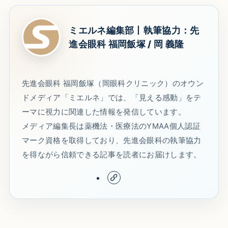
ミエルネ編集部丨執筆協力：先
進会眼科 福岡飯塚 / 岡 義隆
先進会眼科 福岡飯塚（岡眼科クリニック）のオウン
ドメディア「ミエルネ」では、「見える感動」をテ
ーマに視力に関連した情報を発信しています。
メディア編集長は薬機法・医療法のYMAA個人認証
マーク資格を取得しており、先進会眼科の執筆協力
を得ながら信頼できる記事を読者にお届けします。