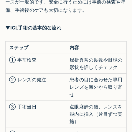
ースが一般的です。安全に行うためには事前の検査や準
備、手術後のケアも大切になります。
▼ICL手術の基本的な流れ
ステップ
内容
① 事前検査
屈折異常の度数や眼球の
形状を詳しくチェック
② レンズの発注
患者の目に合わせた専用
レンズを海外から取り寄
せ
③ 手術当日
点眼麻酔の後、レンズを
眼内に挿入（片目ずつ実
施）