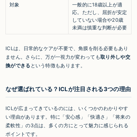
対象
一般的に18歳以上が適
応。ただし、屈折が安定
していない場合や20歳
未満は慎重な判断が必要
ICLは、日常的なケアが不要で、角膜を削る必要もあり
ません。さらに、万が一視力が変わっても
取り外しや交
換ができる
という特徴もあります。
なぜ選ばれている？ICLが注目される3つの理由
ICLが広まってきているのには、いくつかのわかりやす
い理由があります。特に「安心感」「快適さ」「将来の
柔軟性」の3点は、多くの方にとって魅力に感じられる
ポイントです。