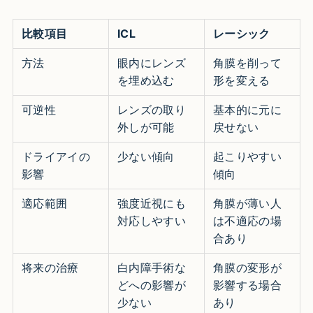
比較項目
ICL
レーシック
方法
眼内にレンズ
角膜を削って
を埋め込む
形を変える
可逆性
レンズの取り
基本的に元に
外しが可能
戻せない
ドライアイの
少ない傾向
起こりやすい
影響
傾向
適応範囲
強度近視にも
角膜が薄い人
対応しやすい
は不適応の場
合あり
将来の治療
白内障手術な
角膜の変形が
どへの影響が
影響する場合
少ない
あり