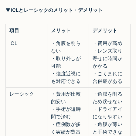
▼ICLとレーシックのメリット・デメリット
項目
メリット
デメリット
ICL
・角膜を削ら
・費用が高め
ない
・レンズ取り
・取り外しが
寄せに時間が
可能
かかる
・強度近視に
・ごくまれに
も対応できる
合併症がある
レーシック
・費用が比較
・角膜を削る
的安い
ため戻せない
・手術が短時
・ドライアイ
間で済む
になりやすい
・症例数が多
・角膜が薄い
く実績が豊富
と手術できな