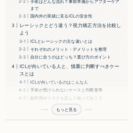
手術はどんな流れ？事前準備からアフターケア
まで
国内外の実績に見るICLの安全性
レーシックとどう違う？視力矯正方法を比較し
よう
ICLとレーシックの主な違いとは
それぞれのメリット・デメリットを整理
自分に合うのはどっち？選び方のポイント
ICLが向いている人と、慎重に判断すべきケー
スとは
ICLが向いているのはこんな人
手術が受けられないケースと判断基準
副作用やリスクも正しく知っておこう
もっと見る