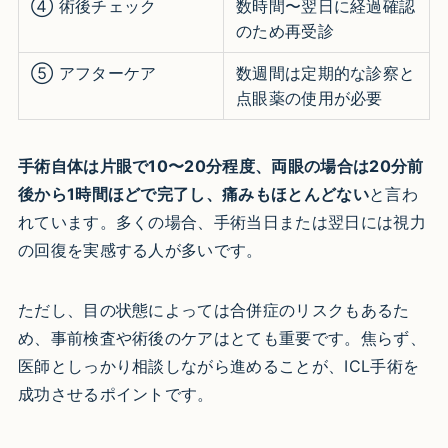
④ 術後チェック
数時間〜翌日に経過確認
のため再受診
⑤ アフターケア
数週間は定期的な診察と
点眼薬の使用が必要
手術自体は片眼で10〜20分程度、両眼の場合は20分前
後から1時間ほどで完了し、痛みもほとんどない
と言わ
れています。多くの場合、手術当日または翌日には視力
の回復を実感する人が多いです。
ただし、目の状態によっては合併症のリスクもあるた
め、事前検査や術後のケアはとても重要です。焦らず、
医師としっかり相談しながら進めることが、ICL手術を
成功させるポイントです。