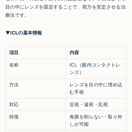
目の中にレンズを固定することで、視力を安定させる治
療法です。
▼ICLの基本情報
項目
内容
名称
ICL（眼内コンタクトレ
ンズ）
方法
レンズを目の中に埋め込
む手術
対応
近視・遠視・乱視
特徴
角膜を削らない・取り外
しが可能