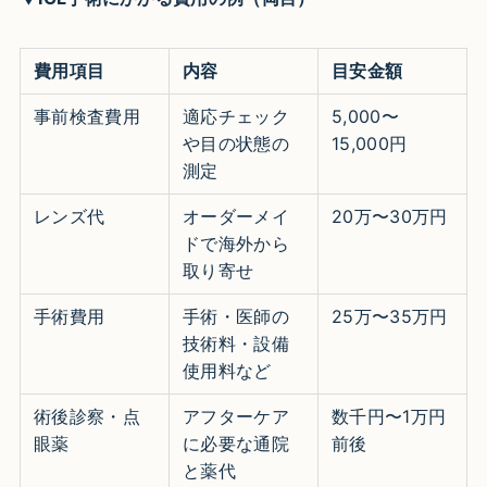
費用項目
内容
目安金額
事前検査費用
適応チェック
5,000〜
や目の状態の
15,000円
測定
レンズ代
オーダーメイ
20万〜30万円
ドで海外から
取り寄せ
手術費用
手術・医師の
25万〜35万円
技術料・設備
使用料など
術後診察・点
アフターケア
数千円〜1万円
眼薬
に必要な通院
前後
と薬代