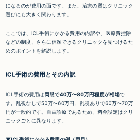
になるのが費用の面です。また、治療の質はクリニック
選びにも大きく関わります。
ここでは、ICL手術にかかる費用の内訳や、医療費控除
などの制度、さらに信頼できるクリニックを見つけるた
めのポイントを解説します。
ICL手術の費用とその内訳
ICL手術の費用は
両眼で40万〜80万円程度が相場
で
す。乱視なしで50万〜60万円、乱視ありで60万〜70万
円が一般的です。自由診療であるため、料金設定はクリ
ニックごとに異なります。
▼ICL手術にかかる費用の例（両目）