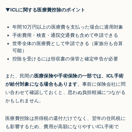
▼ICLに関する医療費控除のポイント
年間10万円以上の医療費を支払った場合に適用対象
手術費用・検査・通院交通費も含めて申請できる
世帯全体の医療費として申請できる（家族分も合算
可能）
控除を受けるには領収書の保管と確定申告が必要
また、民間の
医療保険や手術保険の一部では、ICL手術
が給付対象になる場合もあります
。事前に保険会社に問
い合わせて確認しておくと、思わぬ負担軽減につながる
かもしれません。
医療費控除は所得税の還付だけでなく、翌年の住民税に
も影響するため、費用が高額になりやすいICL手術で