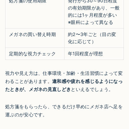
処方箋の使用期限
発行から30～90日程度
の有効期限があり、一般
的には1ヶ月程度が多い
※眼科によって異なる
メガネの買い替え時期
約2〜3年ごと（目の変
化に応じて）
定期的な視力チェック
年1回程度が理想
視力や見え方は、仕事環境・加齢・生活習慣によって変
わることがあります。
違和感や疲れを感じるようになっ
たときが、メガネの見直しどき
といえるでしょう。
処方箋をもらったら、できるだけ早めにメガネ店へ足を
運ぶのが安心です。