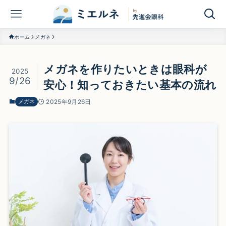
ホーム
メガネ
メガネを作りたいときは眼科が
2025
9/26
安心！知っておきたい基本の流れ
メガネ
2025年9月26日