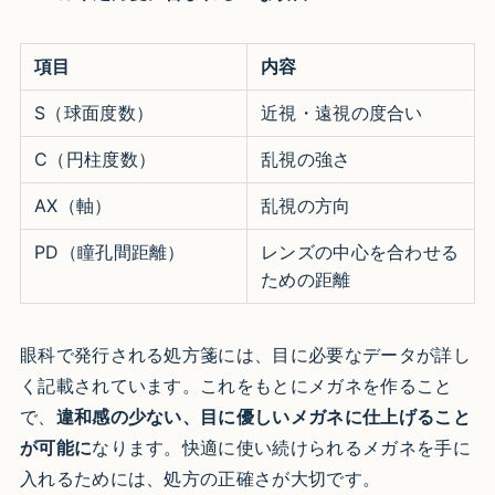
項目
内容
S（球面度数）
近視・遠視の度合い
C（円柱度数）
乱視の強さ
AX（軸）
乱視の方向
PD（瞳孔間距離）
レンズの中心を合わせる
ための距離
眼科で発行される処方箋には、目に必要なデータが詳し
く記載されています。これをもとにメガネを作ること
で、
違和感の少ない、目に優しいメガネに仕上げること
が可能に
なります。快適に使い続けられるメガネを手に
入れるためには、処方の正確さが大切です。