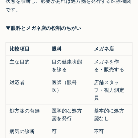
状態を診断し、必要があれば処方箋を発行する医療機関
です。
▼眼科とメガネ店の役割のちがい
比較項目
眼科
メガネ店
主な目的
目の健康状態
メガネを作
を診る
る・販売する
対応者
医師（眼科
店舗スタッ
医）
フ・視力測定
員
処方箋の有無
医学的な処方
基本的に処方
箋を発行
箋なし
病気の診断
可
不可