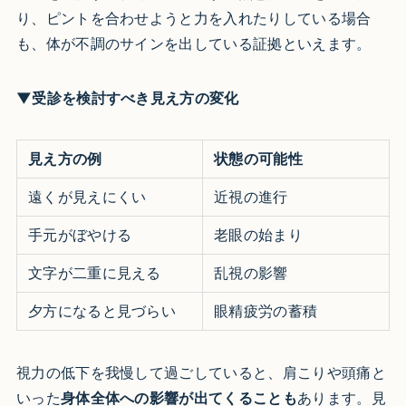
り、ピントを合わせようと力を入れたりしている場合
も、体が不調のサインを出している証拠といえます。
▼受診を検討すべき見え方の変化
見え方の例
状態の可能性
遠くが見えにくい
近視の進行
手元がぼやける
老眼の始まり
文字が二重に見える
乱視の影響
夕方になると見づらい
眼精疲労の蓄積
視力の低下を我慢して過ごしていると、肩こりや頭痛と
いった
身体全体への影響が出てくることも
あります。見