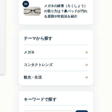
03
メガネの緑青（ろくしょう）
の取り方は？鼻パッドが汚れ
る原因や対処法を紹介
テーマから探す
メガネ
→
コンタクトレンズ
→
観光・生活
→
キーワードで探す