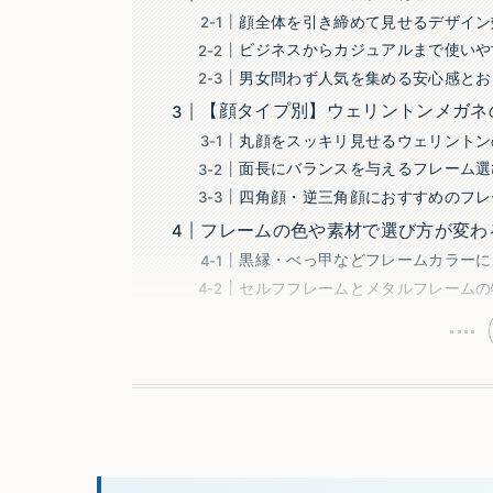
顔全体を引き締めて見せるデザイン
ビジネスからカジュアルまで使いや
男女問わず人気を集める安心感とお
【顔タイプ別】ウェリントンメガネ
丸顔をスッキリ見せるウェリントン
面長にバランスを与えるフレーム選
四角顔・逆三角顔におすすめのフレ
フレームの色や素材で選び方が変わ
黒縁・べっ甲などフレームカラーに
セルフフレームとメタルフレームの