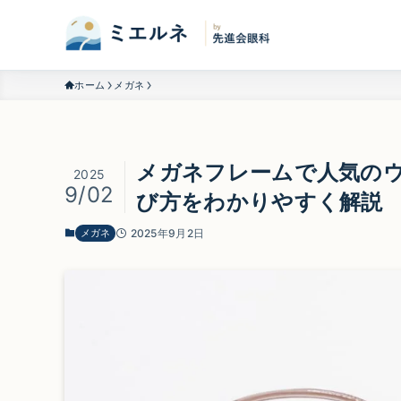
ホーム
メガネ
メガネフレームで人気の
2025
9/02
び方をわかりやすく解説
メガネ
2025年9月2日