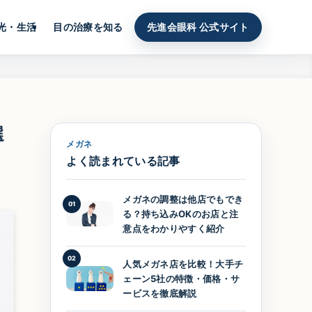
光・生活
目の治療を知る
先進会眼科 公式サイト
選
メガネ
よく読まれている記事
メガネの調整は他店でもでき
01
る？持ち込みOKのお店と注
意点をわかりやすく紹介
02
人気メガネ店を比較！大手チ
ェーン5社の特徴・価格・サ
ービスを徹底解説