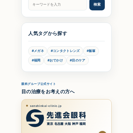
記事をキーワードで検索
検索
人気タグから探す
#メガネ
#コンタクトレンズ
#飯塚
#福岡
#おでかけ
#目のケア
眼科グループ公式サイト
目の治療をお考えの方へ
senshinkai-clinic.jp