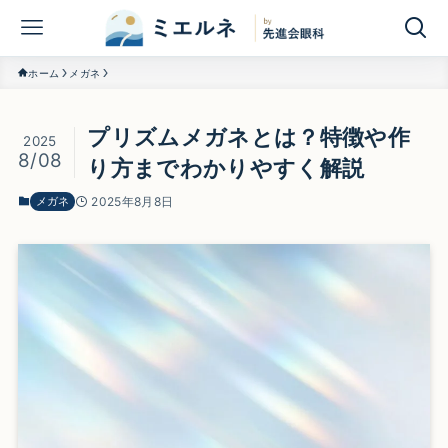
ホーム
メガネ
プリズムメガネとは？特徴や作
2025
8/08
り方までわかりやすく解説
メガネ
2025年8月8日