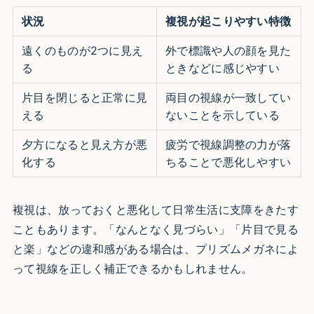
状況
複視が起こりやすい特徴
遠くのものが2つに見え
外で標識や人の顔を見た
る
ときなどに感じやすい
片目を閉じると正常に見
両目の視線が一致してい
える
ないことを示している
夕方になると見え方が悪
疲労で視線調整の力が落
化する
ちることで悪化しやすい
複視は、放っておくと悪化して日常生活に支障をきたす
こともあります。「なんとなく見づらい」「片目で見る
と楽」などの違和感がある場合は、プリズムメガネによ
って視線を正しく補正できるかもしれません。