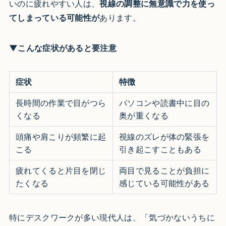
いのに疲れやすい人は、
視線の調整に無意識で力を使っ
てしまっている可能性が
あります。
▼こんな症状があると要注意
症状
特徴
長時間の作業で目がつら
パソコンや読書中に目の
くなる
奥が重くなる
頭痛や肩こりが頻繁に起
視線のズレが体の緊張を
こる
引き起こすこともある
疲れてくると片目を閉じ
両目で見ることが負担に
たくなる
感じている可能性がある
特にデスクワークが多い現代人は、「気づかないうちに