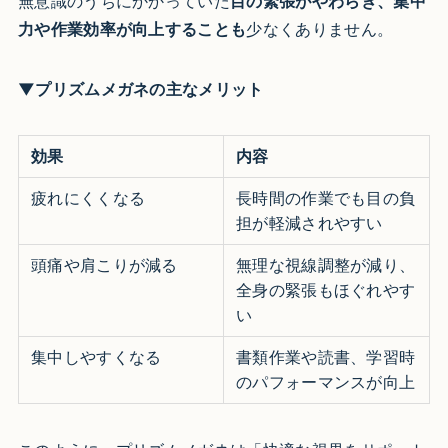
無意識のうちにかかっていた
目の緊張がやわらぎ、集中
力や作業効率が向上することも
少なくありません。
▼プリズムメガネの主なメリット
効果
内容
疲れにくくなる
長時間の作業でも目の負
担が軽減されやすい
頭痛や肩こりが減る
無理な視線調整が減り、
全身の緊張もほぐれやす
い
集中しやすくなる
書類作業や読書、学習時
のパフォーマンスが向上