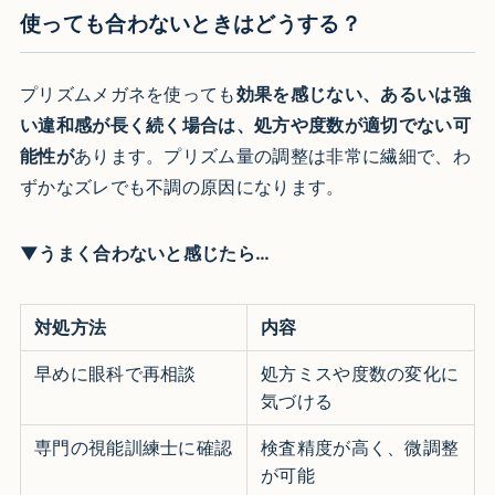
使っても合わないときはどうする？
プリズムメガネを使っても
効果を感じない、あるいは強
い違和感が長く続く場合は、処方や度数が適切でない可
能性が
あります。プリズム量の調整は非常に繊細で、わ
ずかなズレでも不調の原因になります。
▼うまく合わないと感じたら…
対処方法
内容
早めに眼科で再相談
処方ミスや度数の変化に
気づける
専門の視能訓練士に確認
検査精度が高く、微調整
が可能