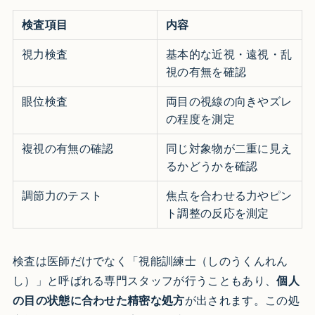
検査項目
内容
視力検査
基本的な近視・遠視・乱
視の有無を確認
眼位検査
両目の視線の向きやズレ
の程度を測定
複視の有無の確認
同じ対象物が二重に見え
るかどうかを確認
調節力のテスト
焦点を合わせる力やピン
ト調整の反応を測定
検査は医師だけでなく「視能訓練士（しのうくんれん
し）」と呼ばれる専門スタッフが行うこともあり、
個人
の目の状態に合わせた精密な処方
が出されます。この処