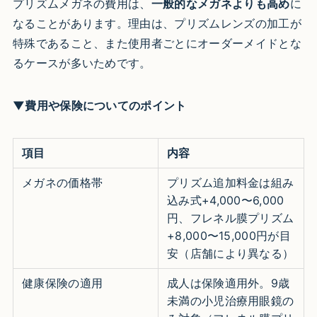
プリズムメガネの費用は、
一般的なメガネよりも高め
に
なることがあります。理由は、プリズムレンズの加工が
特殊であること、また使用者ごとにオーダーメイドとな
るケースが多いためです。
▼費用や保険についてのポイント
項目
内容
メガネの価格帯
プリズム追加料金は組み
込み式+4,000〜6,000
円、フレネル膜プリズム
+8,000〜15,000円が目
安（店舗により異なる）
健康保険の適用
成人は保険適用外。9歳
未満の小児治療用眼鏡の