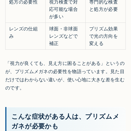
処方の必要性
視力検査で対
専門的な検査
応可能な場合
と処方が必要
が多い
レンズの仕組
球面・非球面
プリズム効果
み
レンズなどで
で光の方向を
補正
変える
「視力が良くても、見え方に困ることがある」というの
が、プリズムメガネの必要性を物語っています。見た目
だけではわからない違いが、使い心地に大きな差を生む
のです。
こんな症状がある人は、プリズムメ
ガネが必要かも