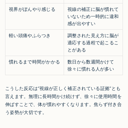
視界がぼんやり感じる
視線の補正に脳が慣れて
いないため一時的に違和
感が出やすい
軽い頭痛やふらつき
調整された見え方に脳が
適応する過程で起こるこ
とがある
慣れるまで時間がかかる
数日から数週間かけて
徐々に慣れる人が多い
こうした反応は“視線が正しく補正されている証拠”とも
言えます。無理に長時間かけ続けず、徐々に使用時間を
伸ばすことで、体が慣れやすくなります。焦らず付き合
う姿勢が大切です。