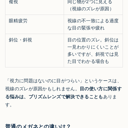
複視
同じ物が2つに見える
（視線のズレが原因）
眼精疲労
視線の不一致による過度
な目の緊張や疲れ
斜位・斜視
目の位置のズレ。斜位は
一見わかりにくいことが
多いですが、斜視では見
た目でわかる場合も
「視力に問題はないのに目がつらい」というケースは、
視線のズレが原因かもしれません。
目の使い方に関係す
る悩みは、プリズムレンズで解決できることも
ありま
す。
普通のメガネとの違いは？