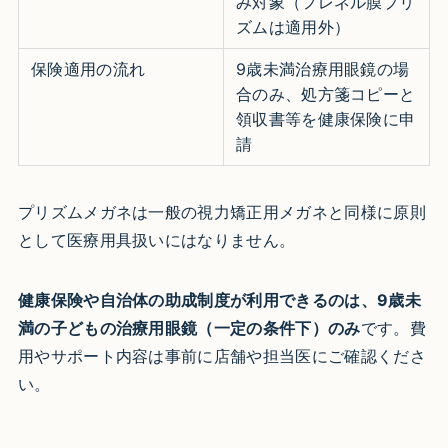
み対象（フレネル膜プリ
ズムは適用外）
保険適用の流れ
9歳未満治療用眼鏡の場
合のみ、処方箋コピーと
領収書等を健康保険に申
請
プリズムメガネは一般の視力矯正用メガネと同様に原則
として医療用具扱いにはなりません。
健康保険や自治体の助成制度が利用できるのは、9歳未
満の子どもの治療用眼鏡（一定の条件下）のみ
です。費
用やサポート内容は事前に店舗や担当医にご確認くださ
い。