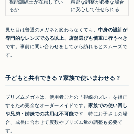
視能訓練士が在籍してい
精密な調整が必要な場合
るか
に安心して任せられる
見た目は普通のメガネと変わらなくても、
中身の設計が
専門的なレンズである以上、店舗選びも慎重に行うべき
です。事前に問い合わせをしてから訪れるとスムーズで
す。
子どもと共有できる？家族で使いまわせる？
プリズムメガネは、使用者ごとの「視線のズレ」を補正
するため完全なオーダーメイドです。
家族での使い回し
や兄弟・姉妹での共用は不可能
です。特にお子さまの場
合、成長に合わせて度数やプリズム量の調整も必要で
す。