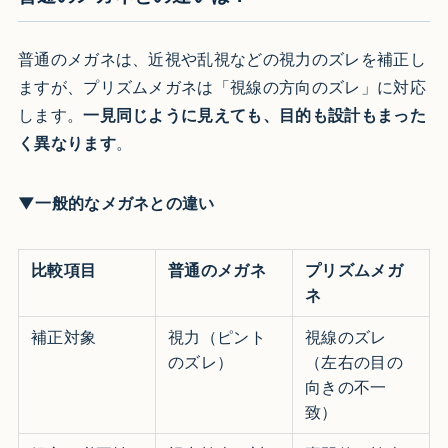
普通のメガネは、近視や乱視などの視力のズレを補正し
ますが、プリズムメガネは「視線の方向のズレ」に対応
します。
一見同じように見えても、目的も設計もまった
く異なります
。
▼一般的なメガネとの違い
比較項目
普通のメガネ
プリズムメガ
ネ
補正対象
視力（ピント
視線のズレ
のズレ）
（左右の目の
向きの不一
致）