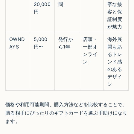
20,000
間
寧な接
円
客と保
証制度
が魅力
OWND
5,000
発行か
店頭・
海外展
AYS
円〜
ら1年
一部オ
開もあ
ンライ
るトレ
ン
ンド感
のある
デザイ
ン
価格や利用可能期間、購入方法などを比較することで、
贈る相手にぴったりのギフトカードを選ぶ手助けになり
ます。