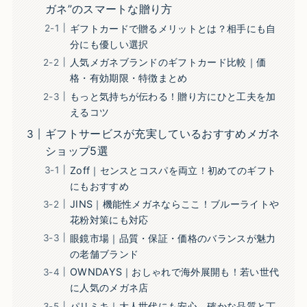
ガネ”のスマートな贈り方
ギフトカードで贈るメリットとは？相手にも自
分にも優しい選択
人気メガネブランドのギフトカード比較｜価
格・有効期限・特徴まとめ
もっと気持ちが伝わる！贈り方にひと工夫を加
えるコツ
ギフトサービスが充実しているおすすめメガネ
ショップ5選
Zoff｜センスとコスパを両立！初めてのギフト
にもおすすめ
JINS｜機能性メガネならここ！ブルーライトや
花粉対策にも対応
眼鏡市場｜品質・保証・価格のバランスが魅力
の老舗ブランド
OWNDAYS｜おしゃれで海外展開も！若い世代
に人気のメガネ店
パリミキ｜大人世代にも安心。確かな品質と丁