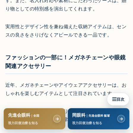
す。また、名入れ対応や素材にこだわったケースは、贈
り物としての特別感を演出してくれます。
実用性とデザイン性を兼ね備えた収納アイテムは、セン
スの良さをさりげなくアピールできる一品です。
ファッションの一部に！メガネチェーンや眼鏡
関連アクセサリー
近年、メガネチェーンやアイウェアアクセサリーは、お
しゃれを楽しむアイテムとして注目されています。
目次
特にファッションにこだわりのある方には、こうしたア
先進会眼科
岡眼科
｜全国
｜先進会眼科 飯塚
→
→
クセサリー系のギフトが非常に喜ばれます。
視力回復治療を知る
視力回復治療を知る