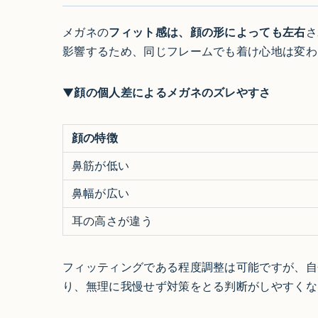
メガネの
フィット感は、顔の形によっても左右
さ
影響するため、同じフレームでも着け心地は変わ
▼顔の個人差によるメガネのズレやすさ
顔の特徴
鼻筋が低い
鼻幅が広い
耳の高さが違う
フィッティングである程度調整は可能ですが、自
り、無理に我慢せず対策をとる判断がしやすくな