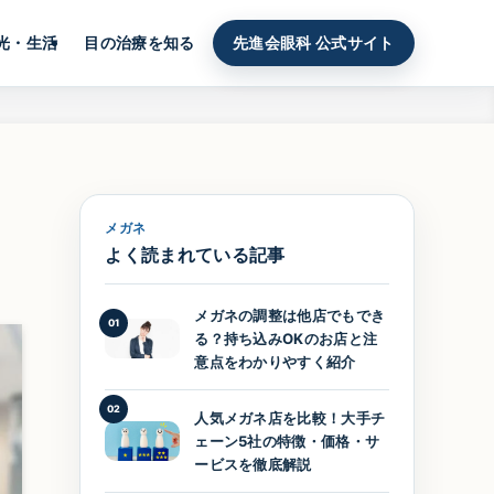
光・生活
目の治療を知る
先進会眼科 公式サイト
メガネ
よく読まれている記事
メガネの調整は他店でもでき
01
る？持ち込みOKのお店と注
意点をわかりやすく紹介
02
人気メガネ店を比較！大手チ
ェーン5社の特徴・価格・サ
ービスを徹底解説