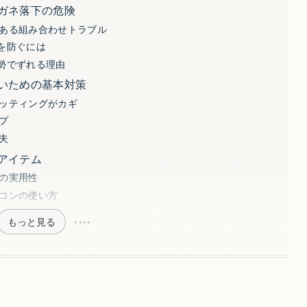
ガネ落下の危険
ある組み合わせトラブル
を防ぐには
勢でずれる理由
いための基本対策
ッティングがカギ
プ
夫
アイテム
の実用性
コンの使い方
もっと見る