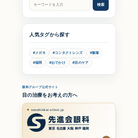
記事をキーワードで検索
検索
人気タグから探す
#メガネ
#コンタクトレンズ
#飯塚
#福岡
#おでかけ
#目のケア
眼科グループ公式サイト
目の治療をお考えの方へ
senshinkai-clinic.jp