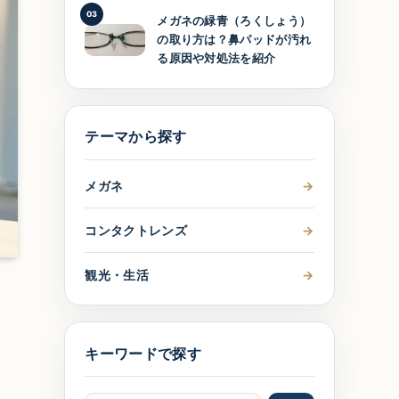
03
メガネの緑青（ろくしょう）
の取り方は？鼻パッドが汚れ
る原因や対処法を紹介
テーマから探す
メガネ
→
コンタクトレンズ
→
観光・生活
→
キーワードで探す