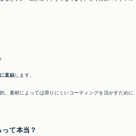
る
に直結
します。
的。素材によっては滑りにくいコーティングを活かすために
るって本当？