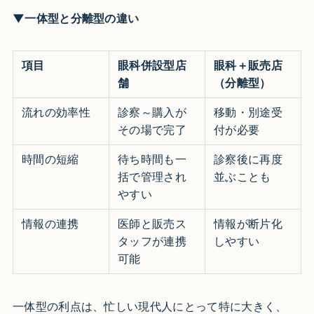
▼一体型と分離型の違い
項目
眼科併設型店
眼科＋販売店
舗
（分離型）
流れの効率性
診察～購入が
移動・別途受
その場で完了
付が必要
時間の短縮
待ち時間も一
診察後に再度
括で管理され
並ぶことも
やすい
情報の連携
医師と販売ス
情報が断片化
タッフが連携
しやすい
可能
一体型の利点は、忙しい現代人にとって特に大きく、