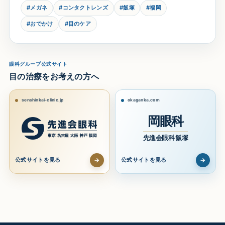
#メガネ
#コンタクトレンズ
#飯塚
#福岡
#おでかけ
#目のケア
眼科グループ公式サイト
目の治療をお考えの方へ
senshinkai-clinic.jp
okaganka.com
岡眼科
先進会眼科 飯塚
→
→
公式サイトを見る
公式サイトを見る