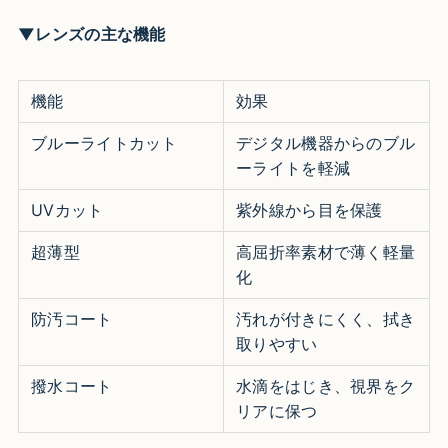
▼レンズの主な機能
機能
効果
ブルーライトカット
デジタル機器からのブル
ーライトを軽減
UVカット
紫外線から目を保護
超薄型
高屈折率素材で薄く軽量
化
防汚コート
汚れが付きにくく、拭き
取りやすい
撥水コート
水滴をはじき、視界をク
リアに保つ