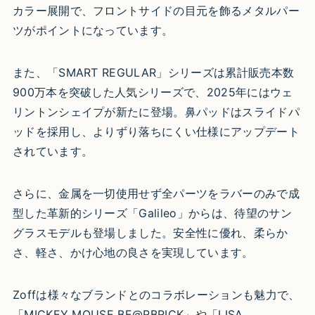
カラー展開で、フロントサイドの目元を飾るメタルパー
ツがポイントになっています。
また、「SMART REGULAR」シリーズは累計販売本数
900万本を突破した人気シリーズで、2025年にはウェ
リントンシェイプが新たに登場。鼻パッドはスライドパ
ッドを採用し、よりずり落ちにくい仕様にアップデート
されています。
さらに、金属を一切使用せず全パーツをラバーのみで成
型した革新的シリーズ「Galileo」からは、待望のサン
グラスモデルも登場しました。安全性に優れ、柔らか
さ、軽さ、かけ心地の良さを実現しています。
Zoffは様々なブランドとのコラボレーションも魅力で、
「MICKEY MOUSE BE@RBRICK」や「LISA