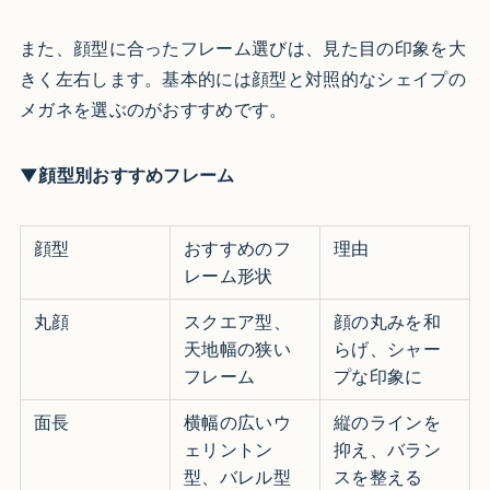
また、顔型に合ったフレーム選びは、見た目の印象を大
きく左右します。基本的には顔型と対照的なシェイプの
メガネを選ぶのがおすすめです。
▼顔型別おすすめフレーム
顔型
おすすめのフ
理由
レーム形状
丸顔
スクエア型、
顔の丸みを和
天地幅の狭い
らげ、シャー
フレーム
プな印象に
面長
横幅の広いウ
縦のラインを
ェリントン
抑え、バラン
型、バレル型
スを整える