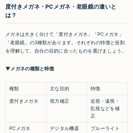
度付きメガネ・PCメガネ・老眼鏡の違いと
は？
メガネは大きく分けて「度付きメガネ」「PCメガネ」
「老眼鏡」の3種類があります。それぞれの特徴と役割
を理解して、自分の目的に合ったものを選びましょう。
▼メガネの種類と特徴
種類
主な目的
特徴
度付きメガネ
視力補正
近視・遠視・
乱視などを補
正
PCメガネ
デジタル機器
ブルーライト