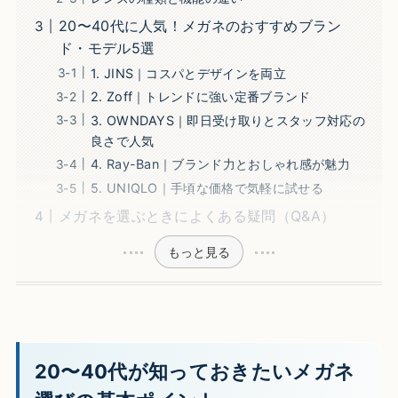
20〜40代に人気！メガネのおすすめブラン
ド・モデル5選
1. JINS｜コスパとデザインを両立
2. Zoff｜トレンドに強い定番ブランド
3. OWNDAYS｜即日受け取りとスタッフ対応の
良さで人気
4. Ray-Ban｜ブランド力とおしゃれ感が魅力
5. UNIQLO｜手頃な価格で気軽に試せる
メガネを選ぶときによくある疑問（Q&A）
もっと見る
20〜40代が知っておきたいメガネ