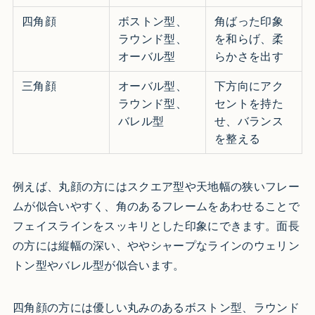
四角顔
ボストン型、
角ばった印象
ラウンド型、
を和らげ、柔
オーバル型
らかさを出す
三角顔
オーバル型、
下方向にアク
ラウンド型、
セントを持た
バレル型
せ、バランス
を整える
例えば、丸顔の方にはスクエア型や天地幅の狭いフレー
ムが似合いやすく、角のあるフレームをあわせることで
フェイスラインをスッキリとした印象にできます。面長
の方には縦幅の深い、ややシャープなラインのウェリン
トン型やバレル型が似合います。
四角顔の方には優しい丸みのあるボストン型、ラウンド