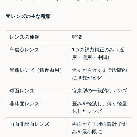
▼レンズの主な種類
レンズの種類
特徴
単焦点レンズ
1つの視力補正のみ（近
用・遠用・中間）
累進レンズ（遠近両用）
遠くから近くまで段階的
に度数が変化
球面レンズ
従来型の一般的なレンズ
非球面レンズ
歪みを軽減し、薄く軽量
化したレンズ
両面非球面レンズ
両面から非球面設計で歪
みを最小限に