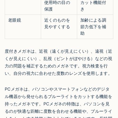
使用時の目の
カット機能付
保護
き
老眼鏡
近くのものを
加齢による調
見やすくする
節力低下を補
助
度付きメガネは、近視（遠くが見えにくい）、遠視（近
くが見えにくい）、乱視（ピントがぼやける）などの視
力の問題を補正するためのメガネです。視力検査を行
い、自分の視力に合わせた度数のレンズを使用します。
PCメガネは、パソコンやスマートフォンなどのデジタ
ル機器から発せられるブルーライトをカットする機能を
持ったメガネです。PCメガネの特徴は、パソコンを見
るのが快適な距離に度数を合わせる機能や、ブルーライ