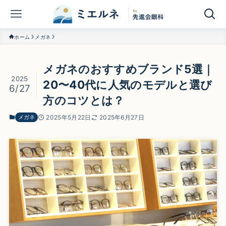
ホーム
メガネ
メガネのおすすめブランド5選｜
2025
20〜40代に人気のモデルと選び
6/27
方のコツとは？
メガネ
2025年5月22日
2025年6月27日