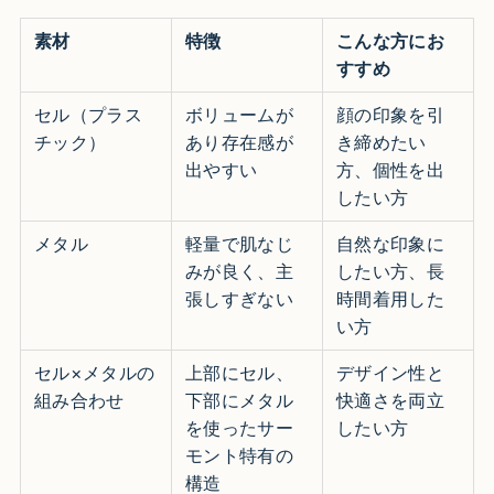
素材
特徴
こんな方にお
すすめ
セル（プラス
ボリュームが
顔の印象を引
チック）
あり存在感が
き締めたい
出やすい
方、個性を出
したい方
メタル
軽量で肌なじ
自然な印象に
みが良く、主
したい方、長
張しすぎない
時間着用した
い方
セル×メタルの
上部にセル、
デザイン性と
組み合わせ
下部にメタル
快適さを両立
を使ったサー
したい方
モント特有の
構造