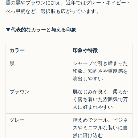
番の黒やブラウンに加え、近年ではグレー・ネイビー・
べっ甲柄など、選択肢も広がっています。
▼代表的なカラーと与える印象
カラー
印象や特徴
黒
シャープで引き締まった
印象。知的さや重厚感を
演出しやすい
ブラウン
肌なじみが良く、柔らか
く落ち着いた雰囲気で万
人に好まれやすい
グレー
控えめでクール。ビジネ
スやミニマルな装いに自
然に溶け込む