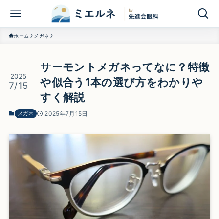
ホーム
メガネ
サーモントメガネってなに？特徴
2025
や似合う1本の選び方をわかりや
7/15
すく解説
メガネ
2025年7月15日