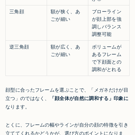
三角顔
額が狭く、あ
ブローライン
ごが細い
が顔上部を強
調しバランス
調整可能
逆三角顔
額が広く、あ
ボリュームが
ごが細い
あるフレーム
で下顔面との
調和がとれる
顔型に合ったフレームを選ぶことで、「メガネだけが目
立つ」のではなく、
「顔全体が自然に調和する」印象に
なります。
とくに、フレームの幅やラインが自分の顔の特徴を引き
立ててくれるかどうかが、選び方のポイントになりま