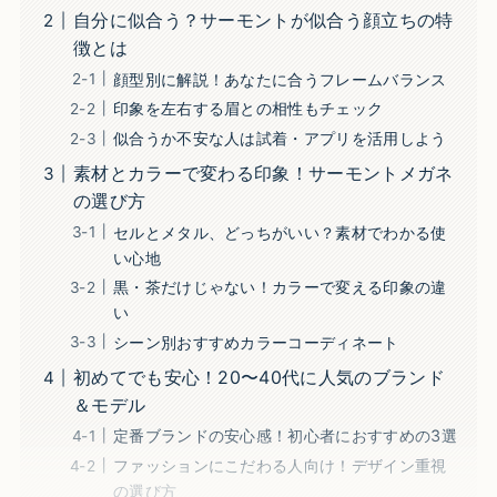
自分に似合う？サーモントが似合う顔立ちの特
徴とは
顔型別に解説！あなたに合うフレームバランス
印象を左右する眉との相性もチェック
似合うか不安な人は試着・アプリを活用しよう
素材とカラーで変わる印象！サーモントメガネ
の選び方
セルとメタル、どっちがいい？素材でわかる使
い心地
黒・茶だけじゃない！カラーで変える印象の違
い
シーン別おすすめカラーコーディネート
初めてでも安心！20〜40代に人気のブランド
＆モデル
定番ブランドの安心感！初心者におすすめの3選
ファッションにこだわる人向け！デザイン重視
の選び方