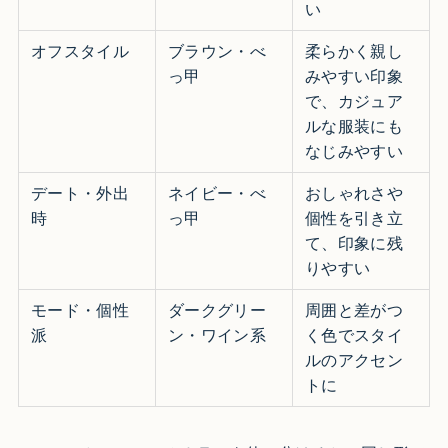
い
オフスタイル
ブラウン・べ
柔らかく親し
っ甲
みやすい印象
で、カジュア
ルな服装にも
なじみやすい
デート・外出
ネイビー・べ
おしゃれさや
時
っ甲
個性を引き立
て、印象に残
りやすい
モード・個性
ダークグリー
周囲と差がつ
派
ン・ワイン系
く色でスタイ
ルのアクセン
トに