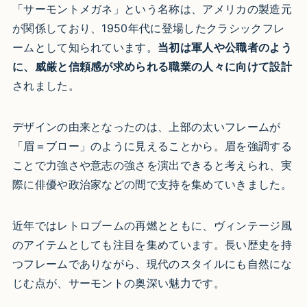
「サーモントメガネ」という名称は、アメリカの製造元
が関係しており、1950年代に登場したクラシックフレ
ームとして知られています。
当初は軍人や公職者のよう
に、威厳と信頼感が求められる職業の人々に向けて設計
されました。
デザインの由来となったのは、上部の太いフレームが
「眉＝ブロー」のように見えることから。眉を強調する
ことで力強さや意志の強さを演出できると考えられ、実
際に俳優や政治家などの間で支持を集めていきました。
近年ではレトロブームの再燃とともに、ヴィンテージ風
のアイテムとしても注目を集めています。長い歴史を持
つフレームでありながら、現代のスタイルにも自然にな
じむ点が、サーモントの奥深い魅力です。