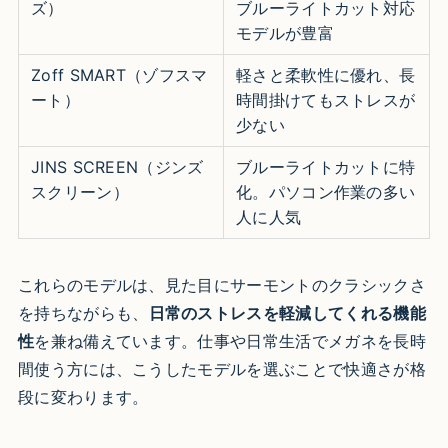
ズ）
ブルーライトカット対応
モデルが豊富
Zoff SMART（ゾフスマ
軽さと柔軟性に優れ、長
ート）
時間掛けてもストレスが
少ない
JINS SCREEN（ジンズ
ブルーライトカットに特
スクリーン）
化。パソコン作業の多い
人に人気
これらのモデルは、見た目にサーモントのクラシックさ
を持ちながらも、
日常のストレスを軽減してくれる機能
性
を兼ね備えています。仕事や日常生活でメガネを長時
間使う方には、こうしたモデルを選ぶことで快適さが格
段に変わります。