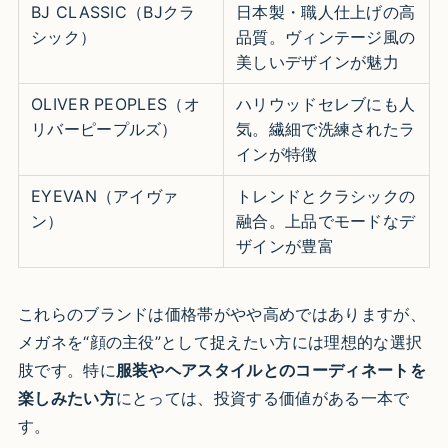
BJ CLASSIC（BJクラ
日本製・職人仕上げの高
シック）
品質。ヴィンテージ風の
美しいデザインが魅力
OLIVER PEOPLES（オ
ハリウッドセレブにも人
リバーピープルズ）
気。繊細で洗練されたラ
インが特徴
EYEVAN（アイヴァ
トレンドとクラシックの
ン）
融合。上品でモードなデ
ザインが豊富
これらのブランドは価格帯がやや高めではありますが、
メガネを“顔の主役”として捉えたい方には理想的な選択
肢です。特に
服装やヘアスタイルとのコーディネートを
楽しみたい方
にとっては、投資する価値がある一本で
す。