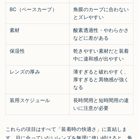
BC（ベースカーブ）
角膜のカーブに合わない
とズレやすい
素材
酸素透過性・やわらかさ
などに差がある
保湿性
乾きやすい素材だと装着
中に違和感が出やすい
レンズの厚み
薄すぎると破れやすく、
厚すぎると異物感が強く
なる
装用スケジュール
長時間用と短時間用の違
いに注意が必要
これらの項目はすべて「装着時の快適さ」に直結しま
す。目に合っていないレンズを無理に使い続けると、角