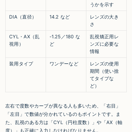
うかを示す
DIA（直径）
14.2 など
レンズの大き
さ
CYL・AX（乱
-1.25／180 な
乱視矯正用レ
視用）
ど
ンズに必要な
情報
装用タイプ
ワンデーなど
レンズの使用
期間（使い捨
てタイプな
ど）
左右で度数やカーブが異なる人も多いため、「右目」
「左目」で数値が分かれているのもポイントです。ま
た、乱視のある方は「CYL（円柱度数）」や「AX（軸
度）」も正確に入力しなければなりません。