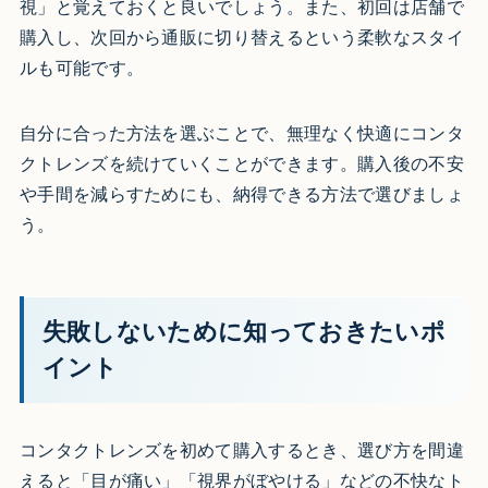
視」と覚えておくと良いでしょう。また、初回は店舗で
購入し、次回から通販に切り替えるという柔軟なスタイ
ルも可能です。
自分に合った方法を選ぶことで、無理なく快適にコンタ
クトレンズを続けていくことができます。購入後の不安
や手間を減らすためにも、納得できる方法で選びましょ
う。
失敗しないために知っておきたいポ
イント
コンタクトレンズを初めて購入するとき、選び方を間違
えると「目が痛い」「視界がぼやける」などの不快なト