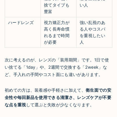
捨てタイプも
い人
豊富
ハードレンズ
視力矯正力が
強い乱視のあ
高く長寿命慣
る人やコスパ
れるまで時間
を重視したい
が必要
人
次に考えるのが、レンズの「装用期間」です。1日で使
い捨てる「1day」や、2週間で交換する「2week」な
ど、手入れの手間やコスト面にも違いがあります。
初めての方は、装着感や手軽さに加えて、
衛生面での安
全性や毎回新品を使用できる清潔さ、レンズケアが不要
な点を重視
して選ぶと失敗が少なくなります。