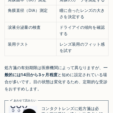
角膜直径（DIA）測定
瞳に合ったレンズの大き
さを決定する
涙液分泌量の検査
ドライアイの傾向を確認
する
装用テスト
レンズ装用のフィット感
を試す
処方箋の有効期限は医療機関によって異なりますが、
一
般的には14日から3ヶ月程度
と短めに設定されている場
合が多いです。目の状態は変化するため、定期的な受診
をおすすめします。
あわせて読みたい
コンタクトレンズに処方箋は必