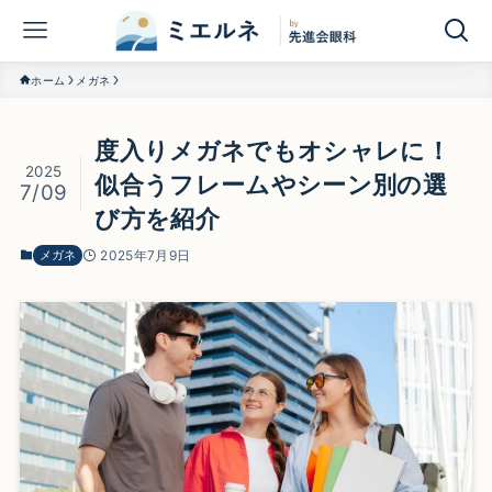
ホーム
メガネ
度入りメガネでもオシャレに！
2025
似合うフレームやシーン別の選
7/09
び方を紹介
メガネ
2025年7月9日