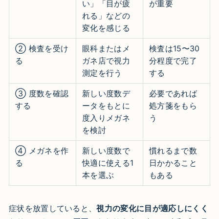
い」「目が疲
が重要
れる」などの
変化を感じる
② 検査を受け
眼科またはメ
検査は15〜30
る
ガネ店で視力
分程度で完了
測定を行う
する
③ 度数を確認
新しい度数デ
必要であれば
する
ータをもとに
処方箋をもら
度入りメガネ
う
を検討
④ メガネを作
新しい度数で
慣れるまで数
る
快適に使える1
日かかること
本を選ぶ
もある
症状を放置していると、
視力の変化に目が適応しにくく