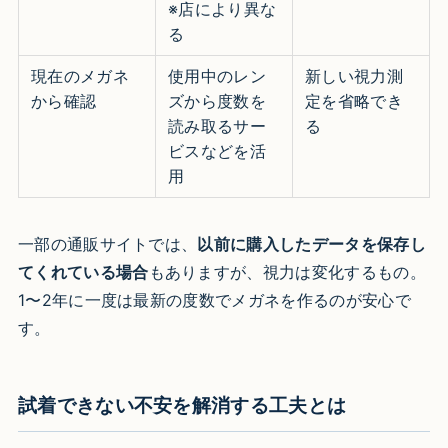
※店により異な
る
現在のメガネ
使用中のレン
新しい視力測
から確認
ズから度数を
定を省略でき
読み取るサー
る
ビスなどを活
用
一部の通販サイトでは、
以前に購入したデータを保存し
てくれている場合
もありますが、視力は変化するもの。
1〜2年に一度は最新の度数でメガネを作るのが安心で
す。
試着できない不安を解消する工夫とは