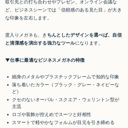
取引先との打ち合わせやプレゼン、オンライン会議な
ど、ビジネスシーンでは「信頼感のある見た目」が大き
な印象を左右します。
度入りメガネも、き
ちんとしたデザインを選べば、自信
と清潔感を演出する強力なツール
になります。
▼仕事に最適なビジネスメガネの特徴
細身のメタルやプラスチックフレームで知的な印象
落ち着いたカラー（ブラック・グレー・ネイビーな
ど）
クセのないオーバル・スクエア・ウェリントン型が
主流
ロゴや装飾が控えめでスーツと好相性
スマートで軽やかなフォルムが目元を引き締める