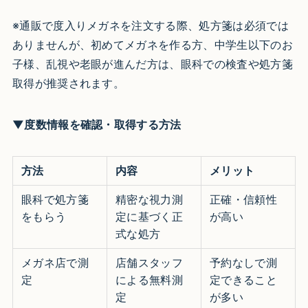
※通販で度入りメガネを注文する際、処方箋は必須では
ありませんが、初めてメガネを作る方、中学生以下のお
子様、乱視や老眼が進んだ方は、眼科での検査や処方箋
取得が推奨されます。
▼度数情報を確認・取得する方法
方法
内容
メリット
眼科で処方箋
精密な視力測
正確・信頼性
をもらう
定に基づく正
が高い
式な処方
メガネ店で測
店舗スタッフ
予約なしで測
定
による無料測
定できること
定
が多い