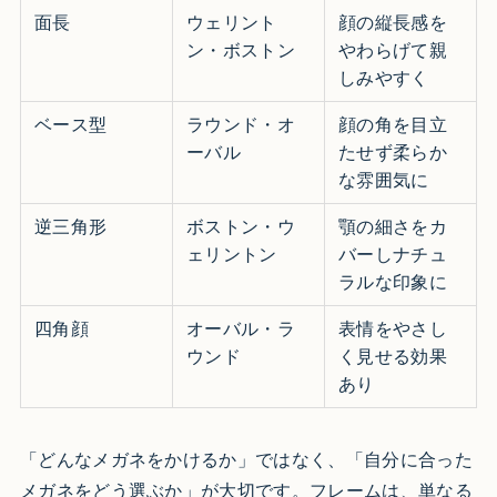
面長
ウェリント
顔の縦長感を
ン・ボストン
やわらげて親
しみやすく
ベース型
ラウンド・オ
顔の角を目立
ーバル
たせず柔らか
な雰囲気に
逆三角形
ボストン・ウ
顎の細さをカ
ェリントン
バーしナチュ
ラルな印象に
四角顔
オーバル・ラ
表情をやさし
ウンド
く見せる効果
あり
「どんなメガネをかけるか」ではなく、「自分に合った
メガネをどう選ぶか」が大切です。フレームは、単なる