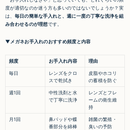
度が適切なのか迷う方も多いのではないでしょうか？実
は、
毎日の簡単な手入れと、週に一度の丁寧な洗浄を組
み合わせるのが理想
です。
▼メガネお手入れのおすすめ頻度と内容
頻度
お手入れ内容
理由
毎日
レンズをクロ
皮脂やホコリ
スで乾拭き
の蓄積を防ぐ
週1回
中性洗剤と水
レンズとフレ
で丁寧に洗浄
ームの衛生維
持
月1回
鼻パッドや蝶
雑菌の繁殖・
番部分を綿棒
臭いの予防