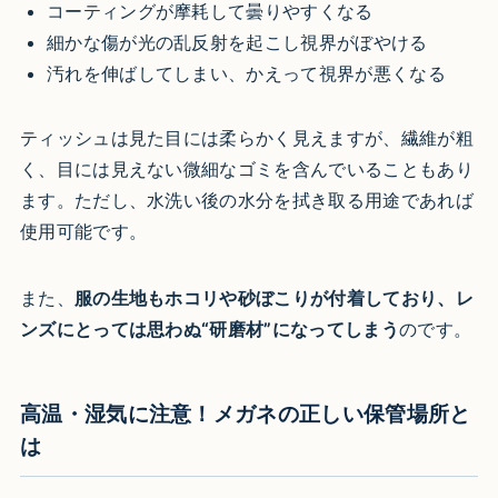
コーティングが摩耗して曇りやすくなる
細かな傷が光の乱反射を起こし視界がぼやける
汚れを伸ばしてしまい、かえって視界が悪くなる
ティッシュは見た目には柔らかく見えますが、繊維が粗
く、目には見えない微細なゴミを含んでいることもあり
ます。ただし、水洗い後の水分を拭き取る用途であれば
使用可能です。
また、
服の生地もホコリや砂ぼこりが付着しており、レ
ンズにとっては思わぬ“研磨材”になってしまう
のです。
高温・湿気に注意！メガネの正しい保管場所と
は