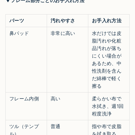
▼フレーム部分ごとのお手入れ方法
パーツ
汚れやすさ
お手入れ方法
鼻パッド
非常に高い
水だけでは皮
脂汚れや化粧
品汚れが落ち
にくい場合が
あるため、中
性洗剤を含ん
だ綿棒で軽く
擦る
フレーム内側
高い
柔らかい布で
水拭き、週1回
程度洗浄
ツル（テンプ
普通
指や布で皮脂
ル）
を拭き取る。