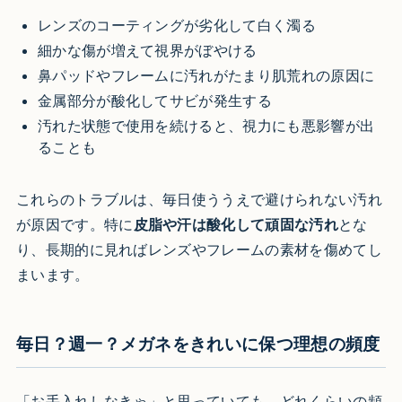
レンズのコーティングが劣化して白く濁る
細かな傷が増えて視界がぼやける
鼻パッドやフレームに汚れがたまり肌荒れの原因に
金属部分が酸化してサビが発生する
汚れた状態で使用を続けると、視力にも悪影響が出
ることも
これらのトラブルは、毎日使ううえで避けられない汚れ
が原因です。特に
皮脂や汗は酸化して頑固な汚れ
とな
り、長期的に見ればレンズやフレームの素材を傷めてし
まいます。
毎日？週一？メガネをきれいに保つ理想の頻度
「お手入れしなきゃ」と思っていても、どれくらいの頻