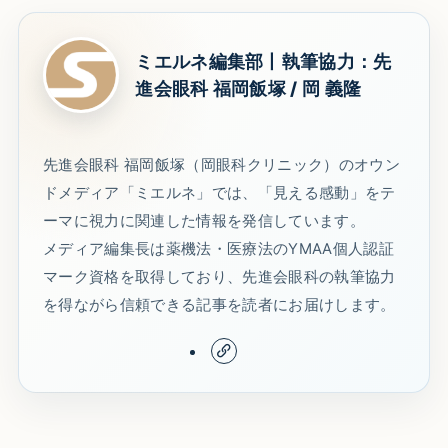
ミエルネ編集部丨執筆協力：先
進会眼科 福岡飯塚 / 岡 義隆
先進会眼科 福岡飯塚（岡眼科クリニック）のオウン
ドメディア「ミエルネ」では、「見える感動」をテ
ーマに視力に関連した情報を発信しています。
メディア編集長は薬機法・医療法のYMAA個人認証
マーク資格を取得しており、先進会眼科の執筆協力
を得ながら信頼できる記事を読者にお届けします。