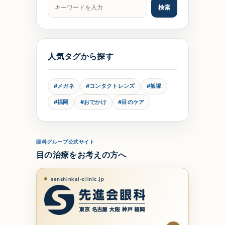
記事をキーワードで検索
検索
人気タグから探す
#メガネ
#コンタクトレンズ
#飯塚
#福岡
#おでかけ
#目のケア
眼科グループ公式サイト
目の治療をお考えの方へ
senshinkai-clinic.jp