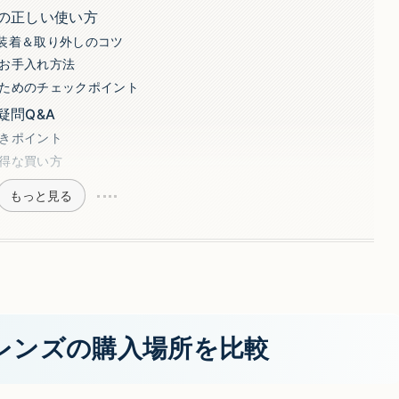
の正しい使い方
装着＆取り外しのコツ
お手入れ方法
ためのチェックポイント
問Q&A
きポイント
得な買い方
もっと見る
レンズの購入場所を比較