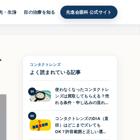
光・生活
目の治療を知る
先進会眼科 公式サイト
か
コンタクトレンズ
よく読まれている記事
使わなくなったコンタクトレ
01
ンズは買取してもらえる？売
れる条件・申し込みの流れを
ていねいに紹介
02
コンタクトレンズのDIA（直
径）はどこまでズレても
OK？許容範囲と正しい選び
方をわかりやすく解説