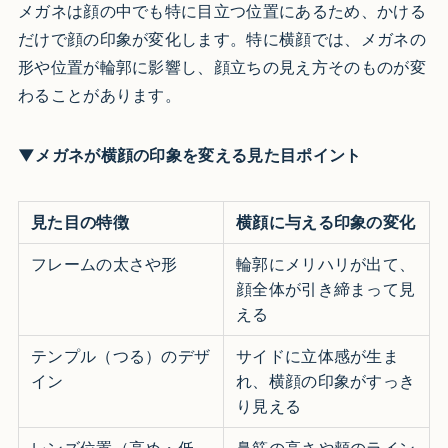
メガネは顔の中でも特に目立つ位置にあるため、かける
だけで顔の印象が変化します。特に横顔では、メガネの
形や位置が輪郭に影響し、顔立ちの見え方そのものが変
わることがあります。
▼メガネが横顔の印象を変える見た目ポイント
見た目の特徴
横顔に与える印象の変化
フレームの太さや形
輪郭にメリハリが出て、
顔全体が引き締まって見
える
テンプル（つる）のデザ
サイドに立体感が生ま
イン
れ、横顔の印象がすっき
り見える
レンズ位置（高め・低
鼻筋の高さや頬のライン