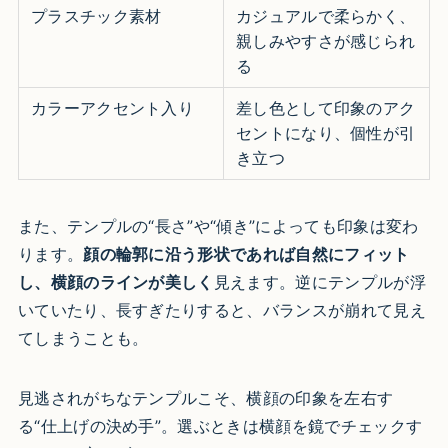
プラスチック素材
カジュアルで柔らかく、
親しみやすさが感じられ
る
カラーアクセント入り
差し色として印象のアク
セントになり、個性が引
き立つ
また、テンプルの“長さ”や“傾き”によっても印象は変わ
ります。
顔の輪郭に沿う形状であれば自然にフィット
し、横顔のラインが美しく
見えます。逆にテンプルが浮
いていたり、長すぎたりすると、バランスが崩れて見え
てしまうことも。
見逃されがちなテンプルこそ、横顔の印象を左右す
る“仕上げの決め手”。選ぶときは横顔を鏡でチェックす