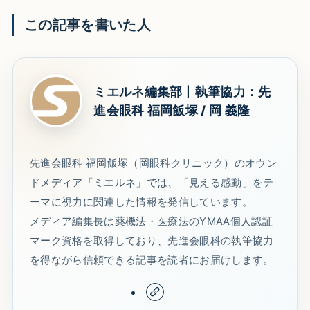
この記事を書いた人
ミエルネ編集部丨執筆協力：先
進会眼科 福岡飯塚 / 岡 義隆
先進会眼科 福岡飯塚（岡眼科クリニック）のオウン
ドメディア「ミエルネ」では、「見える感動」をテ
ーマに視力に関連した情報を発信しています。
メディア編集長は薬機法・医療法のYMAA個人認証
マーク資格を取得しており、先進会眼科の執筆協力
を得ながら信頼できる記事を読者にお届けします。