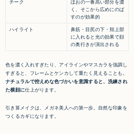
チーク
ほおの一番高い部分を濃
く、そこから広めにのば
すのが効果的
ハイライト
鼻筋・目尻の下・頬上部
に入れると光の効果で顔
の奥行きが演出される
色を濃く入れすぎたり、アイラインやマスカラを強調し
すぎると、フレームとケンカして重たく見えることも。
ナチュラルで控えめな色づかいを意識すると、洗練され
た横顔に
仕上がります。
引き算メイクは、メガネ美人への第一歩。自然な印象を
つくるカギになります。