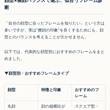
顔型×横顔バランスで選ぶ、似合うフレーム診
断
「自分の顔型に合ったフレームを知りたい」という方は
多いですが、実は“横顔の印象”を良くするためにも、顔
型とのバランスを考えることが欠かせません。
以下では、代表的な顔型別におすすめのフレームをまと
めました。
▼顔型別・おすすめフレームタイプ
顔型
特徴と印象
おすすめのフ
レーム
丸顔
顔の縦横比が
スクエア型・