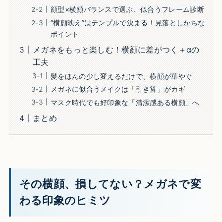
顔型×横顔バランスで選ぶ、似合うフレーム診断
“横顔映え”はテンプルで決まる！見落としがちな
ポイント
メガネをもっと楽しむ！横顔に差がつく＋αの
工夫
髪をほんの少し変えるだけで、横顔が華やぐ
メガネに似合うメイクは「引き算」がカギ
マスク時代でも好印象な「清潔感ある横顔」へ
まとめ
その横顔、損してない？メガネで変
わる印象のヒミツ