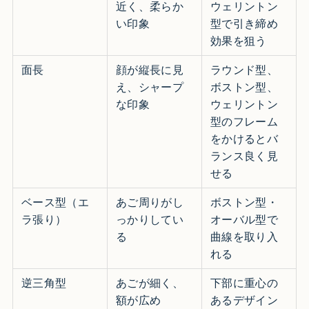
近く、柔らか
ウェリントン
い印象
型で引き締め
効果を狙う
面長
顔が縦長に見
ラウンド型、
え、シャープ
ボストン型、
な印象
ウェリントン
型のフレーム
をかけるとバ
ランス良く見
せる
ベース型（エ
あご周りがし
ボストン型・
ラ張り）
っかりしてい
オーバル型で
る
曲線を取り入
れる
逆三角型
あごが細く、
下部に重心の
額が広め
あるデザイン