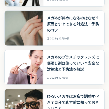
メガネが斜めになるのはなぜ？
原因とすぐできる対処法・予防
のコツ
2025年12月10日
メガネのプラスチックレンズに
傷消し剤は使っていい？安全な
対処法と予防法を解説
2025年12月9日
ゆるいメガネはお店で調整すべ
き？自分で直す前に知っておき
たいこと