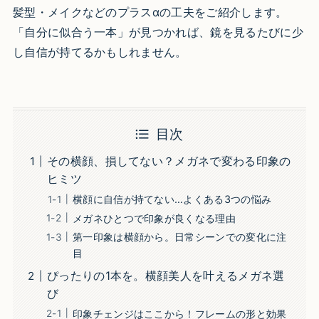
髪型・メイクなどのプラスαの工夫をご紹介します。
「自分に似合う一本」が見つかれば、鏡を見るたびに少
し自信が持てるかもしれません。
目次
その横顔、損してない？メガネで変わる印象の
ヒミツ
横顔に自信が持てない…よくある3つの悩み
メガネひとつで印象が良くなる理由
第一印象は横顔から。日常シーンでの変化に注
目
ぴったりの1本を。横顔美人を叶えるメガネ選
び
印象チェンジはここから！フレームの形と効果