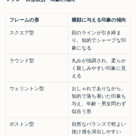
フレームの形
横顔に与える印象の傾向
スクエア型
顔のラインが引き締ま
り、知的でシャープな印
象になる
ラウンド型
丸みが強調され、柔らか
く親しみやすい印象に見
える
ウェリントン型
おしゃれでありながら、
知的で落ち着いた印象も
与え、年齢・男女問わず
似合う形
ボストン型
自然なバランスで程よい
抜け感を演出しやすい