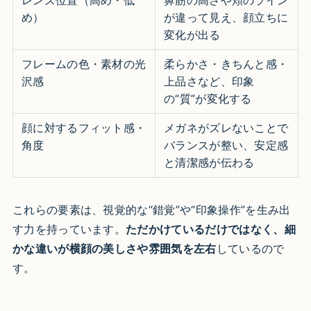
め）
が違って見え、顔立ちに
変化が出る
フレームの色・素材の光
柔らかさ・きちんと感・
沢感
上品さなど、印象
の“質”が変化する
顔に対するフィット感・
メガネがズレないことで
角度
バランスが整い、安定感
と清潔感が伝わる
これらの要素は、視覚的な“錯覚”や“印象操作”を生み出
す力を持っています。
ただかけているだけではなく、細
かな違いが横顔の美しさや雰囲気を左右
しているので
す。