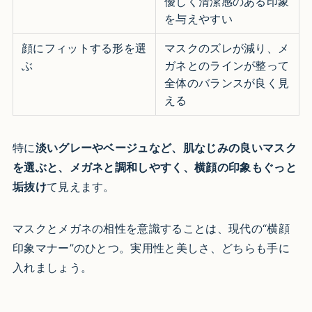
優しく清潔感のある印象
を与えやすい
顔にフィットする形を選
マスクのズレが減り、メ
ぶ
ガネとのラインが整って
全体のバランスが良く見
える
特に
淡いグレーやベージュなど、肌なじみの良いマスク
を選ぶと、メガネと調和しやすく、横顔の印象もぐっと
垢抜け
て見えます。
マスクとメガネの相性を意識することは、現代の“横顔
印象マナー”のひとつ。実用性と美しさ、どちらも手に
入れましょう。