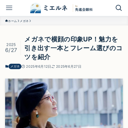
ホーム
メガネ
メガネで横顔の印象UP！魅力を
2025
引き出す一本とフレーム選びのコ
6/27
ツを紹介
メガネ
2025年6月12日
2025年6月27日