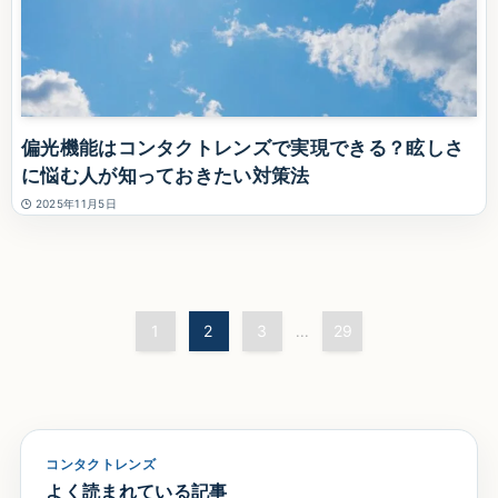
偏光機能はコンタクトレンズで実現できる？眩しさ
に悩む人が知っておきたい対策法
2025年11月5日
1
2
3
29
...
コンタクトレンズ
よく読まれている記事