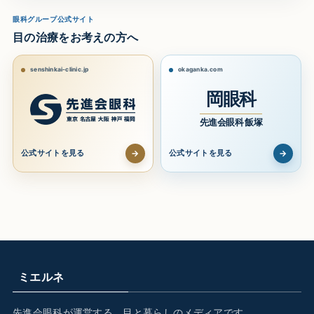
眼科グループ公式サイト
目の治療をお考えの方へ
senshinkai-clinic.jp
okaganka.com
岡眼科
先進会眼科 飯塚
→
→
公式サイトを見る
公式サイトを見る
ミエルネ
先進会眼科が運営する、目と暮らしのメディアです。