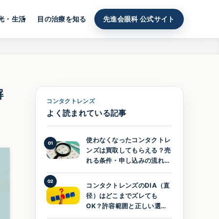
光・生活
目の治療を知る
先進会眼科 公式サイト
解
コンタクトレンズ
よく読まれている記事
使わなくなったコンタクトレ
01
ンズは買取してもらえる？売
れる条件・申し込みの流れを
ていねいに紹介
02
コンタクトレンズのDIA（直
径）はどこまでズレても
OK？許容範囲と正しい選び
方をわかりやすく解説