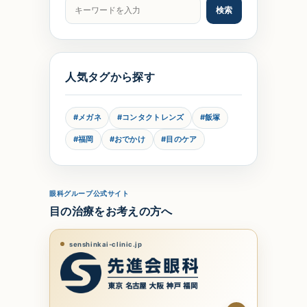
記事をキーワードで検索
検索
人気タグから探す
#メガネ
#コンタクトレンズ
#飯塚
#福岡
#おでかけ
#目のケア
眼科グループ公式サイト
目の治療をお考えの方へ
senshinkai-clinic.jp