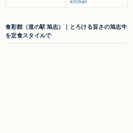
kitchen
食彩館（道の駅 旭志）｜とろける旨さの旭志牛
を定食スタイルで