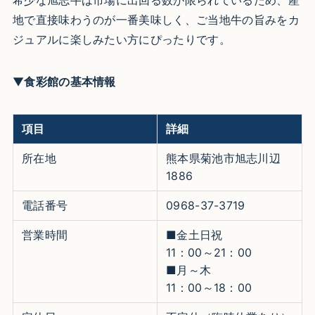
地で直接味わうのが一番美味しく、ご当地牛の旨みをカ
ジュアルに楽しみたい方にぴったりです。
▼
食彩館の基本情報
項目
詳細
所在地
熊本県菊池市旭志川辺
1886
電話番号
0968-37-3719
営業時間
■金土日祝
11：00～21：00
■月～木
11：00～18：00