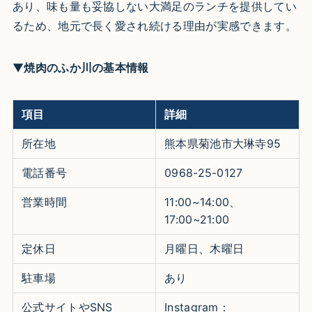
あり、味も量も妥協しない大満足のランチを提供してい
るため、地元で長く愛され続ける理由が実感できます。
▼
焼肉のふか川の基本情報
項目
詳細
所在地
熊本県菊池市大琳寺95
電話番号
0968-25-0127
営業時間
11:00~14:00、
17:00~21:00
定休日
月曜日、木曜日
駐車場
あり
公式サイトやSNS
Instagram：