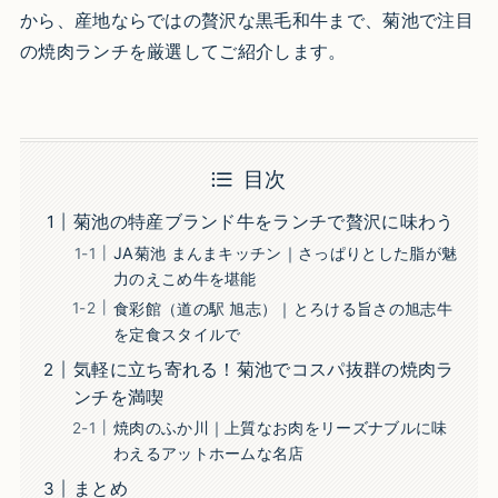
から、産地ならではの贅沢な黒毛和牛まで、菊池で注目
の焼肉ランチを厳選してご紹介します。
目次
菊池の特産ブランド牛をランチで贅沢に味わう
JA菊池 まんまキッチン｜さっぱりとした脂が魅
力のえこめ牛を堪能
食彩館（道の駅 旭志）｜とろける旨さの旭志牛
を定食スタイルで
気軽に立ち寄れる！菊池でコスパ抜群の焼肉ラ
ンチを満喫
焼肉のふか川｜上質なお肉をリーズナブルに味
わえるアットホームな名店
まとめ