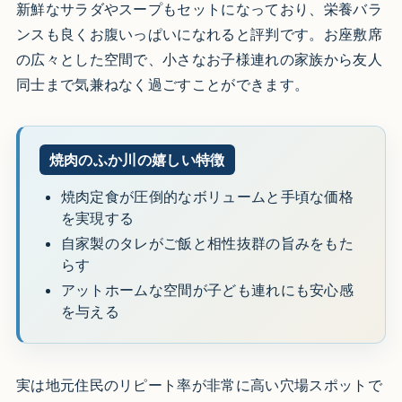
新鮮なサラダやスープもセットになっており、栄養バラ
ンスも良くお腹いっぱいになれると評判です。お座敷席
の広々とした空間で、小さなお子様連れの家族から友人
同士まで気兼ねなく過ごすことができます。
焼肉のふか川の嬉しい特徴
焼肉定食が圧倒的なボリュームと手頃な価格
を実現する
自家製のタレがご飯と相性抜群の旨みをもた
らす
アットホームな空間が子ども連れにも安心感
を与える
実は地元住民のリピート率が非常に高い穴場スポットで