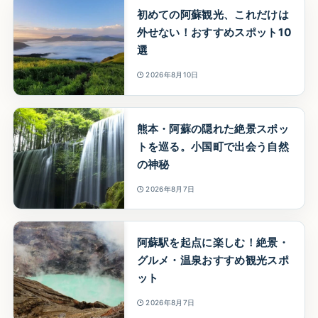
初めての阿蘇観光、これだけは
外せない！おすすめスポット10
選
2026年8月10日
熊本・阿蘇の隠れた絶景スポッ
トを巡る。小国町で出会う自然
の神秘
2026年8月7日
阿蘇駅を起点に楽しむ！絶景・
グルメ・温泉おすすめ観光スポ
ット
2026年8月7日