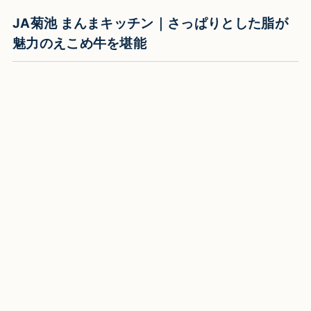
JA菊池 まんまキッチン｜さっぱりとした脂が
魅力のえこめ牛を堪能