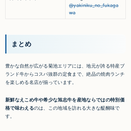
@yakiniku_no_fukaga
wa
まとめ
豊かな自然が広がる菊池エリアには、地元が誇る特産ブ
ランド牛からコスパ抜群の定食まで、絶品の焼肉ランチ
を楽しめる名店が揃っています。
新鮮なえこめ牛や希少な旭志牛を産地ならではの特別価
格で味わえる
のは、この地域を訪れる大きな醍醐味で
す。