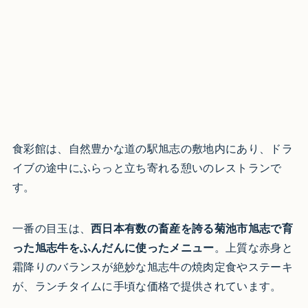
食彩館は、自然豊かな道の駅旭志の敷地内にあり、ドラ
イブの途中にふらっと立ち寄れる憩いのレストランで
す。
一番の目玉は、
西日本有数の畜産を誇る菊池市旭志で育
った旭志牛をふんだんに使ったメニュー
。上質な赤身と
霜降りのバランスが絶妙な旭志牛の焼肉定食やステーキ
が、ランチタイムに手頃な価格で提供されています。