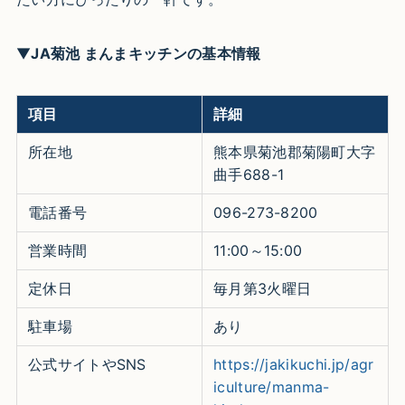
▼
JA菊池 まんまキッチンの基本情報
項目
詳細
所在地
熊本県菊池郡菊陽町大字
曲手688-1
電話番号
096-273-8200
営業時間
11:00～15:00
定休日
毎月第3火曜日
駐車場
あり
公式サイトやSNS
https://jakikuchi.jp/agr
iculture/manma-