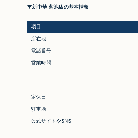
▼新中華 菊池店の基本情報
項目
所在地
電話番号
営業時間
定休日
駐車場
公式サイトやSNS