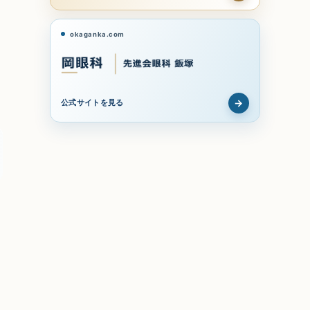
okaganka.com
→
公式サイトを見る