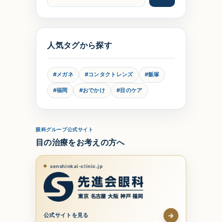
人気タグから探す
#メガネ
#コンタクトレンズ
#飯塚
#福岡
#おでかけ
#目のケア
眼科グループ公式サイト
目の治療をお考えの方へ
senshinkai-clinic.jp
→
公式サイトを見る