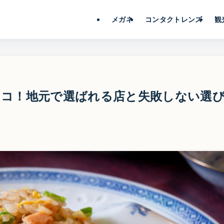
メガネ
コンタクトレンズ
観
ココ！地元で選ばれる店と失敗しない選