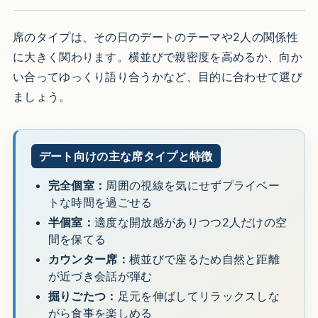
席のタイプは、その日のデートのテーマや2人の関係性
に大きく関わります。横並びで親密度を高めるか、向か
い合ってゆっくり語り合うかなど、目的に合わせて選び
ましょう。
デート向けの主な席タイプと特徴
完全個室：
周囲の視線を気にせずプライベー
トな時間を過ごせる
半個室：
適度な開放感がありつつ2人だけの空
間を保てる
カウンター席：
横並びで座るため自然と距離
が近づき会話が弾む
掘りごたつ：
足元を伸ばしてリラックスしな
がら食事を楽しめる