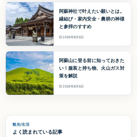
阿蘇神社で叶えたい願いとは。
縁結び・家内安全・農耕の神様
と参拝のすすめ
2026年8月6日
阿蘇山に登る前に知っておきた
い！服装と持ち物、火山ガス対
策を解説
2026年8月6日
観光/生活
よく読まれている記事