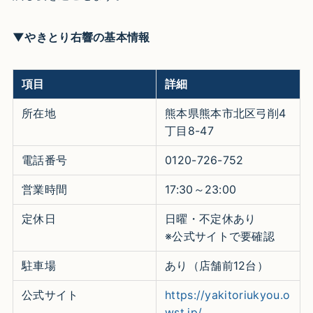
▼やきとり右響の基本情報
項目
詳細
所在地
熊本県熊本市北区弓削4
丁目8-47
電話番号
0120-726-752
営業時間
17:30～23:00
定休日
日曜・不定休あり
※公式サイトで要確認
駐車場
あり（店舗前12台）
公式サイト
https://yakitoriukyou.o
wst.jp/