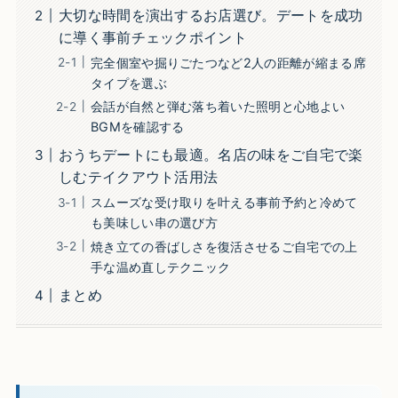
大切な時間を演出するお店選び。デートを成功
に導く事前チェックポイント
完全個室や掘りごたつなど2人の距離が縮まる席
タイプを選ぶ
会話が自然と弾む落ち着いた照明と心地よい
BGMを確認する
おうちデートにも最適。名店の味をご自宅で楽
しむテイクアウト活用法
スムーズな受け取りを叶える事前予約と冷めて
も美味しい串の選び方
焼き立ての香ばしさを復活させるご自宅での上
手な温め直しテクニック
まとめ