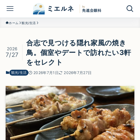
ホーム
観光/生活
合志で見つける隠れ家風の焼き
2026
鳥。個室やデートで訪れたい3軒
7/27
をセレクト
観光/生活
2026年7月1日
2026年7月27日