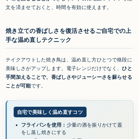
文を済ませておくと、時間を有効に使えます。
焼き立ての香ばしさを復活させるご自宅での上
手な温め直しテクニック
テイクアウトした焼き鳥は、温め直し方ひとつで格段に
美味しさがアップします。電子レンジだけでなく、
ひと
手間加えることで、香ばしさやジューシーさを蘇らせる
ことが可能
です。
自宅で美味しく温め直すコツ
フライパンを使用：
少量の酒を振りかけて蓋
をし蒸し焼きにする