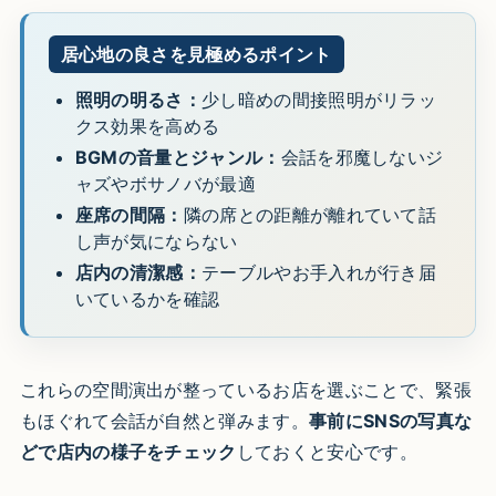
居心地の良さを見極めるポイント
照明の明るさ：
少し暗めの間接照明がリラッ
クス効果を高める
BGMの音量とジャンル：
会話を邪魔しないジ
ャズやボサノバが最適
座席の間隔：
隣の席との距離が離れていて話
し声が気にならない
店内の清潔感：
テーブルやお手入れが行き届
いているかを確認
これらの空間演出が整っているお店を選ぶことで、緊張
もほぐれて会話が自然と弾みます。
事前にSNSの写真な
どで店内の様子をチェック
しておくと安心です。