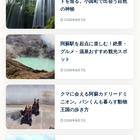
トを巡る。小国町で出会う自然
の神秘
2026年8月7日
阿蘇駅を起点に楽しむ！絶景・
グルメ・温泉おすすめ観光スポ
ット
2026年8月7日
クマに会える阿蘇カドリードミ
ニオン。パンくんも暮らす動物
王国の歩き方
2026年8月7日