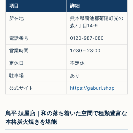
項目
詳細
所在地
熊本県菊池郡菊陽町光の
森7丁目14-9
電話番号
0120-987-080
営業時間
17:30～23:00
定休日
不定休
駐車場
あり
公式サイト
https://gaburi.shop
鳥平 須屋店｜和の落ち着いた空間で種類豊富な
本格炭火焼きを堪能