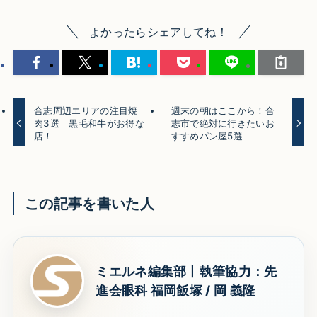
よかったらシェアしてね！
合志周辺エリアの注目焼
週末の朝はここから！合
肉3選｜黒毛和牛がお得な
志市で絶対に行きたいお
店！
すすめパン屋5選
この記事を書いた人
ミエルネ編集部丨執筆協力：先
進会眼科 福岡飯塚 / 岡 義隆