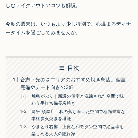
しむテイクアウトのコツも解説。
今度の週末は、いつもより少し特別で、心温まるディナ
ータイムを過ごしてみませんか。
目次
合志・光の森エリアのおすすめ焼き鳥店。個室
完備やデート向きの3軒
焼鳥がぶり｜新設の個室と洗練された空間で味
わう手打ち備長炭焼き
鳥平 須屋店｜和の落ち着いた空間で種類豊富な
本格炭火焼きを堪能
やきとり右響｜上質な和モダン空間で絶品串を
楽しめる大人の隠れ家