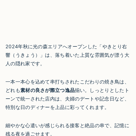
2024年秋に光の森エリアへオープンした「やきとり右
響（うきょう）」は、落ち着いた上質な雰囲気が漂う大
人の隠れ家です。
一本一本心を込めて串打ちされたこだわりの焼き鳥は、
どれも
素材の良さが際立つ逸品
揃い。しっとりとしたト
ーンで統一された店内は、夫婦のデートや記念日など、
特別な日のディナーを上品に彩ってくれます。
細やかな心遣いが感じられる接客と絶品の串で、記憶に
残る夜を過ごせます。