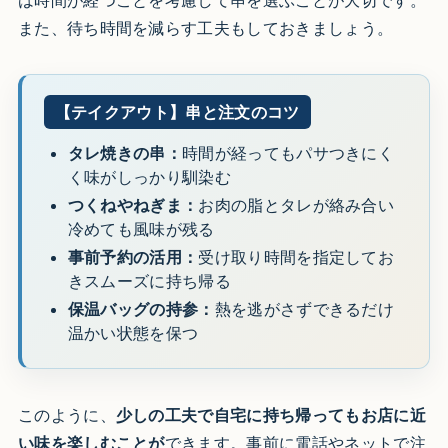
また、待ち時間を減らす工夫もしておきましょう。
【テイクアウト】串と注文のコツ
タレ焼きの串：
時間が経ってもパサつきにく
く味がしっかり馴染む
つくねやねぎま：
お肉の脂とタレが絡み合い
冷めても風味が残る
事前予約の活用：
受け取り時間を指定してお
きスムーズに持ち帰る
保温バッグの持参：
熱を逃がさずできるだけ
温かい状態を保つ
このように、
少しの工夫で自宅に持ち帰ってもお店に近
い味を楽しむことが
できます。事前に電話やネットで注