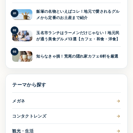
飯塚の名物といえばコレ！地元で愛されるグル
01
メから定番のお土産まで紹介
02
玉名市ランチはラーメンだけじゃない！地元民
が通う美食グルメ13選【カフェ・和食・洋食】
03
知らなきゃ損！荒尾の隠れ家カフェ6軒を厳選
テーマから探す
メガネ
→
コンタクトレンズ
→
観光・生活
→