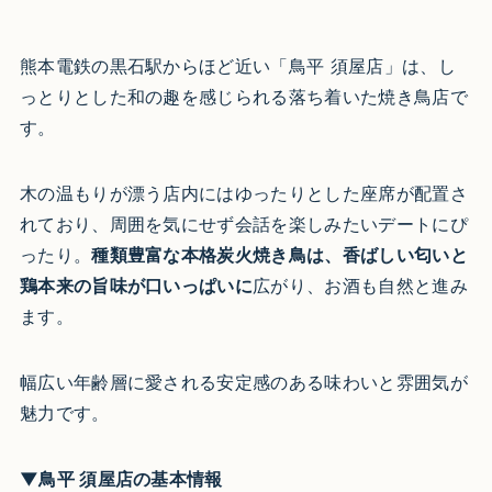
熊本電鉄の黒石駅からほど近い「鳥平 須屋店」は、し
っとりとした和の趣を感じられる落ち着いた焼き鳥店で
す。
木の温もりが漂う店内にはゆったりとした座席が配置さ
れており、周囲を気にせず会話を楽しみたいデートにぴ
ったり。
種類豊富な本格炭火焼き鳥は、香ばしい匂いと
鶏本来の旨味が口いっぱいに
広がり、お酒も自然と進み
ます。
幅広い年齢層に愛される安定感のある味わいと雰囲気が
魅力です。
▼鳥平 須屋店の基本情報