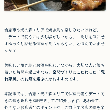
合志市や光の森エリアで焼き鳥を楽しみたいけれど、
「デートで使うには少し騒がしいかも」「周りを気にせ
ずゆっくり話せる個室が見つからない」と悩んでいませ
んか？
美味しい焼き鳥とお酒を味わいながら、大切な人と落ち
着いた時間を過ごすなら、
空間づくりにこだわった「隠
れ家風」のお店を選ぶ
のがおすすめです。
本記事では、合志・光の森エリアで個室完備やデート向
きの焼き鳥店を3軒厳選してご紹介します。あわせて、
外さないお店選びのポイントや、ご自宅で名店の味を楽