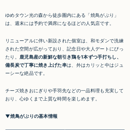
ゆめタウン光の森から徒歩圏内にある「焼鳥がぶり」
は、週末には予約で満席になるほどの人気店です。
リニューアルに伴い新設された個室は、和モダンで洗練
された空間が広がっており、記念日や大人デートにぴっ
たり。
鹿児島産の新鮮な朝引き鶏を1本ずつ手打ちし、
備長炭で丁寧に焼き上げた串
は、外はカリッと中はジュ
ーシーな絶品です。
チーズ焼きおにぎりや手羽先などの一品料理も充実して
おり、心ゆくまで上質な時間を楽しめます。
▼焼鳥がぶりの基本情報