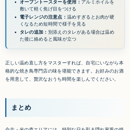
オーブントースターを使用：
アルミホイルを
敷いて軽く焦げ目をつける
電子レンジの注意点：
温めすぎるとお肉が硬
くなるため短時間で様子を見る
タレの追加：
別添えのタレがある場合は温め
た後に絡めると風味が立つ
正しい温め直し方をマスターすれば、自宅にいながら本
格的な焼き鳥専門店の味を堪能できます。お好みのお酒
を用意して、贅沢なおうち時間を楽しんでください。
まとめ
合志・光の森エリアには、特別な日を彩る隠れ家風の焼