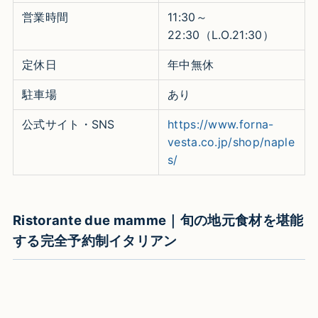
営業時間
11:30～
22:30（L.O.21:30）
定休日
年中無休
駐車場
あり
公式サイト・SNS
https://www.forna-
vesta.co.jp/shop/naple
s/
Ristorante due mamme｜旬の地元食材を堪能
する完全予約制イタリアン