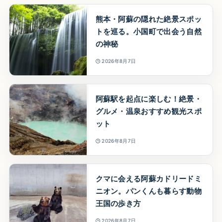
熊本・阿蘇の隠れた絶景スポッ
トを巡る。小国町で出会う自然
の神秘
2026年8月7日
阿蘇駅を起点に楽しむ！絶景・
グルメ・温泉おすすめ観光スポ
ット
2026年8月7日
クマに会える阿蘇カドリードミ
ニオン。パンくんも暮らす動物
王国の歩き方
2026年8月7日