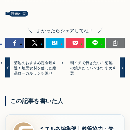
観光/生活
よかったらシェアしてね！
菊池のおすすめ定食屋4
朝イチで行きたい！菊池
選！地元食材を使った絶
の焼きたてパンおすすめ4
品ローカルランチ巡り
選
この記事を書いた人
ミエルネ編集部丨執筆協力：先