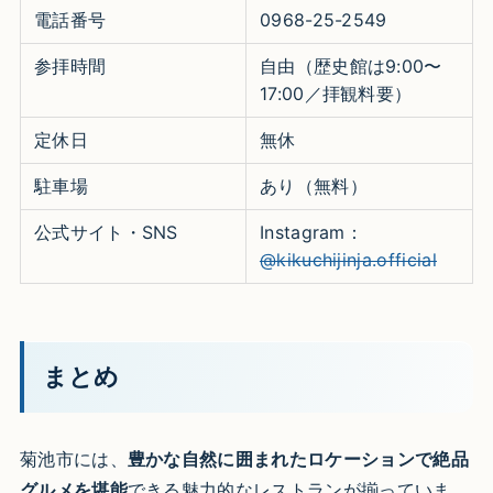
電話番号
0968-25-2549
参拝時間
自由（歴史館は9:00〜
17:00／拝観料要）
定休日
無休
駐車場
あり（無料）
公式サイト・SNS
Instagram：
@kikuchijinja.official
まとめ
菊池市には、
豊かな自然に囲まれたロケーションで絶品
グルメを堪能
できる魅力的なレストランが揃っていま