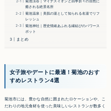
菊池渓谷｜マイナスイオンと四季折々の自然に
癒される絶景名所
菊池温泉｜美肌の湯として知られる名湯でリフ
レッシュ
菊池神社｜歴史情緒あふれる縁結びのパワース
ポット
まとめ
女子旅やデートに最適！菊池のおす
すめレストラン4選
菊池市には、豊かな自然に囲まれたロケーションや、こ
だわりの地元食材を使った美味しいレストランが数多く