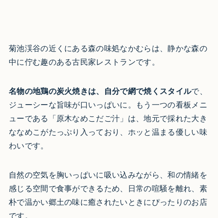
菊池渓谷の近くにある森の味処なかむらは、静かな森の
中に佇む趣のある古民家レストランです。
名物の地鶏の炭火焼きは、自分で網で焼くスタイル
で、
ジューシーな旨味が口いっぱいに。もう一つの看板メニ
ューである「原木なめこだご汁」は、地元で採れた大き
ななめこがたっぷり入っており、ホッと温まる優しい味
わいです。
自然の空気を胸いっぱいに吸い込みながら、和の情緒を
感じる空間で食事ができるため、日常の喧騒を離れ、素
朴で温かい郷土の味に癒されたいときにぴったりのお店
です。