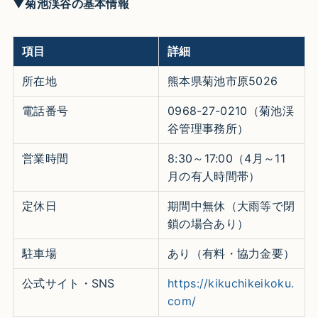
▼菊池渓谷の基本情報
項目
詳細
所在地
熊本県菊池市原5026
電話番号
0968-27-0210（菊池渓
谷管理事務所）
営業時間
8:30～17:00（4月～11
月の有人時間帯）
定休日
期間中無休（大雨等で閉
鎖の場合あり）
駐車場
あり（有料・協力金要）
公式サイト・SNS
https://kikuchikeikoku.
com/