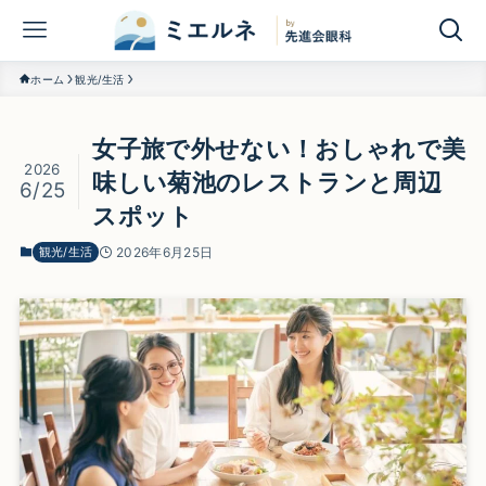
ホーム
観光/生活
女子旅で外せない！おしゃれで美
2026
味しい菊池のレストランと周辺
6/25
スポット
観光/生活
2026年6月25日