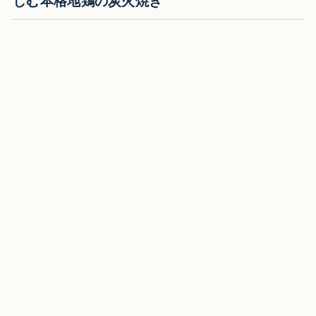
しむ本格地鶏の炭火焼き