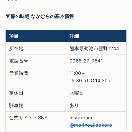
▼森の味処 なかむらの基本情報
項目
詳細
所在地
熊本県菊池市雪野1244
電話番号
0968-27-0841
営業時間
11:00～
15:30（L.O.14:30）
定休日
水曜日
駐車場
あり
公式サイト・SNS
Instagram：
@morinoajidokoro