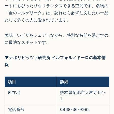
ートにもぴったりなリラックスできる空間です。名物の
「金のマルゲリータ」は、訪れたら必ず注文したい一品
として多くの人に愛されています。
美味しいピザをシェアしながら、特別な時間を過ごすの
に最適なスポットです。
▼ナポリピッツァ研究所 イルフォルノドーロの基本情
報
項目
詳細
所在地
熊本県菊池市大琳寺151-
1
電話番号
0968-36-9992