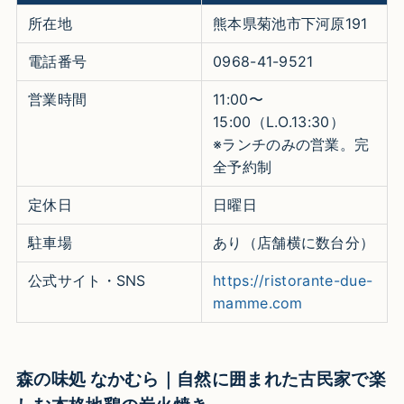
所在地
熊本県菊池市下河原191
電話番号
0968-41-9521
営業時間
11:00〜
15:00（L.O.13:30）
※ランチのみの営業。完
全予約制
定休日
日曜日
駐車場
あり（店舗横に数台分）
公式サイト・SNS
https://ristorante-due-
mamme.com
森の味処 なかむら｜自然に囲まれた古民家で楽