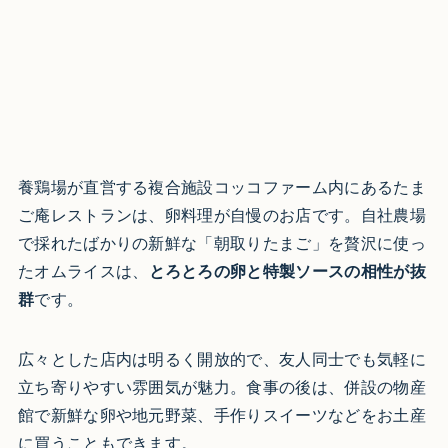
養鶏場が直営する複合施設コッコファーム内にあるたま
ご庵レストランは、卵料理が自慢のお店です。自社農場
で採れたばかりの新鮮な「朝取りたまご」を贅沢に使っ
たオムライスは、
とろとろの卵と特製ソースの相性が抜
群
です。
広々とした店内は明るく開放的で、友人同士でも気軽に
立ち寄りやすい雰囲気が魅力。食事の後は、併設の物産
館で新鮮な卵や地元野菜、手作りスイーツなどをお土産
に買うこともできます。