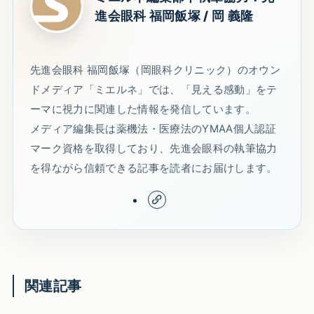
進会眼科 福岡飯塚 / 岡 義隆
先進会眼科 福岡飯塚（岡眼科クリニック）のオウン
ドメディア「ミエルネ」では、「見える感動」をテ
ーマに視力に関連した情報を発信しています。
メディア編集長は薬機法・医療法のYMAA個人認証
マーク資格を取得しており、先進会眼科の執筆協力
を得ながら信頼できる記事を読者にお届けします。
関連記事