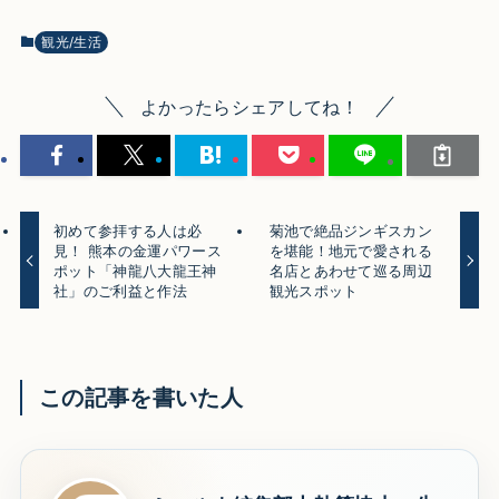
観光/生活
よかったらシェアしてね！
初めて参拝する人は必
菊池で絶品ジンギスカン
見！ 熊本の金運パワース
を堪能！地元で愛される
ポット「神龍八大龍王神
名店とあわせて巡る周辺
社」のご利益と作法
観光スポット
この記事を書いた人