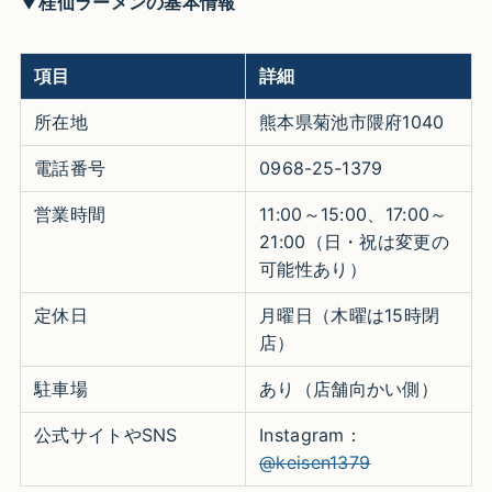
▼桂仙ラーメンの基本情報
項目
詳細
所在地
熊本県菊池市隈府1040
電話番号
0968-25-1379
営業時間
11:00～15:00、17:00～
21:00（日・祝は変更の
可能性あり）
定休日
月曜日（木曜は15時閉
店）
駐車場
あり（店舗向かい側）
公式サイトやSNS
Instagram：
@keisen1379