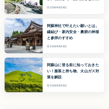
2026年8月6日
阿蘇神社で叶えたい願いとは。
縁結び・家内安全・農耕の神様
と参拝のすすめ
2026年8月6日
阿蘇山に登る前に知っておきた
い！服装と持ち物、火山ガス対
策を解説
2026年8月6日