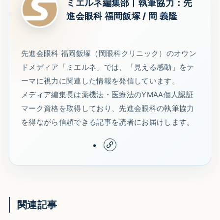
ミエルネ編集部丨執筆協力：先
進会眼科 福岡飯塚 / 岡 義隆
先進会眼科 福岡飯塚（岡眼科クリニック）のオウン
ドメディア「ミエルネ」では、「見える感動」をテ
ーマに視力に関連した情報を発信しています。
メディア編集長は薬機法・医療法のYMAA個人認証
マーク資格を取得しており、先進会眼科の執筆協力
を得ながら信頼できる記事を読者にお届けします。
関連記事