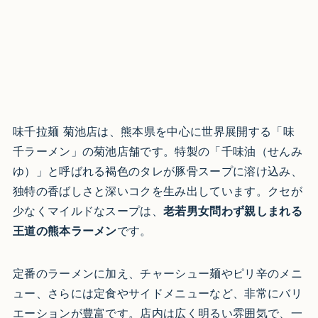
味千拉麺 菊池店は、熊本県を中心に世界展開する「味
千ラーメン」の菊池店舗です。特製の「千味油（せんみ
ゆ）」と呼ばれる褐色のタレが豚骨スープに溶け込み、
独特の香ばしさと深いコクを生み出しています。クセが
少なくマイルドなスープは、
老若男女問わず親しまれる
王道の熊本ラーメン
です。
定番のラーメンに加え、チャーシュー麺やピリ辛のメニ
ュー、さらには定食やサイドメニューなど、非常にバリ
エーションが豊富です。店内は広く明るい雰囲気で、一