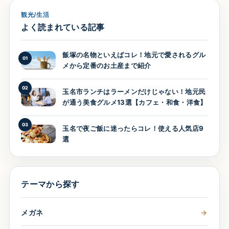
観光/生活
よく読まれている記事
飯塚の名物といえばコレ！地元で愛されるグル
01
メから定番のお土産まで紹介
02
玉名市ランチはラーメンだけじゃない！地元民
が通う美食グルメ13選【カフェ・和食・洋食】
03
玉名で夜ご飯に迷ったらコレ！使える人気店9
選
テーマから探す
メガネ
→