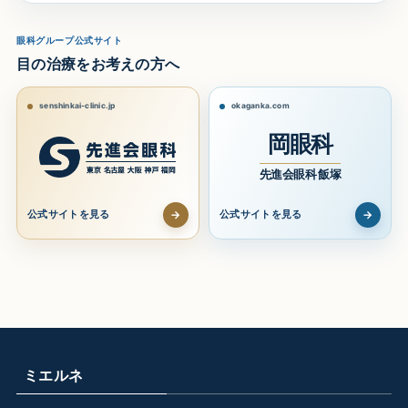
眼科グループ公式サイト
目の治療をお考えの方へ
senshinkai-clinic.jp
okaganka.com
岡眼科
先進会眼科 飯塚
→
→
公式サイトを見る
公式サイトを見る
ミエルネ