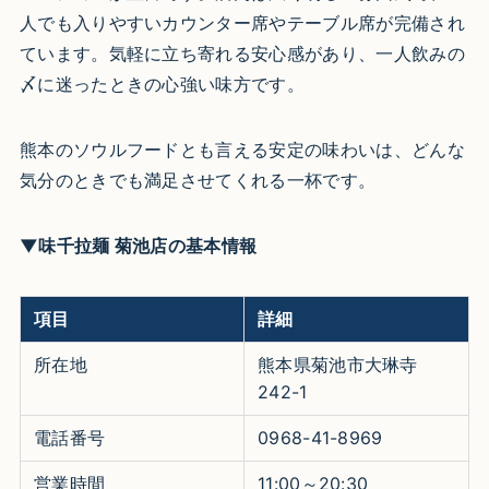
人でも入りやすいカウンター席やテーブル席が完備され
ています。気軽に立ち寄れる安心感があり、一人飲みの
〆に迷ったときの心強い味方です。
熊本のソウルフードとも言える安定の味わいは、どんな
気分のときでも満足させてくれる一杯です。
▼味千拉麺 菊池店の基本情報
項目
詳細
所在地
熊本県菊池市大琳寺
242-1
電話番号
0968-41-8969
営業時間
11:00～20:30