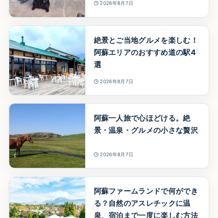
2026年8月7日
絶景とご当地グルメを楽しむ！
阿蘇エリアのおすすめ道の駅4
選
2026年8月7日
阿蘇一人旅で心ほどける。絶
景・温泉・グルメの小さな贅沢
2026年8月7日
阿蘇ファームランドで何ができ
る？自然のアスレチックに温
泉、宿泊まで一度に楽しむ方法