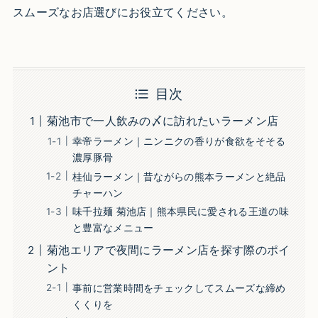
スムーズなお店選びにお役立てください。
目次
菊池市で一人飲みの〆に訪れたいラーメン店
幸帝ラーメン｜ニンニクの香りが食欲をそそる
濃厚豚骨
桂仙ラーメン｜昔ながらの熊本ラーメンと絶品
チャーハン
味千拉麺 菊池店｜熊本県民に愛される王道の味
と豊富なメニュー
菊池エリアで夜間にラーメン店を探す際のポイ
ント
事前に営業時間をチェックしてスムーズな締め
くくりを