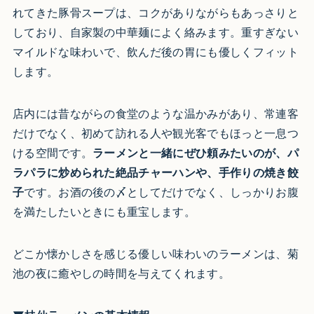
れてきた豚骨スープは、コクがありながらもあっさりと
しており、自家製の中華麺によく絡みます。重すぎない
マイルドな味わいで、飲んだ後の胃にも優しくフィット
します。
店内には昔ながらの食堂のような温かみがあり、常連客
だけでなく、初めて訪れる人や観光客でもほっと一息つ
ける空間です。
ラーメンと一緒にぜひ頼みたいのが、パ
ラパラに炒められた絶品チャーハンや、手作りの焼き餃
子
です。お酒の後の〆としてだけでなく、しっかりお腹
を満たしたいときにも重宝します。
どこか懐かしさを感じる優しい味わいのラーメンは、菊
池の夜に癒やしの時間を与えてくれます。