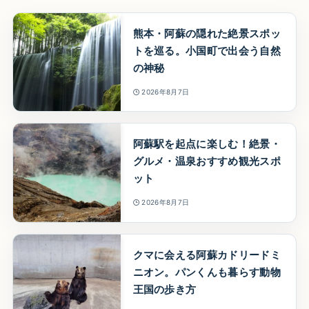
熊本・阿蘇の隠れた絶景スポッ
トを巡る。小国町で出会う自然
の神秘
2026年8月7日
阿蘇駅を起点に楽しむ！絶景・
グルメ・温泉おすすめ観光スポ
ット
2026年8月7日
クマに会える阿蘇カドリードミ
ニオン。パンくんも暮らす動物
王国の歩き方