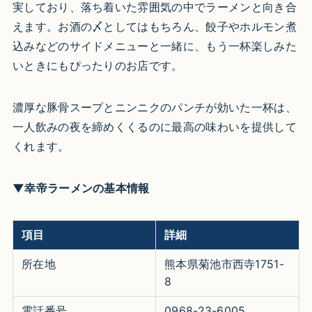
実しており、落ち着いた雰囲気の中でラーメンと向き合
えます。お酒の〆としてはもちろん、餃子やホルモン煮
込みなどのサイドメニューと一緒に、もう一杯楽しみた
いときにもぴったりのお店です。
濃厚な豚骨スープとニンニクのパンチが効いた一杯は、
一人飲みの夜を締めくくるのに最高の味わいを提供して
くれます。
▼幸帝ラーメンの基本情報
項目
詳細
所在地
熊本県菊池市西寺1751-
8
電話番号
0968-23-6005