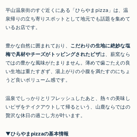
平山温泉街のすぐ近くにある「ひらやまpizza」は、温
泉帰りの立ち寄りスポットとして地元でも話題を集めて
いるお店です。
豊かな自然に囲まれており、
こだわりの生地に絶妙な塩
梅で具材やチーズがトッピングされたピザ
は、薪窯なら
ではの豊かな風味がたまりません。薄めで歯ごたえの良
い生地は重たすぎず、湯上がりの小腹を満たすのにちょ
うど良いボリューム感です。
温泉でしっかりとリフレッシュしたあと、熱々の美味し
いピザをテイクアウトして帰るという、山鹿ならではの
贅沢な休日の過ごし方が叶います。
▼ひらやまpizzaの基本情報