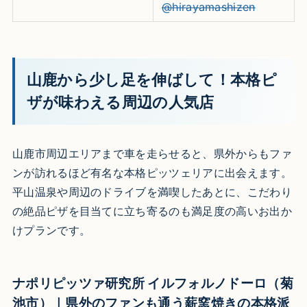
@hirayamashizen
山鹿から少し足を伸ばして！本格ピ
ザが味わえる周辺の人気店
山鹿市周辺エリアまで車を走らせると、県外からもファ
ンが訪れるほど有名な本格ピッツェリアに出会えます。
平山温泉や周辺のドライブを満喫したあとに、こだわり
の絶品ピザを目当てに立ち寄るのも満足度の高いお出か
けプランです。
ナポリピッツァ研究所 イルフォルノドーロ（菊
池市）｜県外のファンも通う薪窯焼きの本格派