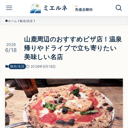
ホーム
観光/生活
山鹿周辺のおすすめピザ店！温泉
2026
帰りやドライブで立ち寄りたい
6/18
美味しい名店
観光/生活
2026年6月18日