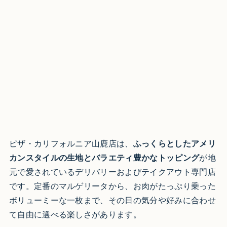
ピザ・カリフォルニア山鹿店は、
ふっくらとしたアメリ
カンスタイルの生地とバラエティ豊かなトッピング
が地
元で愛されているデリバリーおよびテイクアウト専門店
です。定番のマルゲリータから、お肉がたっぷり乗った
ボリューミーな一枚まで、その日の気分や好みに合わせ
て自由に選べる楽しさがあります。