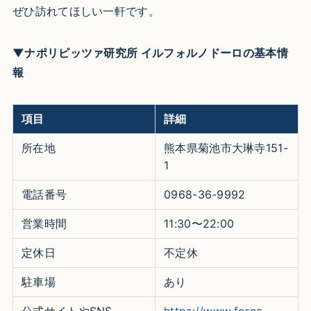
ぜひ訪れてほしい一軒です。
▼ナポリピッツァ研究所 イルフォルノドーロの基本情
報
項目
詳細
所在地
熊本県菊池市大琳寺151-
1
電話番号
0968-36-9992
営業時間
11:30〜22:00
定休日
不定休
駐車場
あり
公式サイトやSNS
https://www.forna-