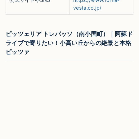
vesta.co.jp/
ピッツェリア トレパッソ（南小国町）｜阿蘇ド
ライブで寄りたい！小高い丘からの絶景と本格
ピッツァ