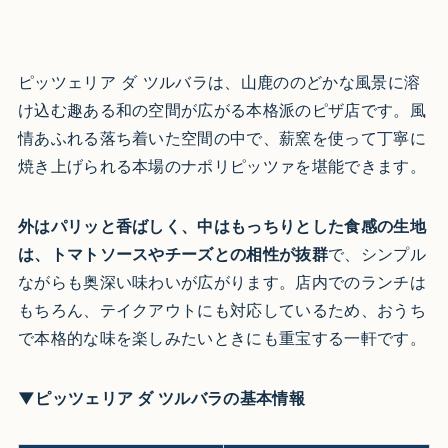
ピッツェリア ダ ツルバラは、山鹿ののどかな風景に溶
け込む趣ある和の空間が広がる本格派のピザ店です。風
情あふれる落ち着いた空間の中で、薪窯を使って丁寧に
焼き上げられる本場のナポリピッツァを堪能できます。
外はパリッと香ばしく、中はもっちりとした食感の生地
は、トマトソースやチーズとの相性が抜群
で、シンプル
ながらも奥深い味わいが広がります。店内でのランチは
もちろん、テイクアウトにも対応しているため、おうち
で本格的な味を楽しみたいときにも重宝する一軒です。
▼ピッツェリア ダ ツルバラの基本情報