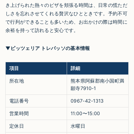
き上げられた熱々のピザを頬張る時間は、日常の慌ただ
しさを忘れさせてくれる贅沢なひとときです。予約不可
で行列ができることも多いため、お出かけの際は時間に
余裕を持って訪れると安心です。
▼ピッツェリア トレパッソの基本情報
項目
詳細
所在地
熊本県阿蘇郡南小国町満
願寺7910-1
電話番号
0967-42-1313
営業時間
11:00〜15:00
定休日
水曜日