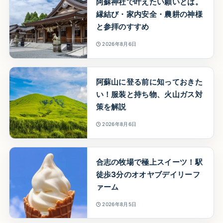
阿蘇神社で叶えたい願いとは。
縁結び・家内安全・農耕の神様
と参拝のすすめ
2026年8月6日
阿蘇山に登る前に知っておきた
い！服装と持ち物、火山ガス対
策を解説
2026年8月6日
合志の牧場で極上スイーツ！駅
徒歩3分のオオヤブデイリーフ
ァーム
2026年8月5日