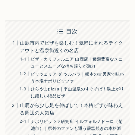
目次
山鹿市内でピザを楽しむ！気軽に寄れるテイク
アウトと温泉街近くの名店
ピザ・カリフォルニア 山鹿店｜種類豊富なメニ
ューとスムーズな持ち帰りが魅力
ピッツェリア ダ ツルバラ｜熊本の古民家で味わ
う本場ナポリピッツァ
ひらやまpizza｜平山温泉のすぐそば！湯上がり
に嬉しい絶品ピザ
山鹿から少し足を伸ばして！本格ピザが味わえ
る周辺の人気店
ナポリピッツァ研究所 イルフォルノドーロ（菊
池市）｜県外のファンも通う薪窯焼きの本格派