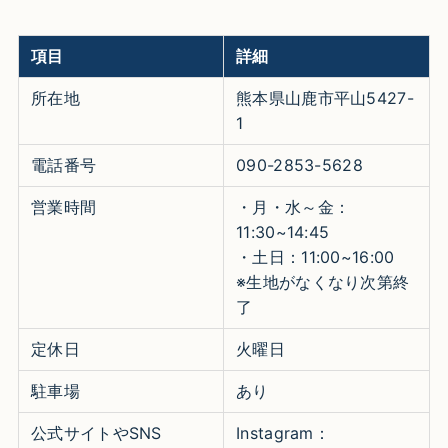
項目
詳細
所在地
熊本県山鹿市平山5427-
1
電話番号
090-2853-5628
営業時間
・月・水～金：
11:30~14:45
・土日：11:00~16:00
※生地がなくなり次第終
了
定休日
火曜日
駐車場
あり
公式サイトやSNS
Instagram：