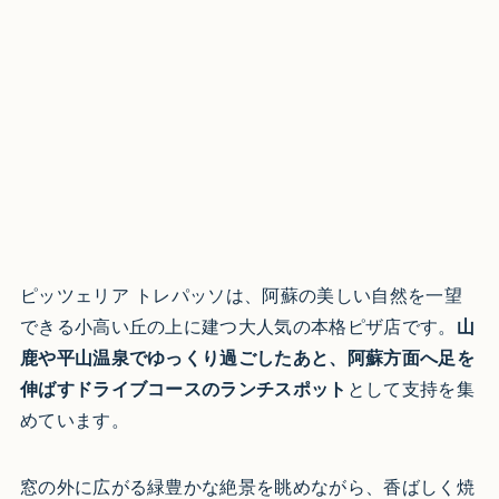
ピッツェリア トレパッソは、阿蘇の美しい自然を一望
できる小高い丘の上に建つ大人気の本格ピザ店です。
山
鹿や平山温泉でゆっくり過ごしたあと、阿蘇方面へ足を
伸ばすドライブコースのランチスポット
として支持を集
めています。
窓の外に広がる緑豊かな絶景を眺めながら、香ばしく焼