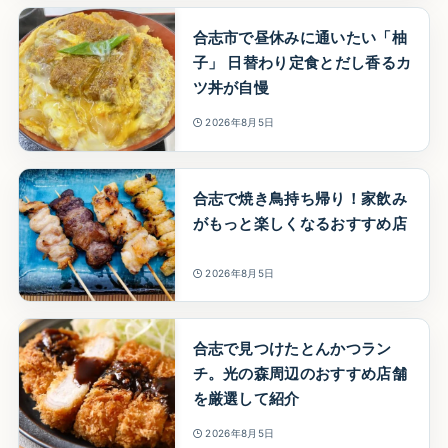
合志市で昼休みに通いたい「柚
子」 日替わり定食とだし香るカ
ツ丼が自慢
2026年8月5日
合志で焼き鳥持ち帰り！家飲み
がもっと楽しくなるおすすめ店
2026年8月5日
合志で見つけたとんかつラン
チ。光の森周辺のおすすめ店舗
を厳選して紹介
2026年8月5日