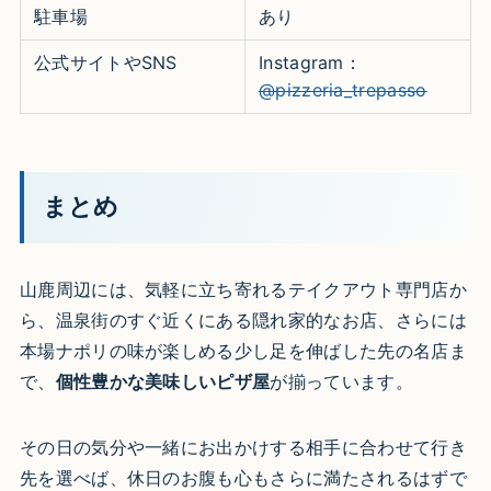
駐車場
あり
公式サイトやSNS
Instagram：
@pizzeria_trepasso
まとめ
山鹿周辺には、気軽に立ち寄れるテイクアウト専門店か
ら、温泉街のすぐ近くにある隠れ家的なお店、さらには
本場ナポリの味が楽しめる少し足を伸ばした先の名店ま
で、
個性豊かな美味しいピザ屋
が揃っています。
その日の気分や一緒にお出かけする相手に合わせて行き
先を選べば、休日のお腹も心もさらに満たされるはずで