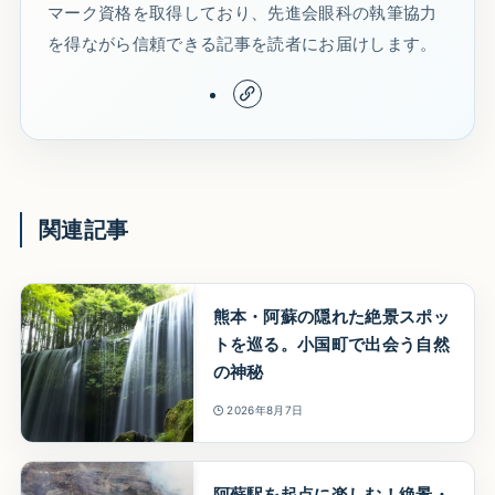
マーク資格を取得しており、先進会眼科の執筆協力
を得ながら信頼できる記事を読者にお届けします。
関連記事
熊本・阿蘇の隠れた絶景スポッ
トを巡る。小国町で出会う自然
の神秘
2026年8月7日
阿蘇駅を起点に楽しむ！絶景・