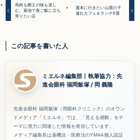
馬肉も郷土の味も楽し
週末に行きたい山鹿の子
む。菊池で夜ご飯に立ち
連れカフェ＆ランチ6選
寄りたい店
この記事を書いた人
ミエルネ編集部丨執筆協力：先
進会眼科 福岡飯塚 / 岡 義隆
先進会眼科 福岡飯塚（岡眼科クリニック）のオウン
ドメディア「ミエルネ」では、「見える感動」をテ
ーマに視力に関連した情報を発信しています。
メディア編集長は薬機法・医療法のYMAA個人認証