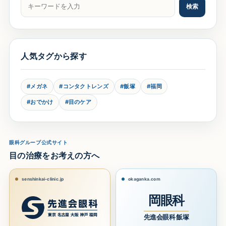
記事をキーワードで検索
検索
人気タグから探す
#メガネ
#コンタクトレンズ
#飯塚
#福岡
#おでかけ
#目のケア
眼科グループ公式サイト
目の治療をお考えの方へ
senshinkai-clinic.jp
okaganka.com
岡眼科
先進会眼科 飯塚