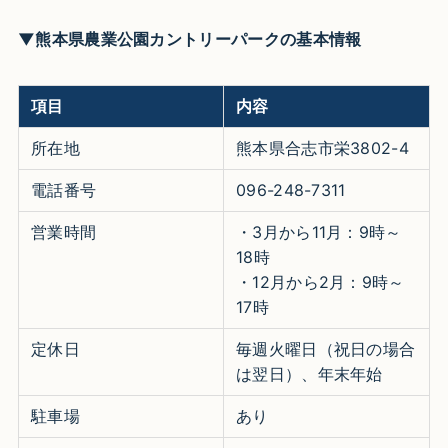
▼熊本県農業公園カントリーパークの基本情報
項目
内容
所在地
熊本県合志市栄3802-4
電話番号
096-248-7311
営業時間
・3月から11月：9時～
18時
・12月から2月：9時～
17時
定休日
毎週火曜日（祝日の場合
は翌日）、年末年始
駐車場
あり