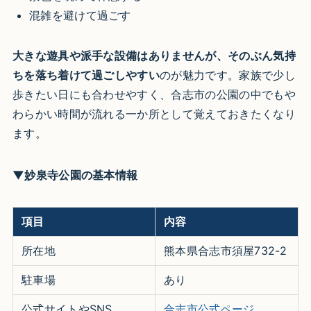
混雑を避けて過ごす
大きな遊具や派手な設備はありませんが、そのぶん気持
ちを落ち着けて過ごしやすい
のが魅力です。家族で少し
歩きたい日にも合わせやすく、合志市の公園の中でもや
わらかい時間が流れる一か所として覚えておきたくなり
ます。
▼妙泉寺公園の基本情報
項目
内容
所在地
熊本県合志市須屋732-2
駐車場
あり
公式サイトやSNS
合志市公式ページ