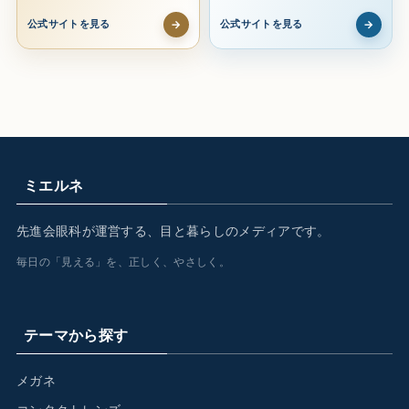
→
→
公式サイトを見る
公式サイトを見る
ミエルネ
先進会眼科が運営する、目と暮らしのメディアです。
毎日の「見える」を、正しく、やさしく。
テーマから探す
メガネ