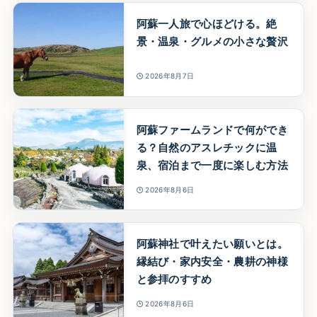
阿蘇一人旅で心ほどける。絶
景・温泉・グルメの小さな贅沢
2026年8月7日
阿蘇ファームランドで何ができ
る？自然のアスレチックに温
泉、宿泊まで一度に楽しむ方法
2026年8月6日
阿蘇神社で叶えたい願いとは。
縁結び・家内安全・農耕の神様
と参拝のすすめ
2026年8月6日