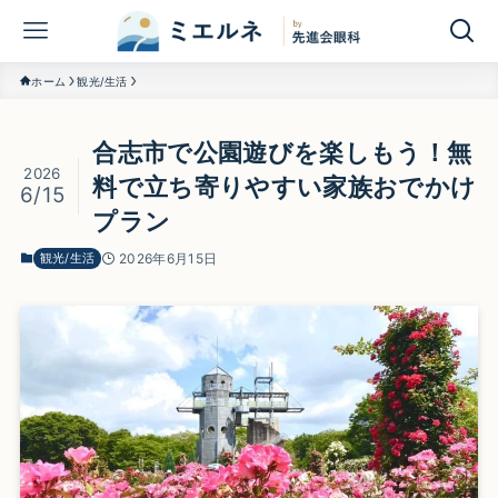
ホーム
観光/生活
合志市で公園遊びを楽しもう！無
2026
料で立ち寄りやすい家族おでかけ
6/15
プラン
観光/生活
2026年6月15日