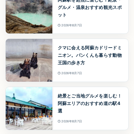
グルメ・温泉おすすめ観光スポ
ット
2026年8月7日
クマに会える阿蘇カドリードミ
ニオン。パンくんも暮らす動物
王国の歩き方
2026年8月7日
絶景とご当地グルメを楽しむ！
阿蘇エリアのおすすめ道の駅4
選
2026年8月7日