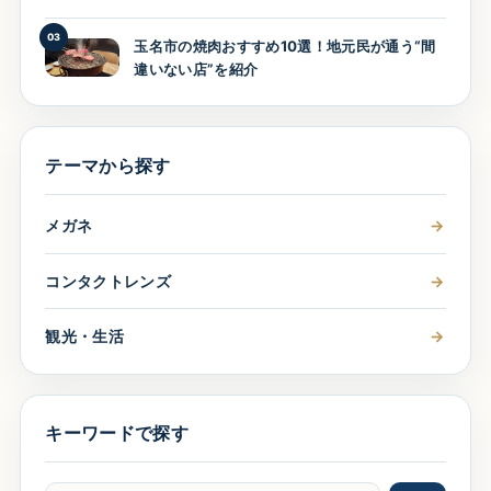
03
玉名市の焼肉おすすめ10選！地元民が通う“間
違いない店”を紹介
テーマから探す
メガネ
→
コンタクトレンズ
→
観光・生活
→
キーワードで探す