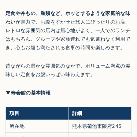
定食や丼もの、麺類など、ホッとするような家庭的な味
わい
が魅力で、お腹をすかせた旅人にぴったりのお店。
レトロな雰囲気の店内は居心地がよく、一人でのランチ
はもちろん、グループや家族連れでも気兼ねなく利用で
き、心もお腹も満たされる食事の時間を楽しめます。
昔ながらの温かな雰囲気のなかで、ボリューム満点の美
味しい定食をお腹いっぱい味わえます。
▼寿会館の基本情報
項目
詳細
所在地
熊本県菊池市隈府245