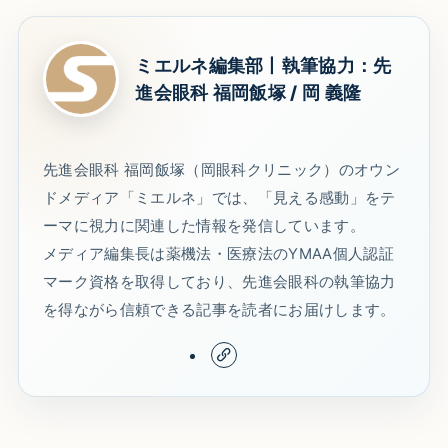
ミエルネ編集部丨執筆協力：先
進会眼科 福岡飯塚 / 岡 義隆
先進会眼科 福岡飯塚（岡眼科クリニック）のオウン
ドメディア「ミエルネ」では、「見える感動」をテ
ーマに視力に関連した情報を発信しています。
メディア編集長は薬機法・医療法のYMAA個人認証
マーク資格を取得しており、先進会眼科の執筆協力
を得ながら信頼できる記事を読者にお届けします。