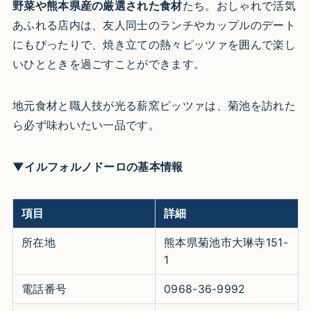
野菜や熊本県産の厳選された食材
たち。おしゃれで活気
あふれる店内は、友人同士のランチやカップルのデート
にもぴったりで、焼き立ての熱々ピッツァを囲んで楽し
いひとときを過ごすことができます。
地元食材と職人技が光る薪窯ピッツァは、菊池を訪れた
ら必ず味わいたい一品です。
▼イルフォルノドーロの基本情報
項目
詳細
所在地
熊本県菊池市大琳寺151-
1
電話番号
0968-36-9992