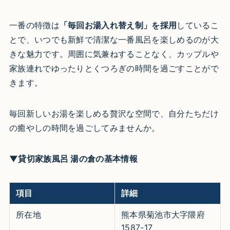
一番の特徴は
「毎回お湯入れ替え制」を採用
しているこ
とで、いつでも新鮮で清潔な一番風呂を楽しめるのが大
きな魅力です。周囲に気兼ねすることなく、カップルや
家族連れでゆったりとくつろぎの時間を過ごすことがで
きます。
毎回新しいお湯を楽しめる贅沢な空間で、自分たちだけ
の癒やしの時間を過ごしてみませんか。
▼貸切家族風呂 湯の倉の基本情報
項目
詳細
所在地
熊本県菊池市大字隈府
1587-17