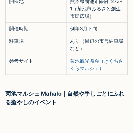
開催地
熊本県菊池市隈府1273-
1（菊池市ふるさと創生
市民広場）
開催時期
例年3月下旬
駐車場
あり（周辺の市営駐車場
など）
参考サイト
菊池観光協会（きくちさ
くらマルシェ）
菊池マルシェ Mahalo｜自然や手しごとにふれ
る癒やしのイベント