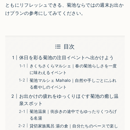
ともにリフレッシュできる、菊池ならではの週末お出か
けプランの参考にしてみてください。
目次
休日を彩る菊池の注目イベントへ出かけよう
きくちさくらマルシェ｜春の菊池らしさを一度
に味わえるイベント
菊池マルシェ Mahalo｜自然や手しごとにふれ
る癒やしのイベント
お出かけの疲れをゆっくりほぐす菊池の癒し温
泉スポット
菊池温泉｜街歩きの途中でもゆったりくつろげ
る名湯
貸切家族風呂 湯の倉｜自分たちのペースで楽し