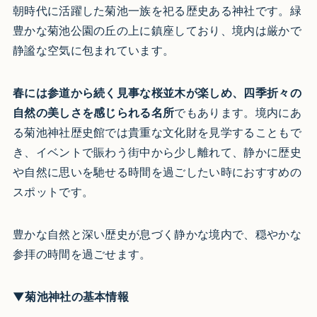
朝時代に活躍した菊池一族を祀る歴史ある神社です。緑
豊かな菊池公園の丘の上に鎮座しており、境内は厳かで
静謐な空気に包まれています。
春には参道から続く見事な桜並木が楽しめ、四季折々の
自然の美しさを感じられる名所
でもあります。境内にあ
る菊池神社歴史館では貴重な文化財を見学することもで
き、イベントで賑わう街中から少し離れて、静かに歴史
や自然に思いを馳せる時間を過ごしたい時におすすめの
スポットです。
豊かな自然と深い歴史が息づく静かな境内で、穏やかな
参拝の時間を過ごせます。
▼菊池神社の基本情報