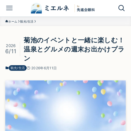
ホーム
観光/生活
菊池のイベントと一緒に楽しむ！
2026
温泉とグルメの週末お出かけプラ
6/11
ン
観光/生活
2026年6月11日