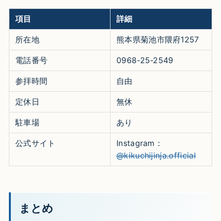
項目
詳細
所在地
熊本県菊池市隈府1257
電話番号
0968-25-2549
参拝時間
自由
定休日
無休
駐車場
あり
公式サイト
Instagram：
@kikuchijinja.official
まとめ