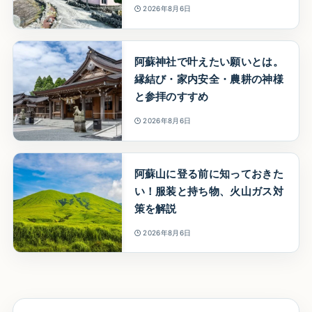
2026年8月6日
阿蘇神社で叶えたい願いとは。
縁結び・家内安全・農耕の神様
と参拝のすすめ
2026年8月6日
阿蘇山に登る前に知っておきた
い！服装と持ち物、火山ガス対
策を解説
2026年8月6日