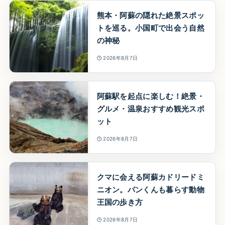
熊本・阿蘇の隠れた絶景スポッ
トを巡る。小国町で出会う自然
の神秘
2026年8月7日
阿蘇駅を起点に楽しむ！絶景・
グルメ・温泉おすすめ観光スポ
ット
2026年8月7日
クマに会える阿蘇カドリードミ
ニオン。パンくんも暮らす動物
王国の歩き方
2026年8月7日