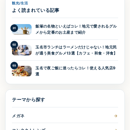
観光/生活
よく読まれている記事
飯塚の名物といえばコレ！地元で愛されるグル
01
メから定番のお土産まで紹介
02
玉名市ランチはラーメンだけじゃない！地元民
が通う美食グルメ13選【カフェ・和食・洋食】
03
玉名で夜ご飯に迷ったらコレ！使える人気店9
選
テーマから探す
メガネ
→