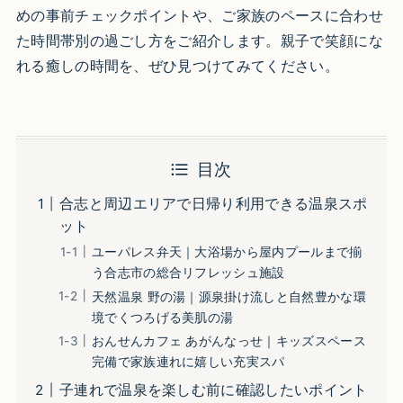
めの事前チェックポイントや、ご家族のペースに合わせ
た時間帯別の過ごし方をご紹介します。親子で笑顔にな
れる癒しの時間を、ぜひ見つけてみてください。
目次
合志と周辺エリアで日帰り利用できる温泉スポ
ット
ユーパレス弁天｜大浴場から屋内プールまで揃
う合志市の総合リフレッシュ施設
天然温泉 野の湯｜源泉掛け流しと自然豊かな環
境でくつろげる美肌の湯
おんせんカフェ あがんなっせ｜キッズスペース
完備で家族連れに嬉しい充実スパ
子連れで温泉を楽しむ前に確認したいポイント