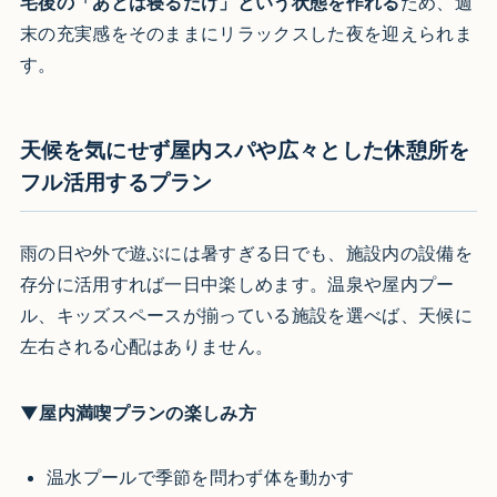
宅後の「あとは寝るだけ」という状態を作れる
ため、週
末の充実感をそのままにリラックスした夜を迎えられま
す。
天候を気にせず屋内スパや広々とした休憩所を
フル活用するプラン
雨の日や外で遊ぶには暑すぎる日でも、施設内の設備を
存分に活用すれば一日中楽しめます。温泉や屋内プー
ル、キッズスペースが揃っている施設を選べば、天候に
左右される心配はありません。
▼屋内満喫プランの楽しみ方
温水プールで季節を問わず体を動かす