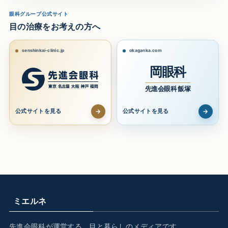
眼科グループ公式サイト
目の治療をお考えの方へ
senshinkai-clinic.jp
okaganka.com
岡眼科
先進会眼科 飯塚
→
→
公式サイトを見る
公式サイトを見る
ミエルネ
先進会眼科が運営する、目と暮らしのメディアです。