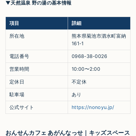
▼天然温泉 野の湯の基本情報
項目
詳細
所在地
熊本県菊池市泗水町富納
161-1
電話番号
0968-38-0026
営業時間
10:00〜2:00
定休日
不定休
駐車場
あり
公式サイト
https://nonoyu.jp/
おんせんカフェ あがんなっせ｜キッズスペース