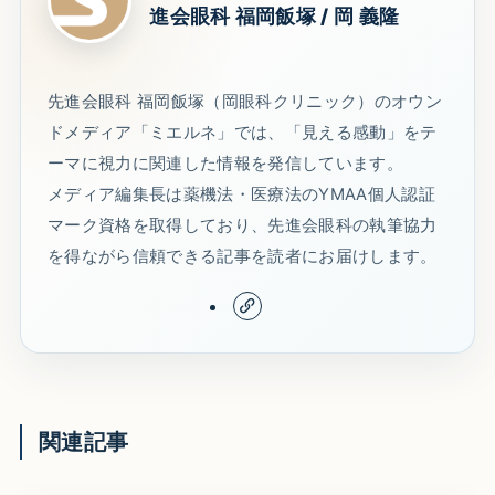
進会眼科 福岡飯塚 / 岡 義隆
先進会眼科 福岡飯塚（岡眼科クリニック）のオウン
ドメディア「ミエルネ」では、「見える感動」をテ
ーマに視力に関連した情報を発信しています。
メディア編集長は薬機法・医療法のYMAA個人認証
マーク資格を取得しており、先進会眼科の執筆協力
を得ながら信頼できる記事を読者にお届けします。
関連記事