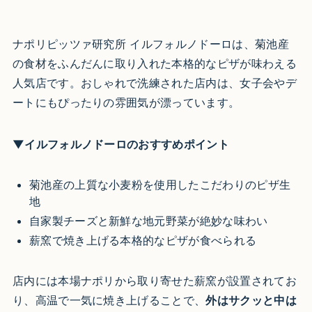
ナポリピッツァ研究所 イルフォルノドーロは、菊池産
の食材をふんだんに取り入れた本格的なピザが味わえる
人気店です。おしゃれで洗練された店内は、女子会やデ
ートにもぴったりの雰囲気が漂っています。
▼イルフォルノドーロのおすすめポイント
菊池産の上質な小麦粉を使用したこだわりのピザ生
地
自家製チーズと新鮮な地元野菜が絶妙な味わい
薪窯で焼き上げる本格的なピザが食べられる
店内には本場ナポリから取り寄せた薪窯が設置されてお
り、高温で一気に焼き上げることで、
外はサクッと中は