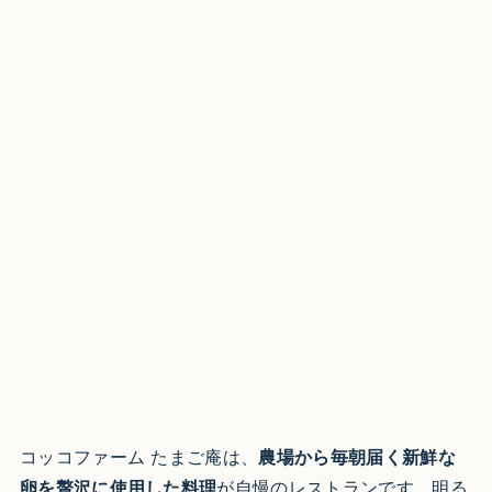
コッコファーム たまご庵は、
農場から毎朝届く新鮮な
卵を贅沢に使用した料理
が自慢のレストランです。明る