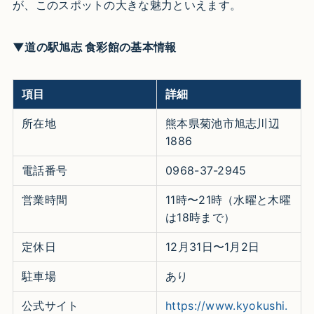
が、このスポットの大きな魅力といえます。
▼道の駅旭志 食彩館の基本情報
項目
詳細
所在地
熊本県菊池市旭志川辺
1886
電話番号
0968-37-2945
営業時間
11時〜21時（水曜と木曜
は18時まで）
定休日
12月31日〜1月2日
駐車場
あり
公式サイト
https://www.kyokushi.