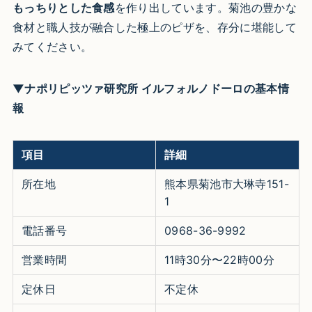
もっちりとした食感
を作り出しています。菊池の豊かな
食材と職人技が融合した極上のピザを、存分に堪能して
みてください。
▼ナポリピッツァ研究所 イルフォルノドーロの基本情
報
項目
詳細
所在地
熊本県菊池市大琳寺151-
1
電話番号
0968-36-9992
営業時間
11時30分〜22時00分
定休日
不定休