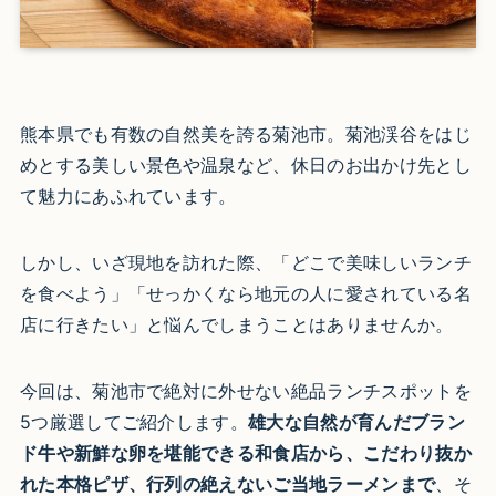
熊本県でも有数の自然美を誇る菊池市。菊池渓谷をはじ
めとする美しい景色や温泉など、休日のお出かけ先とし
て魅力にあふれています。
しかし、いざ現地を訪れた際、「どこで美味しいランチ
を食べよう」「せっかくなら地元の人に愛されている名
店に行きたい」と悩んでしまうことはありませんか。
今回は、菊池市で絶対に外せない絶品ランチスポットを
5つ厳選してご紹介します。
雄大な自然が育んだブラン
ド牛や新鮮な卵を堪能できる和食店から、こだわり抜か
れた本格ピザ、行列の絶えないご当地ラーメンまで
、そ