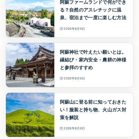
阿蘇ファームランドで何ができ
る？自然のアスレチックに温
泉、宿泊まで一度に楽しむ方法
2026年8月6日
阿蘇神社で叶えたい願いとは。
縁結び・家内安全・農耕の神様
と参拝のすすめ
2026年8月6日
阿蘇山に登る前に知っておきた
い！服装と持ち物、火山ガス対
策を解説
2026年8月6日