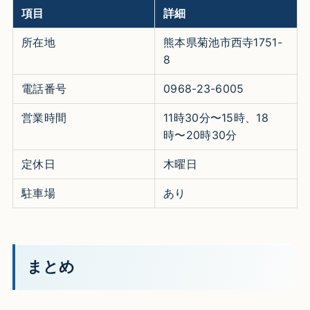
項目
詳細
所在地
熊本県菊池市西寺1751-
8
電話番号
0968-23-6005
営業時間
11時30分〜15時、18
時〜20時30分
定休日
木曜日
駐車場
あり
まとめ