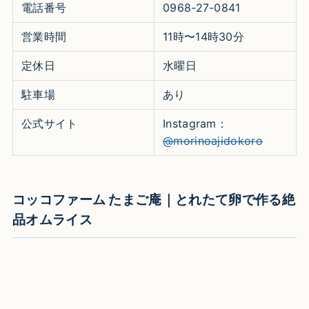
電話番号
0968-27-0841
営業時間
11時〜14時30分
定休日
水曜日
駐車場
あり
公式サイト
Instagram：
@morinoajidokoro
コッコファーム たまご庵｜とれたて卵で作る絶
品オムライス