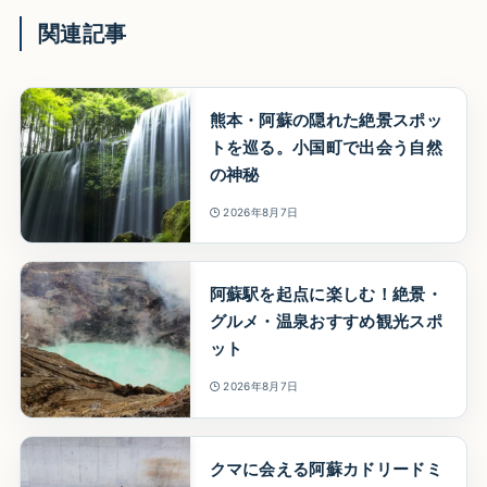
関連記事
熊本・阿蘇の隠れた絶景スポッ
トを巡る。小国町で出会う自然
の神秘
2026年8月7日
阿蘇駅を起点に楽しむ！絶景・
グルメ・温泉おすすめ観光スポ
ット
2026年8月7日
クマに会える阿蘇カドリードミ