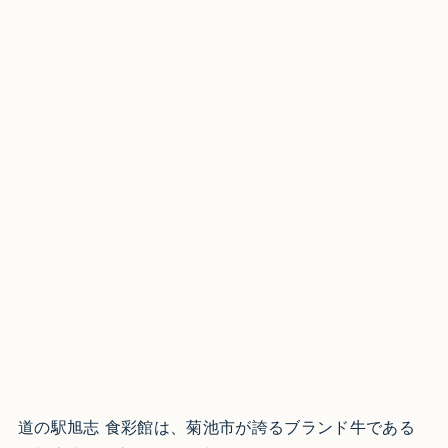
道の駅旭志 食彩館は、菊池市が誇るブランド牛である