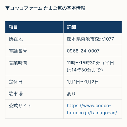
▼コッコファーム たまご庵の基本情報
項目
詳細
所在地
熊本県菊池市森北1077
電話番号
0968-24-0007
営業時間
11時〜15時30分（平日
は14時30分まで）
定休日
1月1日〜1月2日
駐車場
あり
公式サイト
https://www.cocco-
farm.co.jp/tamago-an/