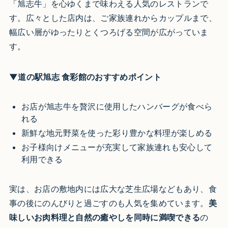
「旭志牛」を心ゆくまで味わえる人気のレストランで
す。広々とした店内は、ご家族連れからカップルまで、
幅広い層がゆったりとくつろげる空間が広がっていま
す。
▼道の駅旭志 食彩館のおすすめポイント
お店が旭志牛を贅沢に使用したハンバーグが食べら
れる
新鮮な地元野菜を使った彩り豊かな料理が楽しめる
お子様向けメニューが充実して家族連れも安心して
利用できる
実は、お店の敷地内には広大な芝生広場などもあり、食
事の後にのんびりと過ごすのも人気を集めています。
美
味しいお肉料理と自然の癒やしを同時に満喫できる
の