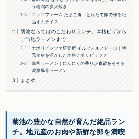
う地鶏の炭火焼き
コッコファーム たまご庵｜とれたて卵で作る絶
品オムライス
菊池ならではのこだわりランチ。本格ピザから
ご当地ラーメンまで
ナポリピッツァ研究所 イルフォルノドーロ｜地
元食材を活かした本格ナポリピッツァ
幸帝ラーメン｜にんにくの香りが食欲をそそる
濃厚豚骨ラーメン
まとめ
菊池の豊かな自然が育んだ絶品ラン
チ。地元産のお肉や新鮮な卵を満喫