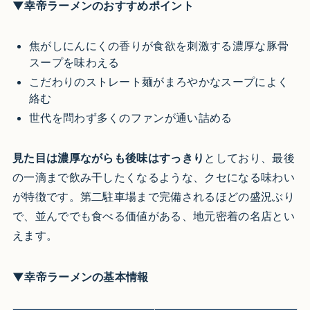
▼幸帝ラーメンのおすすめポイント
焦がしにんにくの香りが食欲を刺激する濃厚な豚骨
スープを味わえる
こだわりのストレート麺がまろやかなスープによく
絡む
世代を問わず多くのファンが通い詰める
見た目は濃厚ながらも後味はすっきり
としており、最後
の一滴まで飲み干したくなるような、クセになる味わい
が特徴です。第二駐車場まで完備されるほどの盛況ぶり
で、並んででも食べる価値がある、地元密着の名店とい
えます。
▼幸帝ラーメンの基本情報