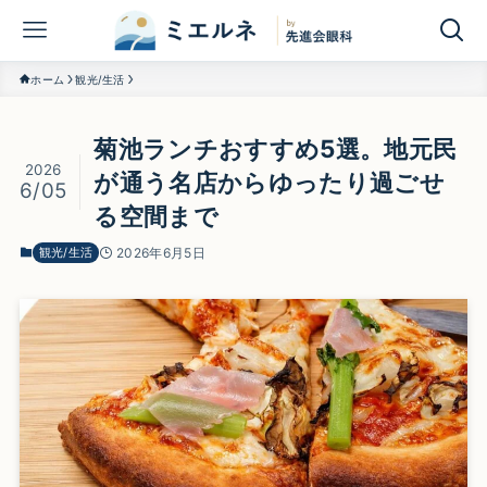
ホーム
観光/生活
菊池ランチおすすめ5選。地元民
2026
が通う名店からゆったり過ごせ
6/05
る空間まで
観光/生活
2026年6月5日