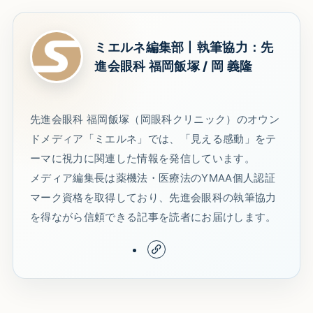
ミエルネ編集部丨執筆協力：先
進会眼科 福岡飯塚 / 岡 義隆
先進会眼科 福岡飯塚（岡眼科クリニック）のオウン
ドメディア「ミエルネ」では、「見える感動」をテ
ーマに視力に関連した情報を発信しています。
メディア編集長は薬機法・医療法のYMAA個人認証
マーク資格を取得しており、先進会眼科の執筆協力
を得ながら信頼できる記事を読者にお届けします。