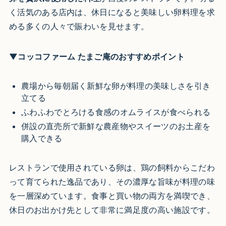
く活気のある店内は、休日になると美味しい卵料理を求
める多くの人々で賑わいを見せます。
▼コッコファーム たまご庵のおすすめポイント
農場から毎朝届く新鮮な卵が料理の美味しさを引き
立てる
ふわふわでとろける食感のオムライスが食べられる
併設の直売所で新鮮な農産物やスイーツのお土産を
購入できる
レストランで使用されている卵は、鶏の飼料からこだわ
って育てられた逸品であり、その濃厚な旨味が料理の味
を一層深めています。食事と買い物の両方を満喫でき、
休日のお出かけ先として非常に満足度の高い施設です。