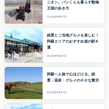
ニオン。パンくんも暮らす動物
王国の歩き方
2026年8月7日
絶景とご当地グルメを楽しむ！
阿蘇エリアのおすすめ道の駅4
選
2026年8月7日
阿蘇一人旅で心ほどける。絶
景・温泉・グルメの小さな贅沢
2026年8月7日