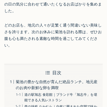
の日の気分に合わせて通いたくなるお店ばかりを集めま
した。
どのお店も、地元の人々が足繁く通う間違いない美味し
さを誇ります。次のお休みに菊池を訪れる際は、ぜひお
腹も心も満たされる素敵な時間を過ごしてみてくださ
い。
目次
菊池の豊かな自然が育んだ絶品ランチ。地元産
のお肉や新鮮な卵を満喫
道の駅旭志 食彩館｜ブランド牛「旭志牛」を堪
能できる人気レストラン
森の味処 なかむら｜自然に囲まれた空間で味わ