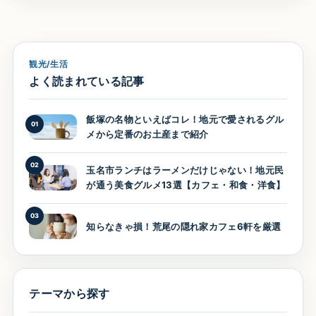
観光/生活
よく読まれている記事
飯塚の名物といえばコレ！地元で愛されるグル
01
メから定番のお土産まで紹介
02
玉名市ランチはラーメンだけじゃない！地元民
が通う美食グルメ13選【カフェ・和食・洋食】
03
知らなきゃ損！荒尾の隠れ家カフェ6軒を厳選
テーマから探す