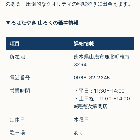
のある、圧倒的なクオリティの地鶏焼きに出会えます。
▼ろばたやき 山ろくの基本情報
項目
詳細情報
所在地
熊本県山鹿市鹿北町椎持
3264
電話番号
0968-32-2245
営業時間
・平日：11:30〜14:00
・土日祝：11:00〜14:00
※完売次第閉店
定休日
水曜日
駐車場
あり