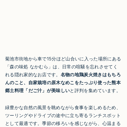
菊池市街地から車で15分ほど山合いに入った場所にある
「森の味処 なかむら」は、日常の喧騒を忘れさせてく
れる隠れ家的なお店です。
名物の地鶏炭火焼きはもちろ
んのこと、自家栽培の原木なめこをたっぷり使った熊本
郷土料理「だご汁」が美味しい
と評判を集めています。
緑豊かな自然の風景を眺めながら食事を楽しめるため、
ツーリングやドライブの途中に立ち寄るランチスポット
として最適です。季節の移ろいを感じながら、心温まる