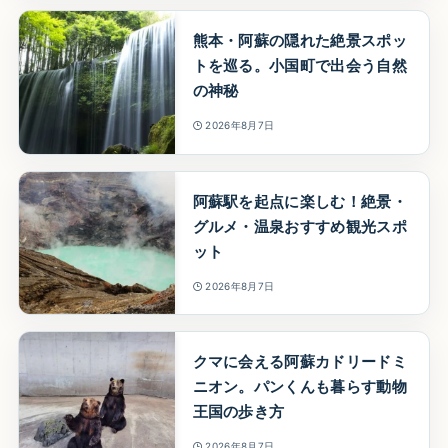
熊本・阿蘇の隠れた絶景スポッ
トを巡る。小国町で出会う自然
の神秘
2026年8月7日
阿蘇駅を起点に楽しむ！絶景・
グルメ・温泉おすすめ観光スポ
ット
2026年8月7日
クマに会える阿蘇カドリードミ
ニオン。パンくんも暮らす動物
王国の歩き方
2026年8月7日