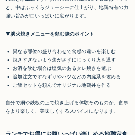
と、中はふっくらジューシーに仕上がり、地鶏特有の力
強い旨みが口いっぱいに広がります。
▼炭火焼きメニューを頼む際のポイント
異なる部位の盛り合わせで食感の違いを楽しむ
焼きすぎないよう焦がさずにじっくり火を通す
お酒を飲む場合は塩気のあるタレ焼きを選ぶ
追加注文ですなずりやハツなどの内臓系を攻める
ご飯セットを頼んでオリジナル地鶏丼を作る
自分で網や鉄板の上で焼き上げる体験そのものが、食事
をより楽しく、美味しくするスパイスになります。
ランチでお得にお腹いっぱい楽しめる地鶏定食