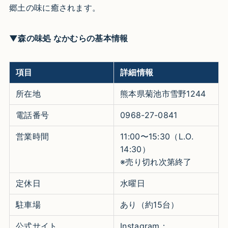
郷土の味に癒されます。
▼森の味処 なかむらの基本情報
項目
詳細情報
所在地
熊本県菊池市雪野1244
電話番号
0968-27-0841
営業時間
11:00〜15:30（L.O.
14:30）
※売り切れ次第終了
定休日
水曜日
駐車場
あり（約15台）
公式サイト
Instagram：