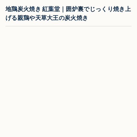
地鶏炭火焼き 紅葉堂｜囲炉裏でじっくり焼き上
げる親鶏や天草大王の炭火焼き