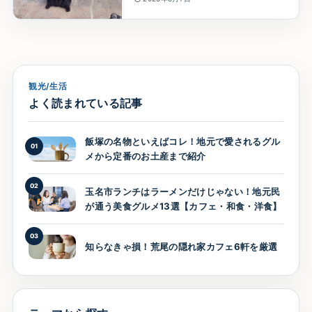
観光/生活
よく読まれている記事
飯塚の名物といえばコレ！地元で愛されるグル
01
メから定番のお土産まで紹介
02
玉名市ランチはラーメンだけじゃない！地元民
が通う美食グルメ13選【カフェ・和食・洋食】
03
知らなきゃ損！荒尾の隠れ家カフェ6軒を厳選