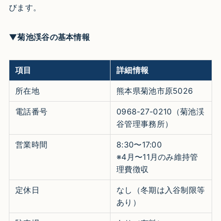
びます。
▼菊池渓谷の基本情報
項目
詳細情報
所在地
熊本県菊池市原5026
電話番号
0968-27-0210（菊池渓
谷管理事務所）
営業時間
8:30〜17:00
※4月〜11月のみ維持管
理費徴収
定休日
なし（冬期は入谷制限等
あり）