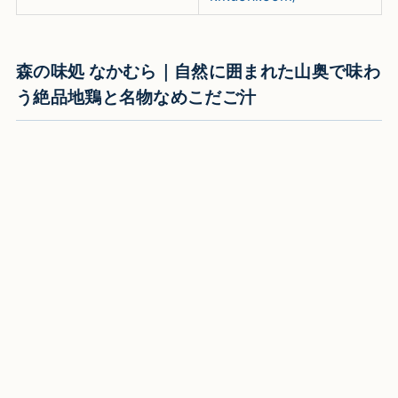
森の味処 なかむら｜自然に囲まれた山奥で味わ
う絶品地鶏と名物なめこだご汁