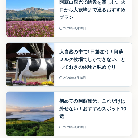
阿蘇山観光で絶景を楽しむ。火
口から大観峰まで巡るおすすめ
プラン
2026年8月10日
大自然の中で1日遊ぼう！阿蘇
ミルク牧場でしかできない、と
っておきの体験と味めぐり
2026年8月10日
初めての阿蘇観光、これだけは
外せない！おすすめスポット10
選
2026年8月10日