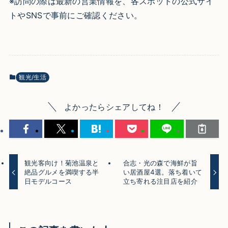
※訪問の際は最新の営業情報を、各スポットの公式サイ
トやSNSで事前にご確認ください。
観光/生活
よかったらシェアしてね！
観光客向け！菊池温泉と
合志・光の森で海鮮が旨
絶品グルメを満喫する半
い居酒屋4選。落ち着いて
日モデルコース
立ち寄れる注目店を紹介