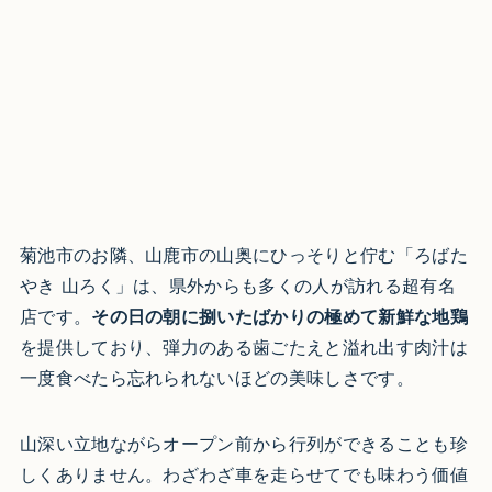
菊池市のお隣、山鹿市の山奥にひっそりと佇む「ろばた
やき 山ろく」は、県外からも多くの人が訪れる超有名
店です。
その日の朝に捌いたばかりの極めて新鮮な地鶏
を提供しており、弾力のある歯ごたえと溢れ出す肉汁は
一度食べたら忘れられないほどの美味しさです。
山深い立地ながらオープン前から行列ができることも珍
しくありません。わざわざ車を走らせてでも味わう価値