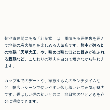
菊池市豊間にある「紅葉堂」は、風情ある囲炉裏を囲ん
で地鶏の炭火焼きを楽しめる人気店です。
熊本が誇る幻
の地鶏「天草大王」や、噛めば噛むほどに旨みがあふれ
る親鶏など
、こだわりの鶏肉を自分で焼きながら味わえ
ます。
カップルでのデートや、家族団らんのランチタイムな
ど、幅広いシーンで使いやすい落ち着いた雰囲気が魅力
です。香ばしい煙の匂いと共に、非日常のひとときを存
分に満喫できます。