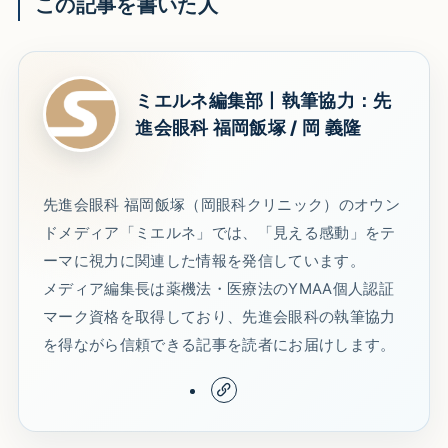
この記事を書いた人
ミエルネ編集部丨執筆協力：先
進会眼科 福岡飯塚 / 岡 義隆
先進会眼科 福岡飯塚（岡眼科クリニック）のオウン
ドメディア「ミエルネ」では、「見える感動」をテ
ーマに視力に関連した情報を発信しています。
メディア編集長は薬機法・医療法のYMAA個人認証
マーク資格を取得しており、先進会眼科の執筆協力
を得ながら信頼できる記事を読者にお届けします。