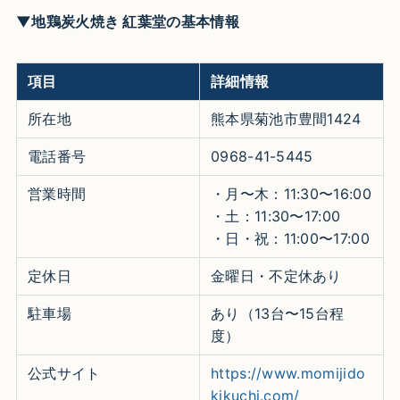
▼地鶏炭火焼き 紅葉堂の基本情報
項目
詳細情報
所在地
熊本県菊池市豊間1424
電話番号
0968-41-5445
営業時間
・月〜木：11:30〜16:00
・土：11:30〜17:00
・日・祝：11:00〜17:00
定休日
金曜日・不定休あり
駐車場
あり（13台〜15台程
度）
公式サイト
https://www.momijido
kikuchi.com/