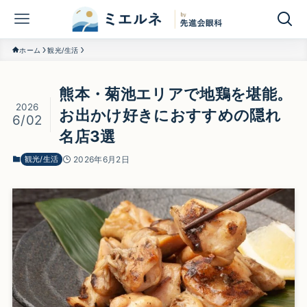
ホーム
観光/生活
熊本・菊池エリアで地鶏を堪能。
2026
お出かけ好きにおすすめの隠れ
6/02
名店3選
観光/生活
2026年6月2日