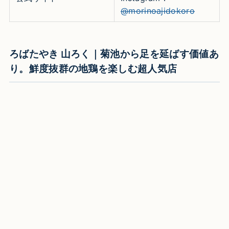
@morinoajidokoro
ろばたやき 山ろく｜菊池から足を延ばす価値あ
り。鮮度抜群の地鶏を楽しむ超人気店