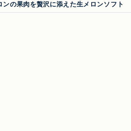
ロンの果肉を贅沢に添えた生メロンソフト