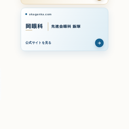
okaganka.com
→
公式サイトを見る