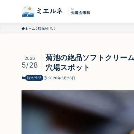
ホーム
観光/生活
菊池の絶品ソフトクリーム
2026
5/28
穴場スポット
観光/生活
2026年5月28日