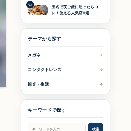
03
玉名で夜ご飯に迷ったらコ
レ！使える人気店9選
テーマから探す
メガネ
→
コンタクトレンズ
→
観光・生活
→
キーワードで探す
記事をキーワードで検索
検索