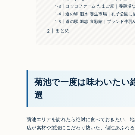
コッコファーム たまご庵｜養鶏場
道の駅 泗水 養生市場｜孔子公園
道の駅 旭志 食彩館｜ブランド牛
まとめ
菊池で一度は味わいたい
選
菊池エリアを訪れたら絶対に食べておきたい、地
店が素材や製法にこだわり抜いた、個性あふれる