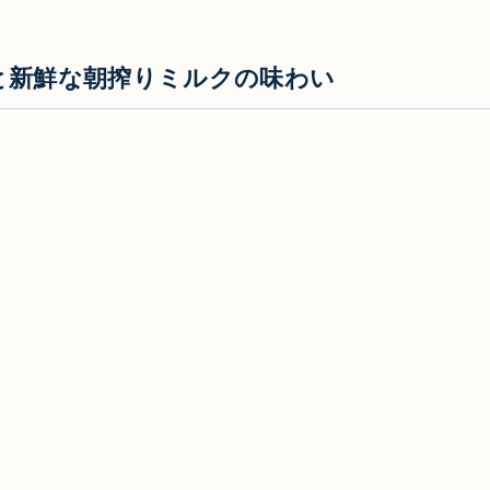
と新鮮な朝搾りミルクの味わい