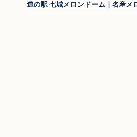
道の駅 七城メロンドーム｜名産メ