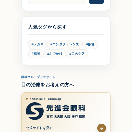
人気タグから探す
ま
#メガネ
#コンタクトレンズ
#飯塚
#福岡
#おでかけ
#目のケア
眼科グループ公式サイト
目の治療をお考えの方へ
senshinkai-clinic.jp
→
公式サイトを見る