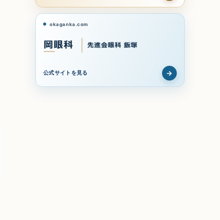
okaganka.com
→
公式サイトを見る