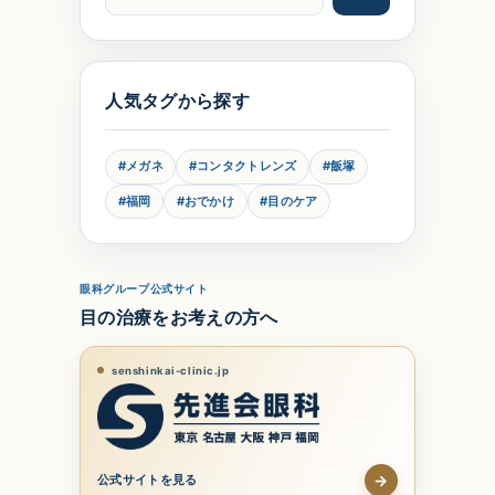
人気タグから探す
#メガネ
#コンタクトレンズ
#飯塚
#福岡
#おでかけ
#目のケア
眼科グループ公式サイト
目の治療をお考えの方へ
senshinkai-clinic.jp
→
公式サイトを見る