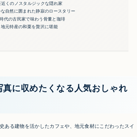
｜八千代座近くのノスタルジックな隠れ家
かな自然に囲まれた静寂のロースタリー
時代の古民家で味わう骨董と珈琲
｜地元特産の和栗を贅沢に堪能
写真に収めたくなる人気おしゃれ
史ある建物を活かしたカフェや、地元食材にこだわったスイ