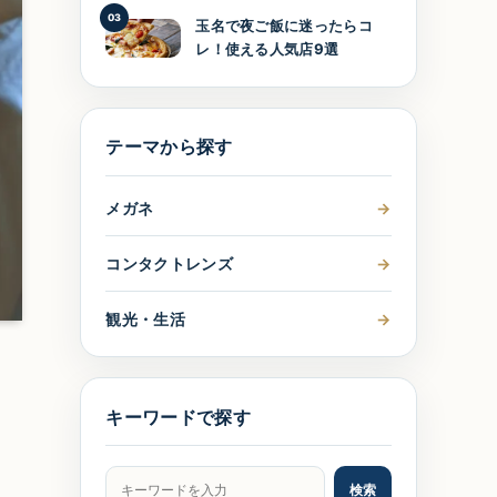
03
玉名で夜ご飯に迷ったらコ
レ！使える人気店9選
テーマから探す
メガネ
→
コンタクトレンズ
→
観光・生活
→
キーワードで探す
記事をキーワードで検索
検索