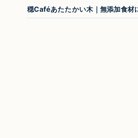
穏Caféあたたかい木｜無添加食材