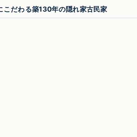
にこだわる築130年の隠れ家古民家