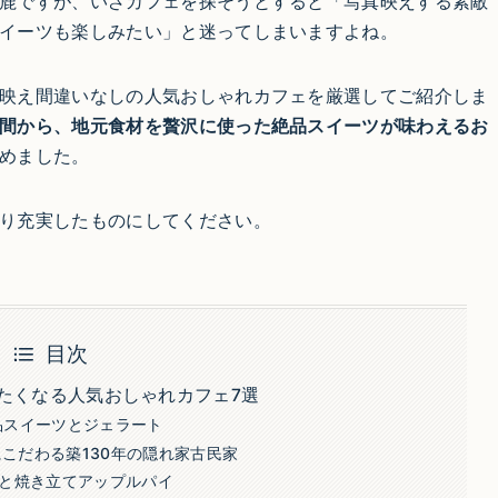
鹿ですが、いざカフェを探そうとすると「写真映えする素敵
イーツも楽しみたい」と迷ってしまいますよね。
映え間違いなしの人気おしゃれカフェを厳選してご紹介しま
間から、地元食材を贅沢に使った絶品スイーツが味わえるお
めました。
り充実したものにしてください。
目次
たくなる人気おしゃれカフェ7選
絶品スイーツとジェラート
にこだわる築130年の隠れ家古民家
と焼き立てアップルパイ