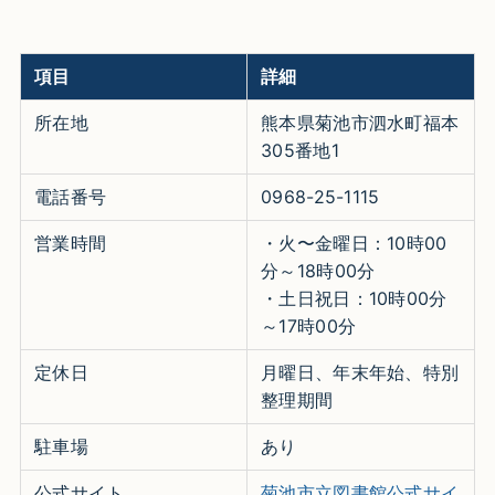
項目
詳細
所在地
熊本県菊池市泗水町福本
305番地1
電話番号
0968-25-1115
営業時間
・火〜金曜日：10時00
分～18時00分
・土日祝日：10時00分
～17時00分
定休日
月曜日、年末年始、特別
整理期間
駐車場
あり
公式サイト
菊池市立図書館公式サイ