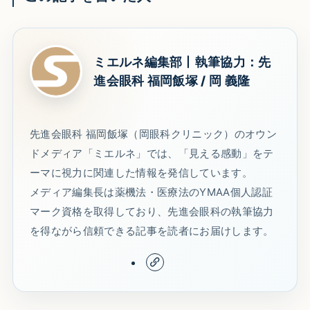
ミエルネ編集部丨執筆協力：先
進会眼科 福岡飯塚 / 岡 義隆
先進会眼科 福岡飯塚（岡眼科クリニック）のオウン
ドメディア「ミエルネ」では、「見える感動」をテ
ーマに視力に関連した情報を発信しています。
メディア編集長は薬機法・医療法のYMAA個人認証
マーク資格を取得しており、先進会眼科の執筆協力
を得ながら信頼できる記事を読者にお届けします。