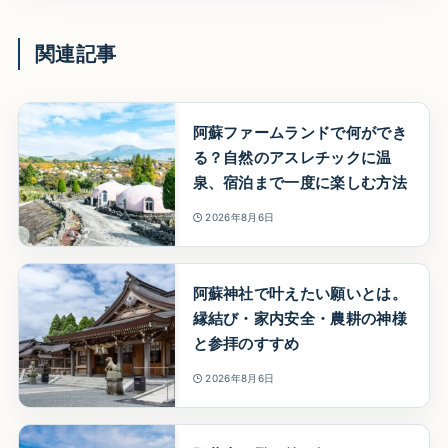
関連記事
阿蘇ファームランドで何ができ
る？自然のアスレチックに温
泉、宿泊まで一度に楽しむ方法
2026年8月6日
阿蘇神社で叶えたい願いとは。
縁結び・家内安全・農耕の神様
と参拝のすすめ
2026年8月6日