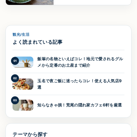
観光/生活
よく読まれている記事
飯塚の名物といえばコレ！地元で愛されるグル
01
メから定番のお土産まで紹介
02
玉名で夜ご飯に迷ったらコレ！使える人気店9
選
03
知らなきゃ損！荒尾の隠れ家カフェ6軒を厳選
テーマから探す