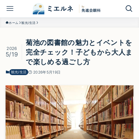
ホーム
観光/生活
菊池の図書館の魅力とイベントを
2026
完全チェック！子どもから大人ま
5/19
で楽しめる過ごし方
観光/生活
2026年5月19日