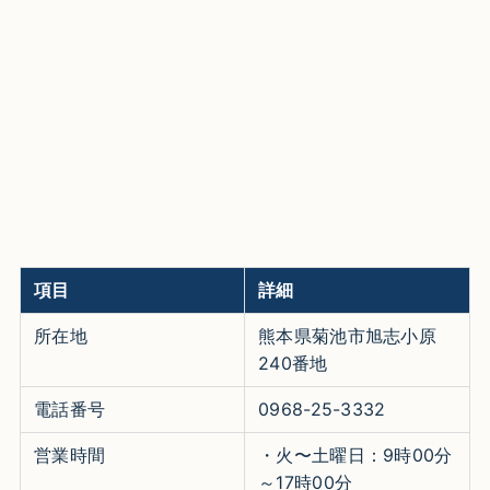
項目
詳細
所在地
熊本県菊池市旭志小原
240番地
電話番号
0968-25-3332
営業時間
・火〜土曜日：9時00分
～17時00分