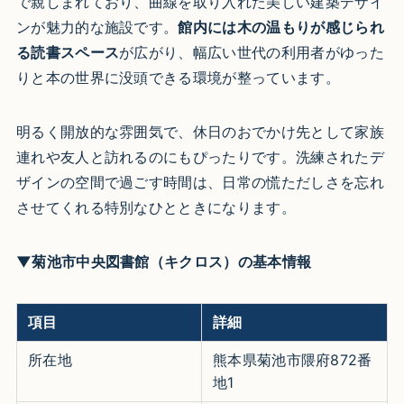
で親しまれており、曲線を取り入れた美しい建築デザイ
ンが魅力的な施設です。
館内には木の温もりが感じられ
る読書スペース
が広がり、幅広い世代の利用者がゆった
りと本の世界に没頭できる環境が整っています。
明るく開放的な雰囲気で、休日のおでかけ先として家族
連れや友人と訪れるのにもぴったりです。洗練されたデ
ザインの空間で過ごす時間は、日常の慌ただしさを忘れ
させてくれる特別なひとときになります。
▼菊池市中央図書館（キクロス）の基本情報
項目
詳細
所在地
熊本県菊池市隈府872番
地1