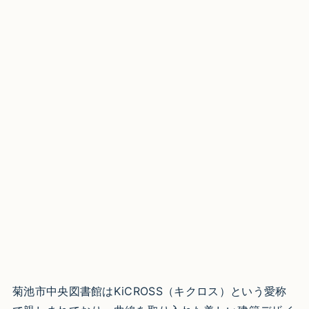
菊池市中央図書館はKiCROSS（キクロス）という愛称