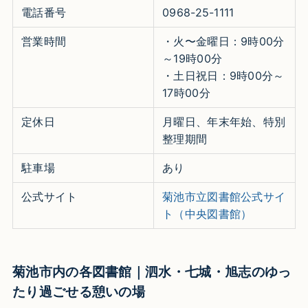
電話番号
0968-25-1111
営業時間
・火〜金曜日：9時00分
～19時00分
・土日祝日：9時00分～
17時00分
定休日
月曜日、年末年始、特別
整理期間
駐車場
あり
公式サイト
菊池市立図書館公式サイ
ト（中央図書館）
菊池市内の各図書館｜泗水・七城・旭志のゆっ
たり過ごせる憩いの場