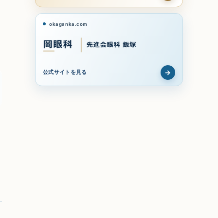
okaganka.com
→
公式サイトを見る