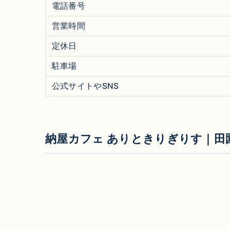
電話番号
営業時間
定休日
駐車場
公式サイトやSNS
納屋カフェ ありときりぎりす｜田