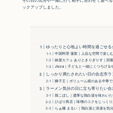
その日の気分や一緒に行く相手に合わせて選べる
ックアップしました。
ゆったりと心地よい時間を過ごせる
中国料理 蓮梨｜上品な空間で楽し
納屋カフェ ありときりぎりす｜田
Jicca｜子どもと一緒にくつろげ
しっかり満たされたい日の合志市ラ
獅子王｜ボリューム感のある中華で
ラーメン気分の日に立ち寄りたい合
鶏こぼし｜濃厚な鶏白湯を味わいた
ひばり商店｜味噌のコクをじっくり
らぁ麺 まるい｜鶏白湯と清湯を気