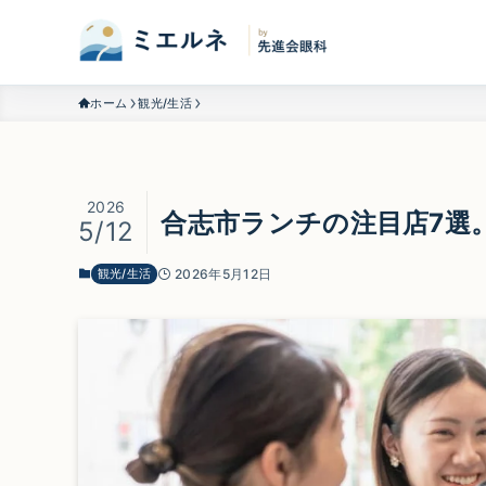
ホーム
観光/生活
2026
合志市ランチの注目店7選
5/12
観光/生活
2026年5月12日