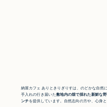
納屋カフェ ありときりぎりすは、のどかな自然
手入れの行き届いた
敷地内の畑で採れた新鮮な野
ンチ
を提供しています。自然志向の方や、心身と