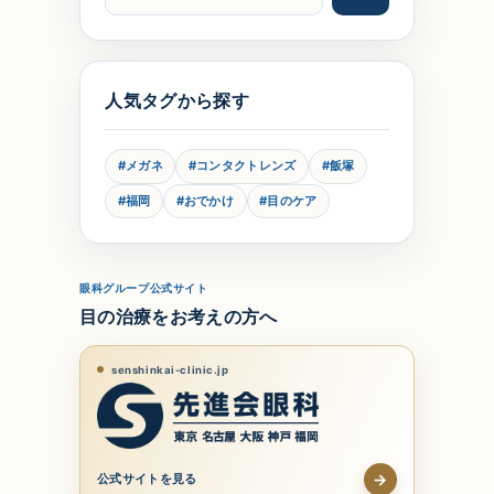
ピ
人気タグから探す
#メガネ
#コンタクトレンズ
#飯塚
#福岡
#おでかけ
#目のケア
眼科グループ公式サイト
目の治療をお考えの方へ
senshinkai-clinic.jp
→
公式サイトを見る