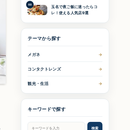
03
玉名で夜ご飯に迷ったらコ
レ！使える人気店9選
テーマから探す
メガネ
→
コンタクトレンズ
→
観光・生活
→
キーワードで探す
記事をキーワードで検索
検索