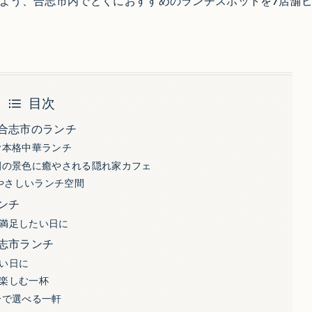
よう、合志市内でとくにおすすめのランチスポットを7店舗
目次
合志市のランチ
む本格中華ランチ
園の景色に癒やされる隠れ家カフェ
るやさしいランチ空間
ンチ
満足したい日に
志市ランチ
い日に
楽しむ一杯
分で選べる一軒