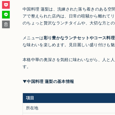
中国料理 蓮梨は、洗練された落ち着きのある空
アで整えられた店内は、日常の喧騒から離れてリ
のちょっと贅沢なランチタイムや、大切な方との
メニューは
彩り豊かなランチセットやコース料理
な味わいを楽しめます。見目麗しい盛り付けも魅
本格中華の奥深さを気軽に味わいながら、人と人
す。
▼中国料理 蓮梨の基本情報
項目
所在地