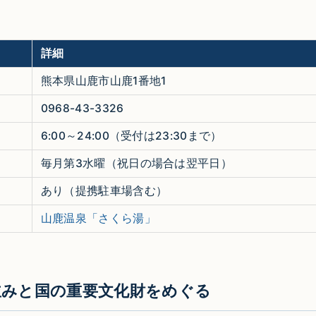
詳細
熊本県山鹿市山鹿1番地1
0968-43-3326
6:00～24:00（受付は23:30まで）
毎月第3水曜（祝日の場合は翌平日）
あり（提携駐車場含む）
山鹿温泉「さくら湯」
並みと国の重要文化財をめぐる