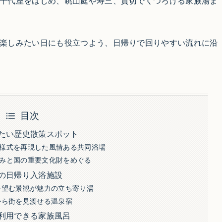
千代座をはじめ、眺山庭や寿三、貸切でくつろげる家族湯ま
楽しみたい日にも役立つよう、日帰りで回りやすい流れに沿
目次
たい歴史散策スポット
様式を再現した風情ある共同浴場
みと国の重要文化財をめぐる
の日帰り入浴施設
を望む景観が魅力の立ち寄り湯
から街を見渡せる温泉宿
利用できる家族風呂