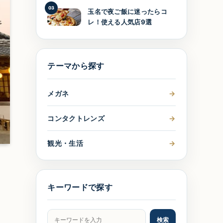
03
玉名で夜ご飯に迷ったらコ
レ！使える人気店9選
テーマから探す
メガネ
→
コンタクトレンズ
→
観光・生活
→
キーワードで探す
記事をキーワードで検索
検索