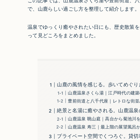
この記事では、山鹿温泉さくら湯や豊前街道、八
で、山鹿らしい過ごし方を整理して紹介します。
温泉でゆっくり癒やされたい日にも、歴史散策を
って見どころをまとめました。
山鹿の風情を感じる。歩いてめぐり
山鹿温泉さくら湯｜江戸時代の建築
豊前街道と八千代座｜レトロな街並
絶景と名湯に癒やされる。山鹿温泉
山鹿温泉 眺山庭｜高台から菊池川
山鹿温泉 寿三｜最上階の展望風呂
プライベート空間でくつろぐ。貸切