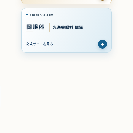
okaganka.com
→
公式サイトを見る