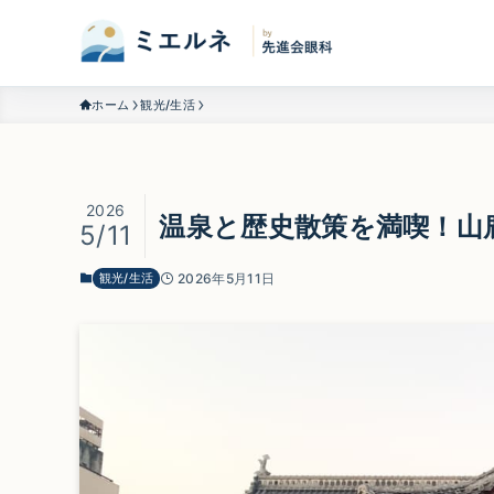
ホーム
観光/生活
2026
温泉と歴史散策を満喫！山
5/11
観光/生活
2026年5月11日