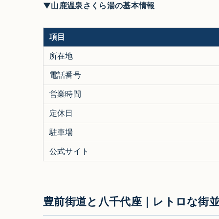
▼山鹿温泉さくら湯の基本情報
項目
所在地
電話番号
営業時間
定休日
駐車場
公式サイト
豊前街道と八千代座｜レトロな街