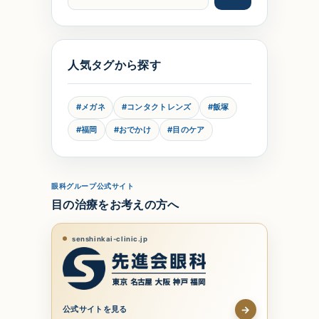
人気タグから探す
#メガネ
#コンタクトレンズ
#飯塚
#福岡
#おでかけ
#目のケア
眼科グループ公式サイト
目の治療をお考えの方へ
senshinkai-clinic.jp
→
公式サイトを見る