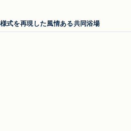
築様式を再現した風情ある共同浴場