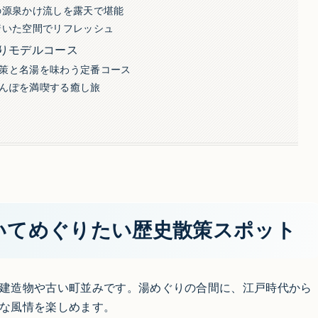
の源泉かけ流しを露天で堪能
着いた空間でリフレッシュ
りモデルコース
策と名湯を味わう定番コース
んぽを満喫する癒し旅
いてめぐりたい歴史散策スポット
建造物や古い町並みです。湯めぐりの合間に、江戸時代から
な風情を楽しめます。