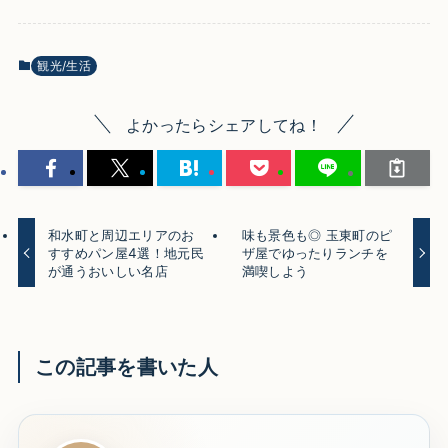
観光/生活
よかったらシェアしてね！
和水町と周辺エリアのお
味も景色も◎ 玉東町のピ
すすめパン屋4選！地元民
ザ屋でゆったりランチを
が通うおいしい名店
満喫しよう
この記事を書いた人