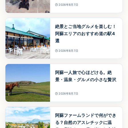
2026年8月7日
絶景とご当地グルメを楽しむ！
阿蘇エリアのおすすめ道の駅4
選
2026年8月7日
阿蘇一人旅で心ほどける。絶
景・温泉・グルメの小さな贅沢
2026年8月7日
阿蘇ファームランドで何ができ
る？自然のアスレチックに温