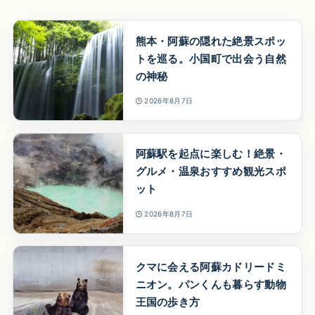
熊本・阿蘇の隠れた絶景スポッ
トを巡る。小国町で出会う自然
の神秘
2026年8月7日
阿蘇駅を起点に楽しむ！絶景・
グルメ・温泉おすすめ観光スポ
ット
2026年8月7日
クマに会える阿蘇カドリードミ
ニオン。パンくんも暮らす動物
王国の歩き方