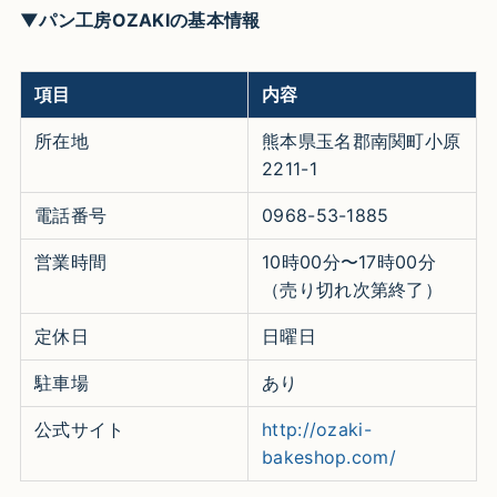
▼パン工房OZAKIの基本情報
項目
内容
所在地
熊本県玉名郡南関町小原
2211-1
電話番号
0968-53-1885
営業時間
10時00分〜17時00分
（売り切れ次第終了）
定休日
日曜日
駐車場
あり
公式サイト
http://ozaki-
bakeshop.com/