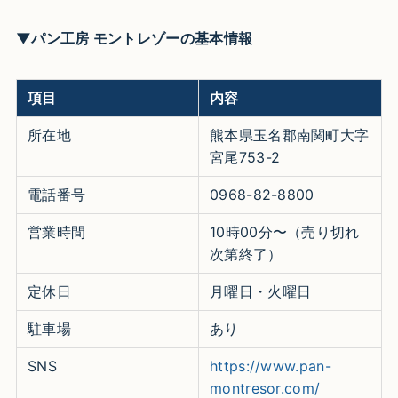
▼パン工房 モントレゾーの基本情報
項目
内容
所在地
熊本県玉名郡南関町大字
宮尾753-2
電話番号
0968-82-8800
営業時間
10時00分〜（売り切れ
次第終了）
定休日
月曜日・火曜日
駐車場
あり
SNS
https://www.pan-
montresor.com/