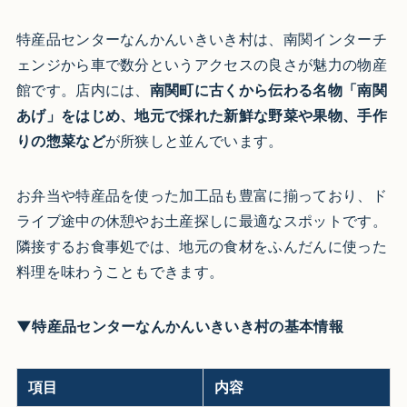
特産品センターなんかんいきいき村は、南関インターチ
ェンジから車で数分というアクセスの良さが魅力の物産
館です。店内には、
南関町に古くから伝わる名物「南関
あげ」をはじめ、地元で採れた新鮮な野菜や果物、手作
りの惣菜など
が所狭しと並んでいます。
お弁当や特産品を使った加工品も豊富に揃っており、ド
ライブ途中の休憩やお土産探しに最適なスポットです。
隣接するお食事処では、地元の食材をふんだんに使った
料理を味わうこともできます。
▼特産品センターなんかんいきいき村の基本情報
項目
内容