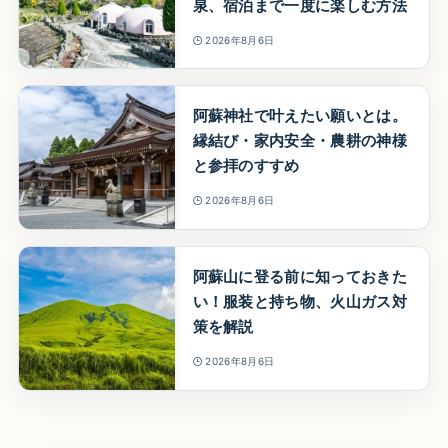
泉、宿泊まで一度に楽しむ方法
2026年8月6日
阿蘇神社で叶えたい願いとは。
縁結び・家内安全・農耕の神様
と参拝のすすめ
2026年8月6日
阿蘇山に登る前に知っておきた
い！服装と持ち物、火山ガス対
策を解説
2026年8月6日