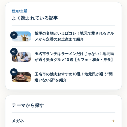
観光/生活
よく読まれている記事
飯塚の名物といえばコレ！地元で愛されるグル
01
メから定番のお土産まで紹介
02
玉名市ランチはラーメンだけじゃない！地元民
が通う美食グルメ13選【カフェ・和食・洋食】
03
玉名市の焼肉おすすめ10選！地元民が通う“間
違いない店”を紹介
テーマから探す
メガネ
→