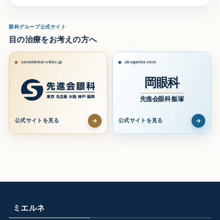
眼科グループ公式サイト
目の治療をお考えの方へ
senshinkai-clinic.jp
okaganka.com
岡眼科
先進会眼科 飯塚
→
→
公式サイトを見る
公式サイトを見る
ミエルネ