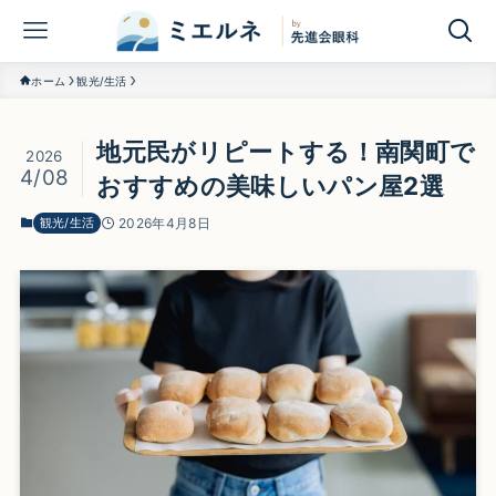
ホーム
観光/生活
地元民がリピートする！南関町で
2026
4/08
おすすめの美味しいパン屋2選
観光/生活
2026年4月8日