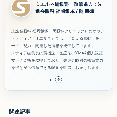
ミエルネ編集部丨執筆協力：先
進会眼科 福岡飯塚 / 岡 義隆
先進会眼科 福岡飯塚（岡眼科クリニック）のオウン
ドメディア「ミエルネ」では、「見える感動」をテ
ーマに視力に関連した情報を発信しています。
メディア編集長は薬機法・医療法のYMAA個人認証
マーク資格を取得しており、先進会眼科の執筆協力
を得ながら信頼できる記事を読者にお届けします。
関連記事