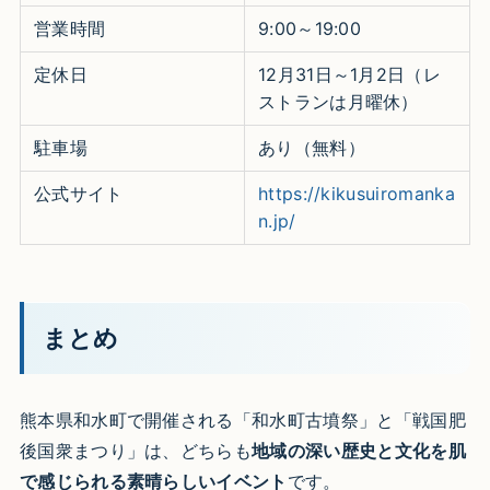
営業時間
9:00～19:00
定休日
12月31日～1月2日（レ
ストランは月曜休）
駐車場
あり（無料）
公式サイト
https://kikusuiromanka
n.jp/
まとめ
熊本県和水町で開催される「和水町古墳祭」と「戦国肥
後国衆まつり」は、どちらも
地域の深い歴史と文化を肌
で感じられる素晴らしいイベント
です。