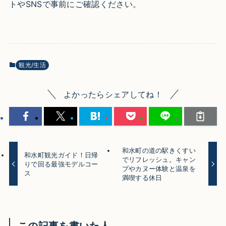
トやSNSで事前にご確認ください。
観光/生活
よかったらシェアしてね！
和水町の道の駅きくすい
和水町観光ガイド！日帰
でリフレッシュ。キャン
りで回る最強モデルコー
プやカヌー体験と温泉を
ス
満喫する休日
この記事を書いた人