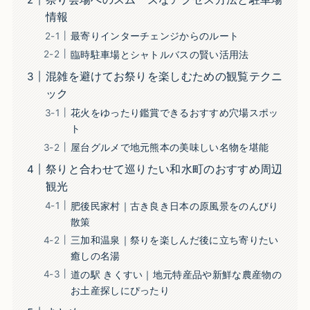
情報
最寄りインターチェンジからのルート
臨時駐車場とシャトルバスの賢い活用法
混雑を避けてお祭りを楽しむための観覧テクニ
ック
花火をゆったり鑑賞できるおすすめ穴場スポッ
ト
屋台グルメで地元熊本の美味しい名物を堪能
祭りと合わせて巡りたい和水町のおすすめ周辺
観光
肥後民家村｜古き良き日本の原風景をのんびり
散策
三加和温泉｜祭りを楽しんだ後に立ち寄りたい
癒しの名湯
道の駅 きくすい｜地元特産品や新鮮な農産物の
お土産探しにぴったり