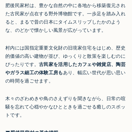
肥後民家村は、豊かな自然の中に各地から移築復元され
た古民家が点在する野外博物館です。一歩足を踏み入れ
ると、まるで昔の日本にタイムスリップしたかのよう
な、のどかで懐かしい風景が広がっています。
村内には国指定重要文化財の旧境家住宅をはじめ、歴史
的価値の高い建物が並び、ゆっくりと散策を楽しむのに
ぴったりです。
古民家を活用したカフェや雑貨店、陶芸
やガラス細工の体験工房も
あり、幅広い世代が思い思い
の時間を過ごせます。
木々のざわめきや鳥のさえずりを聞きながら、日常の喧
騒を忘れて心穏やかなひとときを過ごせる癒しのスポッ
トです。