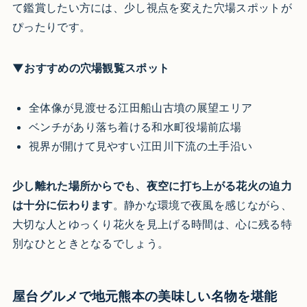
て鑑賞したい方には、少し視点を変えた穴場スポットが
ぴったりです。
▼おすすめの穴場観覧スポット
全体像が見渡せる江田船山古墳の展望エリア
ベンチがあり落ち着ける和水町役場前広場
視界が開けて見やすい江田川下流の土手沿い
少し離れた場所からでも、夜空に打ち上がる花火の迫力
は十分に伝わります
。静かな環境で夜風を感じながら、
大切な人とゆっくり花火を見上げる時間は、心に残る特
別なひとときとなるでしょう。
屋台グルメで地元熊本の美味しい名物を堪能