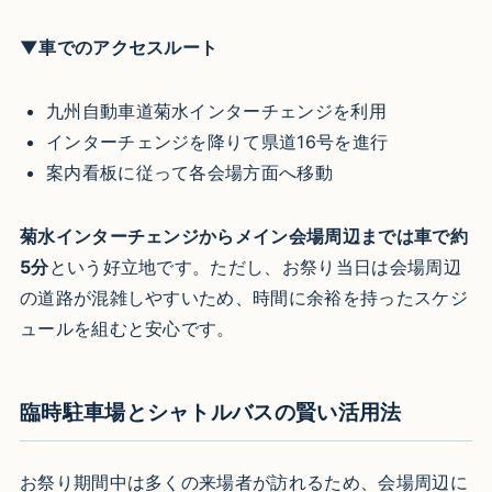
▼車でのアクセスルート
九州自動車道菊水インターチェンジを利用
インターチェンジを降りて県道16号を進行
案内看板に従って各会場方面へ移動
菊水インターチェンジからメイン会場周辺までは車で約
5分
という好立地です。ただし、お祭り当日は会場周辺
の道路が混雑しやすいため、時間に余裕を持ったスケジ
ュールを組むと安心です。
臨時駐車場とシャトルバスの賢い活用法
お祭り期間中は多くの来場者が訪れるため、会場周辺に