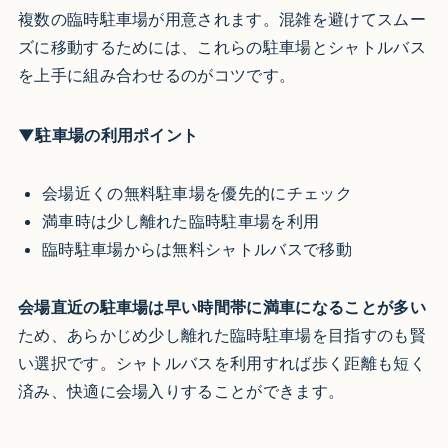
複数の臨時駐車場が用意されます。混雑を避けてスムー
ズに移動するためには、これらの駐車場とシャトルバス
を上手に組み合わせるのがコツです。
▼駐車場の利用ポイント
会場近くの無料駐車場を優先的にチェック
満車時は少し離れた臨時駐車場を利用
臨時駐車場からは無料シャトルバスで移動
会場直近の駐車場は早い時間帯に満車になることが多い
ため、あらかじめ少し離れた臨時駐車場を目指すのも賢
い選択です。シャトルバスを利用すれば歩く距離も短く
済み、快適に会場入りすることができます。