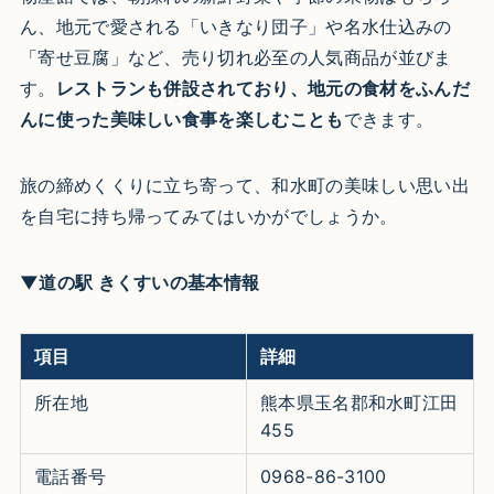
ん、地元で愛される「いきなり団子」や名水仕込みの
「寄せ豆腐」など、売り切れ必至の人気商品が並びま
す。
レストランも併設されており、地元の食材をふんだ
んに使った美味しい食事を楽しむことも
できます。
旅の締めくくりに立ち寄って、和水町の美味しい思い出
を自宅に持ち帰ってみてはいかがでしょうか。
▼道の駅 きくすいの基本情報
項目
詳細
所在地
熊本県玉名郡和水町江田
455
電話番号
0968-86-3100