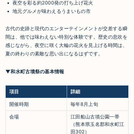
夜空を彩る約2000発の打ち上げ花火
地元グルメが味わえるうまいもの市
古代の史跡と現代のエンターテインメントが交差する瞬
間は、他では味わえない特別な体験です。歴史の息吹を
感じながら、夜空に咲く大輪の花火を見上げる時間は、
夏の終わりの素敵な思い出になるはずです。
▼和水町古墳祭の基本情報
項目
詳細
開催時期
毎年8月上旬
会場
江田船山古墳公園一帯
（熊本県玉名郡和水町江
田302）