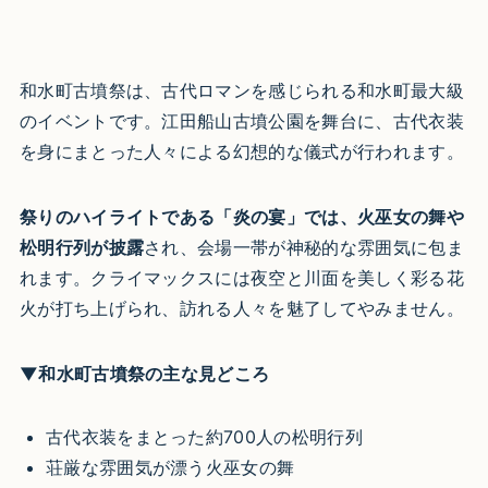
和水町古墳祭は、古代ロマンを感じられる和水町最大級
のイベントです。江田船山古墳公園を舞台に、古代衣装
を身にまとった人々による幻想的な儀式が行われます。
祭りのハイライトである「炎の宴」では、火巫女の舞や
松明行列が披露
され、会場一帯が神秘的な雰囲気に包ま
れます。クライマックスには夜空と川面を美しく彩る花
火が打ち上げられ、訪れる人々を魅了してやみません。
▼和水町古墳祭の主な見どころ
古代衣装をまとった約700人の松明行列
荘厳な雰囲気が漂う火巫女の舞