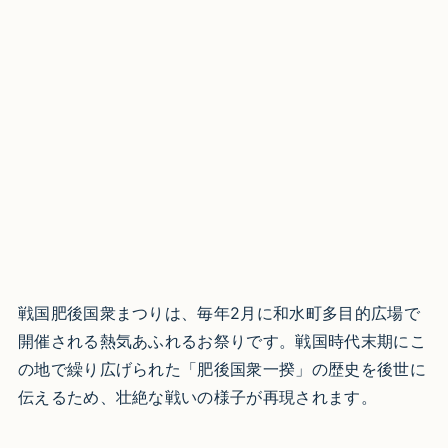
戦国肥後国衆まつりは、毎年2月に和水町多目的広場で
開催される熱気あふれるお祭りです。戦国時代末期にこ
の地で繰り広げられた「肥後国衆一揆」の歴史を後世に
伝えるため、壮絶な戦いの様子が再現されます。