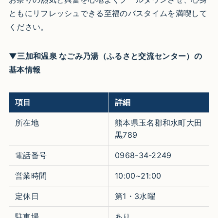
ともにリフレッシュできる至福のバスタイムを満喫して
ください。
▼三加和温泉 なごみ乃湯（ふるさと交流センター）の
基本情報
項目
詳細
所在地
熊本県玉名郡和水町大田
黒789
電話番号
0968-34-2249
営業時間
10:00~21:00
定休日
第1・3水曜
駐車場
あり