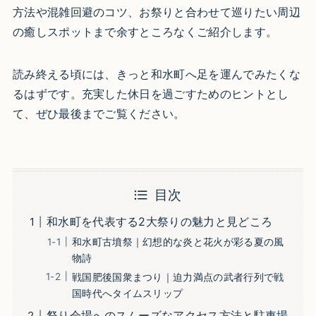
方法や混雑回避のコツ、お祭りと合わせて巡りたい周辺
の癒しスポットまで余すところなくご紹介します。
読み終える頃には、きっと和水町へ足を運んでみたくな
るはずです。充実した休日を過ごすためのヒントとし
て、ぜひ最後までご覧ください。
目次
和水町を代表する2大祭りの魅力と見どころ
和水町古墳祭｜幻想的な炎と花火が彩る夏の風
物詩
戦国肥後国衆まつり｜迫力満点の武者行列で戦
国時代へタイムスリップ
祭り会場へのスムーズなアクセス方法と駐車場