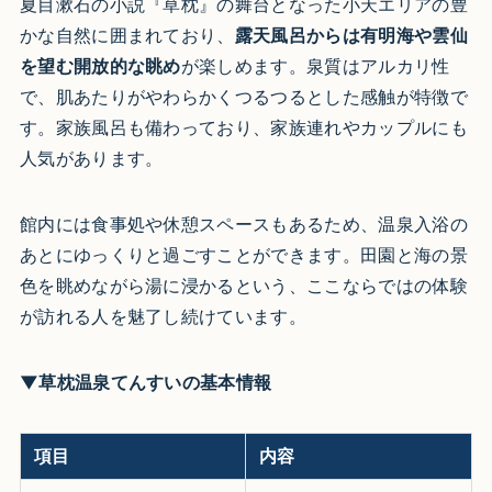
夏目漱石の小説『草枕』の舞台となった小天エリアの豊
かな自然に囲まれており、
露天風呂からは有明海や雲仙
を望む開放的な眺め
が楽しめます。泉質はアルカリ性
で、肌あたりがやわらかくつるつるとした感触が特徴で
す。家族風呂も備わっており、家族連れやカップルにも
人気があります。
館内には食事処や休憩スペースもあるため、温泉入浴の
あとにゆっくりと過ごすことができます。田園と海の景
色を眺めながら湯に浸かるという、ここならではの体験
が訪れる人を魅了し続けています。
▼草枕温泉てんすいの基本情報
項目
内容