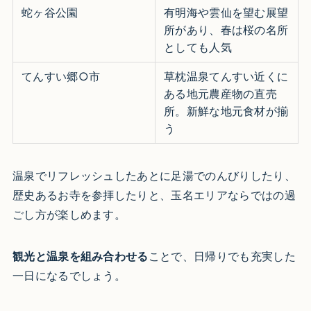
蛇ヶ谷公園
有明海や雲仙を望む展望
所があり、春は桜の名所
としても人気
てんすい郷○市
草枕温泉てんすい近くに
ある地元農産物の直売
所。新鮮な地元食材が揃
う
温泉でリフレッシュしたあとに足湯でのんびりしたり、
歴史あるお寺を参拝したりと、玉名エリアならではの過
ごし方が楽しめます。
観光と温泉を組み合わせる
ことで、日帰りでも充実した
一日になるでしょう。