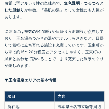
泉質は弱アルカリ性の単純泉で、
無色透明・つるつると
した肌触り
が特徴。「美肌の湯」として女性にも人気が
あります。
温泉街には複数の宿泊施設や日帰り入浴施設が点在して
おり、玉名温泉つかさの湯やホテルしらさぎなど、日帰
りで気軽に立ち寄れる施設も充実しています。玉東町か
ら車で約15〜20分程度とアクセスしやすく、玉東町の
温泉とあわせて訪れることで、より充実した温泉めぐり
が楽しめます。
▼玉名温泉エリアの基本情報
項目
内容
所在地
熊本県玉名市立願寺周辺