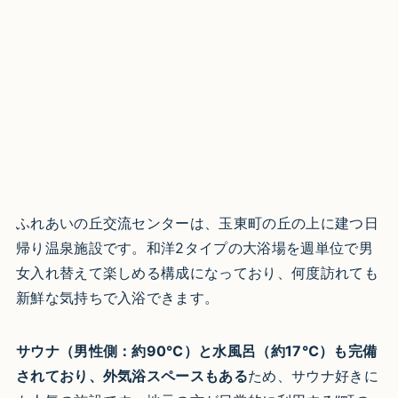
ふれあいの丘交流センターは、玉東町の丘の上に建つ日
帰り温泉施設です。和洋2タイプの大浴場を週単位で男
女入れ替えて楽しめる構成になっており、何度訪れても
新鮮な気持ちで入浴できます。
サウナ（男性側：約90℃）と水風呂（約17℃）も完備
されており、外気浴スペースもある
ため、サウナ好きに