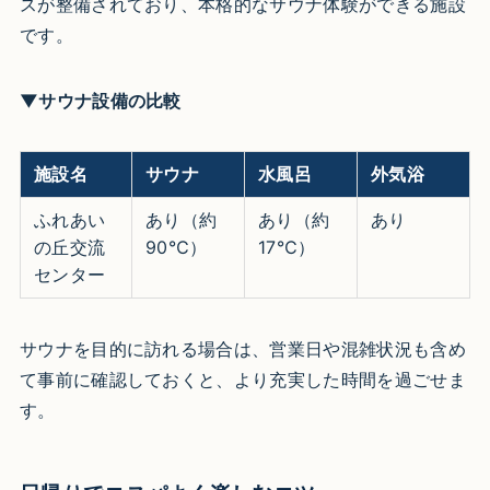
スが整備されており、本格的なサウナ体験ができる施設
です。
▼サウナ設備の比較
施設名
サウナ
水風呂
外気浴
ふれあい
あり（約
あり（約
あり
の丘交流
90℃）
17℃）
センター
サウナを目的に訪れる場合は、営業日や混雑状況も含め
て事前に確認しておくと、より充実した時間を過ごせま
す。