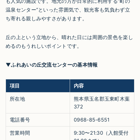
も人気の施設です。地元の方が日常的に利用する”町の
温泉センター”といった雰囲気で、観光客も気負わず立
ち寄れる親しみやすさがあります。
丘の上という立地から、晴れた日には周囲の景色を楽し
めるのもうれしいポイントです。
▼ふれあいの丘交流センターの基本情報
項目
内容
所在地
熊本県玉名郡玉東町木葉
372
電話番号
0968-85-6551
営業時間
9:30〜21:30（入館受付