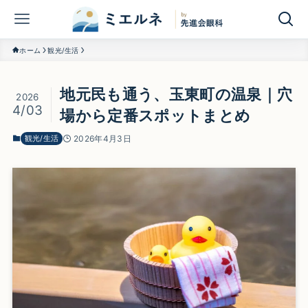
ホーム
観光/生活
地元民も通う、玉東町の温泉｜穴
2026
4/03
場から定番スポットまとめ
観光/生活
2026年4月3日