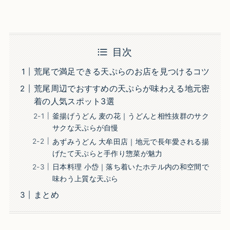
目次
荒尾で満足できる天ぷらのお店を見つけるコツ
荒尾周辺でおすすめの天ぷらが味わえる地元密
着の人気スポット3選
釜揚げうどん 麦の花｜うどんと相性抜群のサク
サクな天ぷらが自慢
あずみうどん 大牟田店｜地元で長年愛される揚
げたて天ぷらと手作り惣菜が魅力
日本料理 小岱｜落ち着いたホテル内の和空間で
味わう上質な天ぷら
まとめ