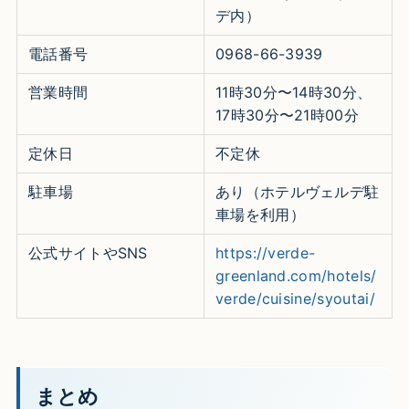
デ内）
電話番号
0968-66-3939
営業時間
11時30分〜14時30分、
17時30分〜21時00分
定休日
不定休
駐車場
あり（ホテルヴェルデ駐
車場を利用）
公式サイトやSNS
https://verde-
greenland.com/hotels/
verde/cuisine/syoutai/
まとめ