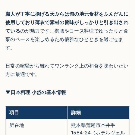
職人が丁寧に揚げる天ぷらは旬の地元食材をふんだんに
使用しており薄衣で素材の旨味がしっかりと引き出され
ている
のが魅力です。御膳やコース料理でゆったりと食
事のペースを楽しめるため優雅なひとときを過ごせま
す。
日常の喧騒から離れてワンランク上の和食を味わいたい
方に最適です。
▼日本料理 小岱の基本情報
項目
詳細
所在地
熊本県荒尾市本井手
1584-24（ホテルヴェル