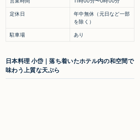
営業時間
11時00分〜0時00分
定休日
年中無休（元日など一部
を除く）
駐車場
あり
日本料理 小岱｜落ち着いたホテル内の和空間で
味わう上質な天ぷら