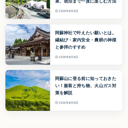
泉、宿泊まで一度に楽しむ方法
2026年8月6日
阿蘇神社で叶えたい願いとは。
縁結び・家内安全・農耕の神様
と参拝のすすめ
2026年8月6日
阿蘇山に登る前に知っておきた
い！服装と持ち物、火山ガス対
策を解説
2026年8月6日