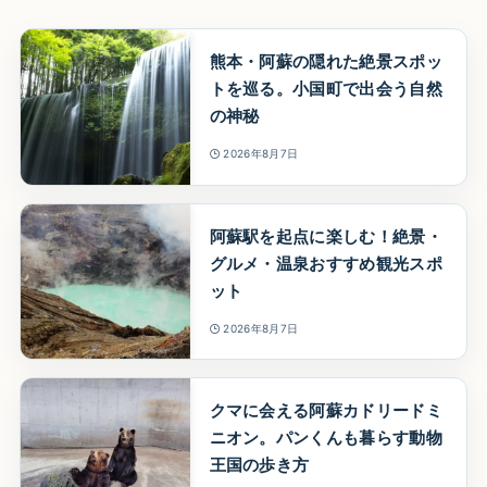
熊本・阿蘇の隠れた絶景スポッ
トを巡る。小国町で出会う自然
の神秘
2026年8月7日
阿蘇駅を起点に楽しむ！絶景・
グルメ・温泉おすすめ観光スポ
ット
2026年8月7日
クマに会える阿蘇カドリードミ
ニオン。パンくんも暮らす動物
王国の歩き方