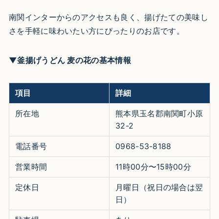
南関インターからのアクセスも良く、揚げたての美味し
さを手軽に味わいたい方にぴったりのお店です。
▼釜揚げうどん 麦の花の基本情報
項目
詳細
所在地
熊本県玉名郡南関町小原
32-2
電話番号
0968-53-8188
営業時間
11時00分〜15時00分
定休日
月曜日（祝日の場合は翌
日）