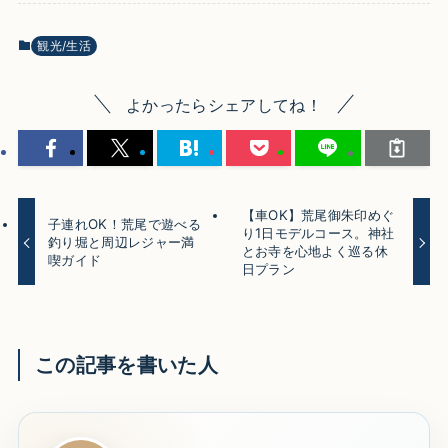
観光/生活
よかったらシェアしてね！
【車OK】荒尾御朱印めぐ
子連れOK！荒尾で遊べる
り1日モデルコース。神社
釣り堀と周辺レジャー満
とお寺を心地よく巡る休
喫ガイド
日プラン
この記事を書いた人