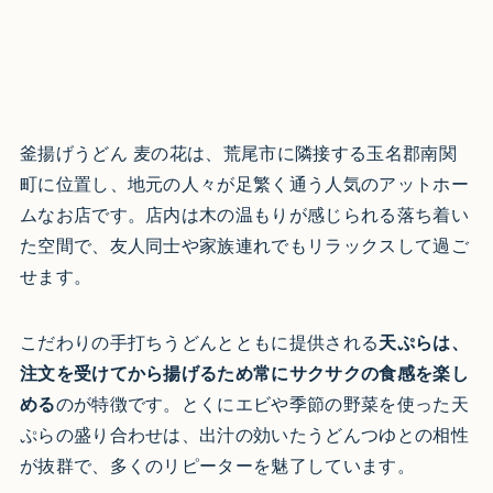
釜揚げうどん 麦の花は、荒尾市に隣接する玉名郡南関
町に位置し、地元の人々が足繁く通う人気のアットホー
ムなお店です。店内は木の温もりが感じられる落ち着い
た空間で、友人同士や家族連れでもリラックスして過ご
せます。
こだわりの手打ちうどんとともに提供される
天ぷらは、
注文を受けてから揚げるため常にサクサクの食感を楽し
める
のが特徴です。とくにエビや季節の野菜を使った天
ぷらの盛り合わせは、出汁の効いたうどんつゆとの相性
が抜群で、多くのリピーターを魅了しています。