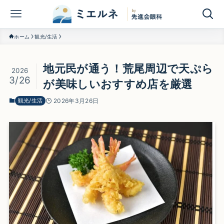
ホーム
観光/生活
地元民が通う！荒尾周辺で天ぷら
2026
3/26
が美味しいおすすめ店を厳選
観光/生活
2026年3月26日