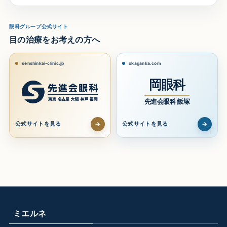
眼科グループ公式サイト
目の治療をお考えの方へ
senshinkai-clinic.jp
okaganka.com
岡眼科
先進会眼科 飯塚
→
→
公式サイトを見る
公式サイトを見る
ミエルネ