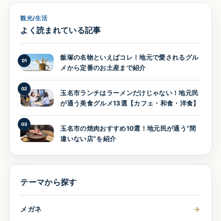
観光/生活
よく読まれている記事
飯塚の名物といえばコレ！地元で愛されるグル
01
メから定番のお土産まで紹介
02
玉名市ランチはラーメンだけじゃない！地元民
が通う美食グルメ13選【カフェ・和食・洋食】
03
玉名市の焼肉おすすめ10選！地元民が通う“間
違いない店”を紹介
テーマから探す
メガネ
→