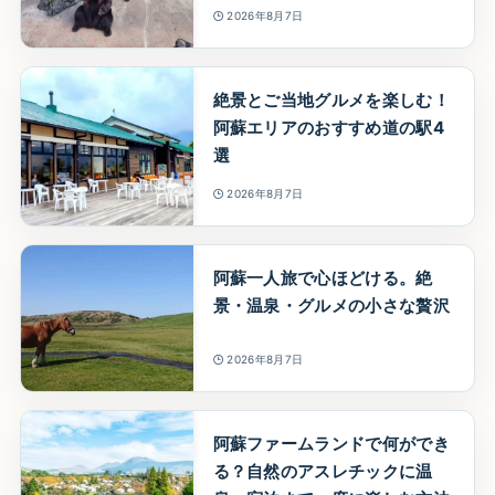
2026年8月7日
絶景とご当地グルメを楽しむ！
阿蘇エリアのおすすめ道の駅4
選
2026年8月7日
阿蘇一人旅で心ほどける。絶
景・温泉・グルメの小さな贅沢
2026年8月7日
阿蘇ファームランドで何ができ
る？自然のアスレチックに温