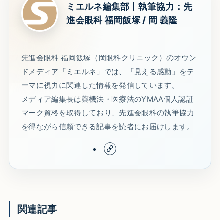
ミエルネ編集部丨執筆協力：先
進会眼科 福岡飯塚 / 岡 義隆
先進会眼科 福岡飯塚（岡眼科クリニック）のオウン
ドメディア「ミエルネ」では、「見える感動」をテ
ーマに視力に関連した情報を発信しています。
メディア編集長は薬機法・医療法のYMAA個人認証
マーク資格を取得しており、先進会眼科の執筆協力
を得ながら信頼できる記事を読者にお届けします。
関連記事