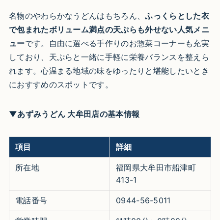
名物のやわらかなうどんはもちろん、
ふっくらとした衣
で包まれたボリューム満点の天ぷらも外せない人気メニ
ュー
です。自由に選べる手作りのお惣菜コーナーも充実
しており、天ぷらと一緒に手軽に栄養バランスを整えら
れます。心温まる地域の味をゆったりと堪能したいとき
におすすめのスポットです。
▼あずみうどん 大牟田店の基本情報
項目
詳細
所在地
福岡県大牟田市船津町
413-1
電話番号
0944-56-5011