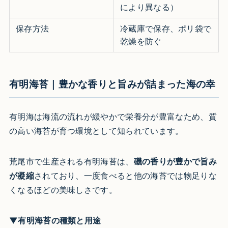
により異なる）
保存方法
冷蔵庫で保存、ポリ袋で
乾燥を防ぐ
有明海苔｜豊かな香りと旨みが詰まった海の幸
有明海は海流の流れが緩やかで栄養分が豊富なため、質
の高い海苔が育つ環境として知られています。
荒尾市で生産される有明海苔は、
磯の香りが豊かで旨み
が凝縮
されており、一度食べると他の海苔では物足りな
くなるほどの美味しさです。
▼有明海苔の種類と用途