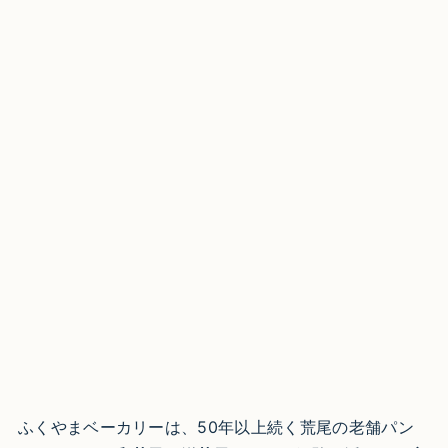
ふくやまベーカリーは、50年以上続く荒尾の老舗パン