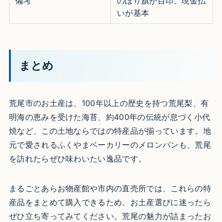
備考
のぼり旗が目印、現金払
いが基本
まとめ
荒尾市のお土産は、100年以上の歴史を持つ荒尾梨、有
明海の恵みを受けた海苔、約400年の伝統が息づく小代
焼など、この土地ならではの特産品が揃っています。地
元で愛されるふくやまベーカリーのメロンパンも、荒尾
を訪れたらぜひ味わいたい逸品です。
まるごとあらお物産館や市内の直売所では、これらの特
産品をまとめて購入できるため、お土産選びに迷ったら
ぜひ立ち寄ってみてください。荒尾の魅力が詰まったお