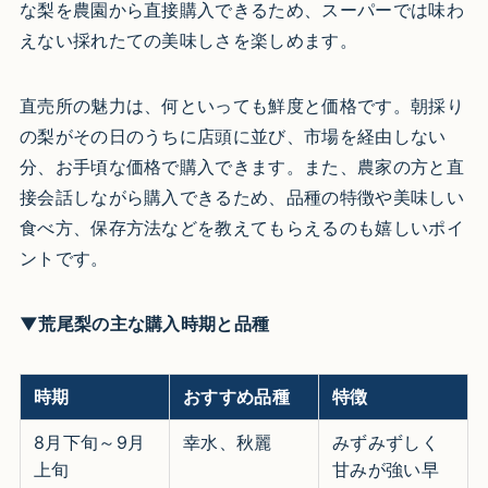
な梨を農園から直接購入できるため、スーパーでは味わ
えない採れたての美味しさを楽しめます。
直売所の魅力は、何といっても鮮度と価格です。朝採り
の梨がその日のうちに店頭に並び、市場を経由しない
分、お手頃な価格で購入できます。また、農家の方と直
接会話しながら購入できるため、品種の特徴や美味しい
食べ方、保存方法などを教えてもらえるのも嬉しいポイ
ントです。
▼荒尾梨の主な購入時期と品種
時期
おすすめ品種
特徴
8月下旬～9月
幸水、秋麗
みずみずしく
上旬
甘みが強い早