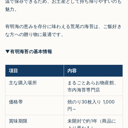
温で保存できるため、お土産として持ち帰りやすいのも
魅力。
有明海の恵みを存分に味わえる荒尾の海苔は、ご飯好き
な方への贈り物に最適です。
▼有明海苔の基本情報
項目
内容
主な購入場所
まるごとあらお物産館、
市内海苔専門店
価格帯
焼のり30枚入り 1,000
円～
賞味期限
未開封で約1年（商品に
より異なる）