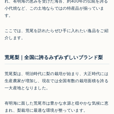
れ、有明海の恵みを受けた海苔、約400年の伝統を誇る
小代焼など、この土地ならではの特産品が揃っていま
す。
ここでは、荒尾を訪れたらぜひ手に入れたい逸品をご紹
介します。
荒尾梨｜全国に誇るみずみずしいブランド梨
荒尾梨は、明治時代に梨の栽培が始まり、大正時代には
生産農家が増加し、現在では全国有数の栽培面積を誇る
一大産地となりました。
有明海に面した荒尾市は豊かな水源と穏やかな気候に恵
まれ、梨栽培に最適な環境が整っています。