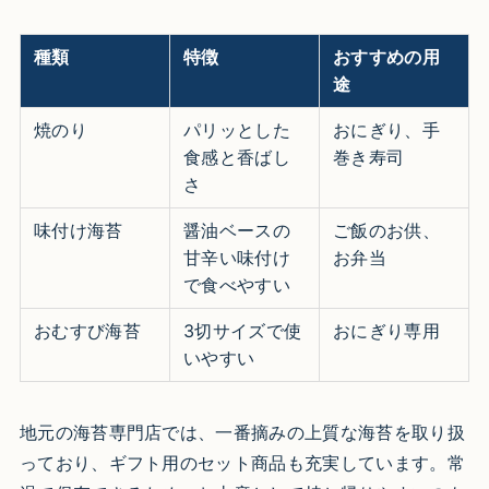
種類
特徴
おすすめの用
途
焼のり
パリッとした
おにぎり、手
食感と香ばし
巻き寿司
さ
味付け海苔
醤油ベースの
ご飯のお供、
甘辛い味付け
お弁当
で食べやすい
おむすび海苔
3切サイズで使
おにぎり専用
いやすい
地元の海苔専門店では、一番摘みの上質な海苔を取り扱
っており、ギフト用のセット商品も充実しています。常