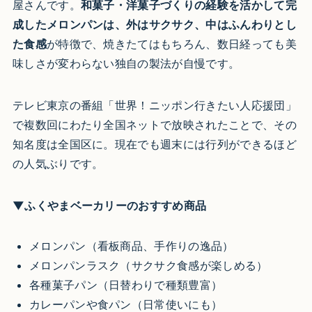
屋さんです。
和菓子・洋菓子づくりの経験を活かして完
成したメロンパンは、外はサクサク、中はふんわりとし
た食感
が特徴で、焼きたてはもちろん、数日経っても美
味しさが変わらない独自の製法が自慢です。
テレビ東京の番組「世界！ニッポン行きたい人応援団」
で複数回にわたり全国ネットで放映されたことで、その
知名度は全国区に。現在でも週末には行列ができるほど
の人気ぶりです。
▼ふくやまベーカリーのおすすめ商品
メロンパン（看板商品、手作りの逸品）
メロンパンラスク（サクサク食感が楽しめる）
各種菓子パン（日替わりで種類豊富）
カレーパンや食パン（日常使いにも）