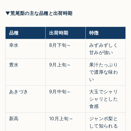
▼荒尾梨の主な品種と出荷時期
品種
出荷時期
特徴
幸水
8月下旬～
みずみずしく
甘みが強い
豊水
9月上旬～
果汁たっぷり
で濃厚な味わ
い
あきづき
9月中旬～
大玉でシャリ
シャリとした
食感
新高
10月上旬～
ジャンボ梨と
して知られる