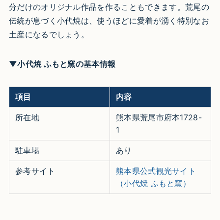
分だけのオリジナル作品を作ることもできます。荒尾の
伝統が息づく小代焼は、使うほどに愛着が湧く特別なお
土産になるでしょう。
▼小代焼 ふもと窯の基本情報
項目
内容
所在地
熊本県荒尾市府本1728-
1
駐車場
あり
参考サイト
熊本県公式観光サイト
（小代焼 ふもと窯）