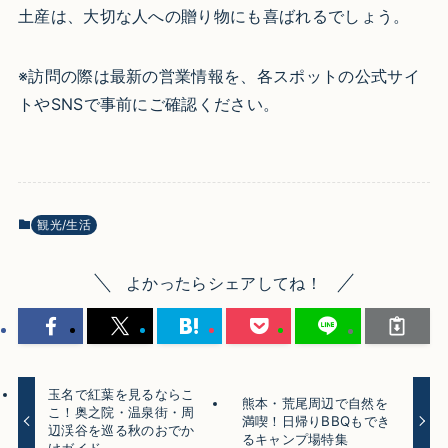
土産は、大切な人への贈り物にも喜ばれるでしょう。
※訪問の際は最新の営業情報を、各スポットの公式サイ
トやSNSで事前にご確認ください。
観光/生活
よかったらシェアしてね！
玉名で紅葉を見るならこ
熊本・荒尾周辺で自然を
こ！奥之院・温泉街・周
満喫！日帰りBBQもでき
辺渓谷を巡る秋のおでか
るキャンプ場特集
けガイド