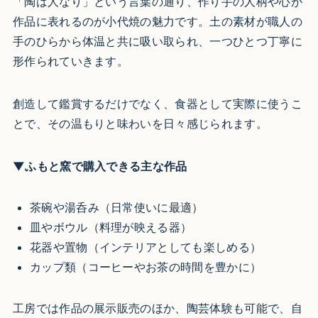
「陶は人なり」という言葉の通り、作り手の人柄や心が
作品に表れるのが小代焼の魅力です。土の素材が職人の
手のひらから体温と共に吸い取られ、一つひとつ丁寧に
形作られていきます。
創造して鑑賞するだけでなく、食器として実際に使うこ
とで、その温もりと味わいを日々感じられます。
▼ふもと窯で購入できる主な作品
茶碗や湯呑み（日常使いに最適）
皿やボウル（料理が映える器）
花器や置物（インテリアとしても楽しめる）
カップ類（コーヒーやお茶の時間を豊かに）
工房では作品の展示販売のほか、陶芸体験も可能で、自