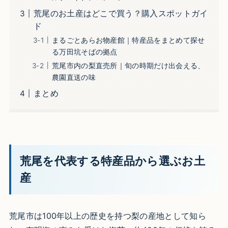
荒尾のお土産はどこで買う？購入スポットガイ
ド
まるごとあらお物産館｜特産品をまとめて探せ
る万田坑そばの拠点
荒尾市内の梨直売所｜旬の時期だけ出会える、
農園直送の味
まとめ
荒尾を代表する特産品から選ぶお土
産
荒尾市は100年以上の歴史を持つ梨の産地として知ら