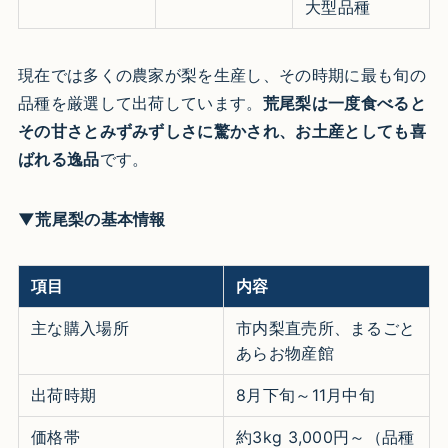
大型品種
現在では多くの農家が梨を生産し、その時期に最も旬の
品種を厳選して出荷しています。
荒尾梨は一度食べると
その甘さとみずみずしさに驚かされ、お土産としても喜
ばれる逸品
です。
▼荒尾梨の基本情報
項目
内容
主な購入場所
市内梨直売所、まるごと
あらお物産館
出荷時期
8月下旬～11月中旬
価格帯
約3kg 3,000円～（品種