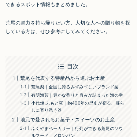
できるスポット情報もまとめました。
荒尾の魅力を持ち帰りたい方、大切な人への贈り物を探
している方は、ぜひ参考にしてみてください。
目次
荒尾を代表する特産品から選ぶお土産
荒尾梨｜全国に誇るみずみずしいブランド梨
有明海苔｜豊かな香りと旨みが詰まった海の幸
小代焼 ふもと窯｜約400年の歴史が宿る、暮ら
しに寄り添う器
地元で愛されるお菓子・スイーツのお土産
ふくやまベーカリー｜行列ができる荒尾のソウ
ルフード、メロンパン