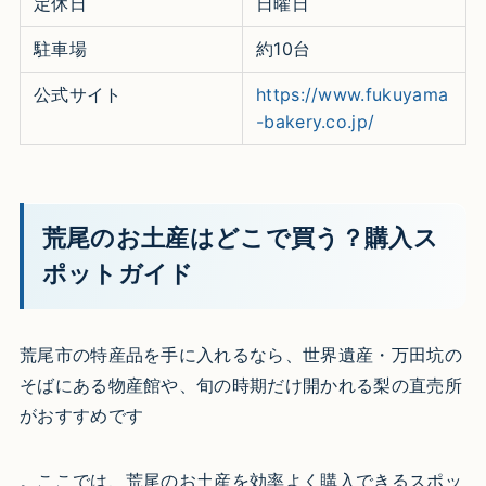
定休日
日曜日
駐車場
約10台
公式サイト
https://www.fukuyama
-bakery.co.jp/
荒尾のお土産はどこで買う？購入ス
ポットガイド
荒尾市の特産品を手に入れるなら、世界遺産・万田坑の
そばにある物産館や、旬の時期だけ開かれる梨の直売所
がおすすめです
。ここでは、荒尾のお土産を効率よく購入できるスポッ