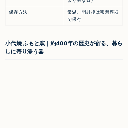
保存方法
常温、開封後は密閉容器
で保存
小代焼 ふもと窯｜約400年の歴史が宿る、暮ら
しに寄り添う器