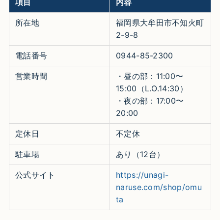
項目
内容
所在地
福岡県大牟田市不知火町
2-9-8
電話番号
0944-85-2300
営業時間
・昼の部：11:00〜
15:00（L.O.14:30）
・夜の部：17:00〜
20:00
定休日
不定休
駐車場
あり（12台）
公式サイト
https://unagi-
naruse.com/shop/omu
ta