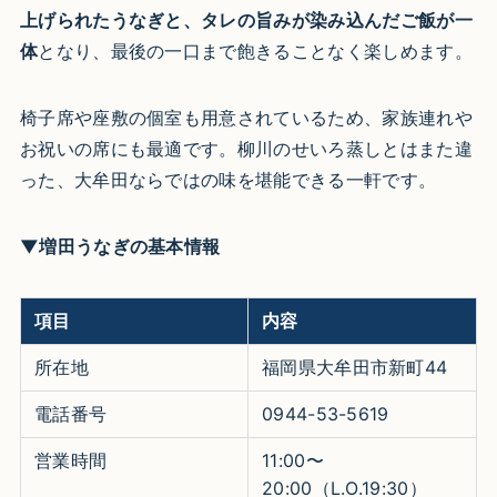
上げられたうなぎと、タレの旨みが染み込んだご飯が一
体
となり、最後の一口まで飽きることなく楽しめます。
椅子席や座敷の個室も用意されているため、家族連れや
お祝いの席にも最適です。柳川のせいろ蒸しとはまた違
った、大牟田ならではの味を堪能できる一軒です。
▼増田うなぎの基本情報
項目
内容
所在地
福岡県大牟田市新町44
電話番号
0944-53-5619
営業時間
11:00〜
20:00（L.O.19:30）