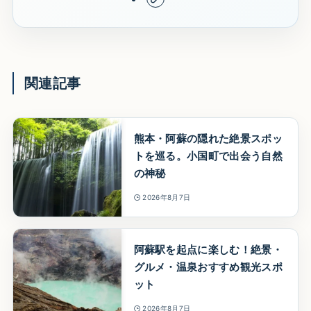
関連記事
熊本・阿蘇の隠れた絶景スポッ
トを巡る。小国町で出会う自然
の神秘
2026年8月7日
阿蘇駅を起点に楽しむ！絶景・
グルメ・温泉おすすめ観光スポ
ット
2026年8月7日