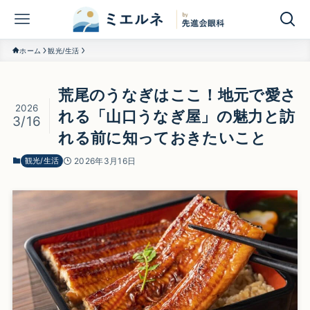
ホーム
観光/生活
荒尾のうなぎはここ！地元で愛さ
2026
れる「山口うなぎ屋」の魅力と訪
3/16
れる前に知っておきたいこと
観光/生活
2026年3月16日