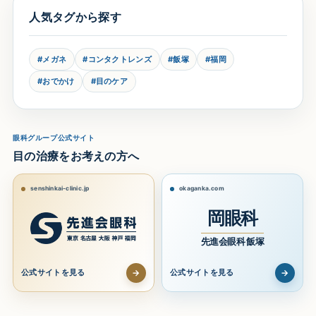
人気タグから探す
#メガネ
#コンタクトレンズ
#飯塚
#福岡
#おでかけ
#目のケア
眼科グループ公式サイト
目の治療をお考えの方へ
senshinkai-clinic.jp
okaganka.com
岡眼科
先進会眼科 飯塚
→
→
公式サイトを見る
公式サイトを見る