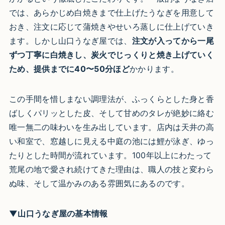
では、あらかじめ白焼きまで仕上げたうなぎを用意して
おき、注文に応じて蒲焼きやせいろ蒸しに仕上げていき
ます。しかし山口うなぎ屋では、
注文が入ってから一尾
ずつ丁寧に白焼きし、炭火でじっくりと焼き上げていく
ため、提供までに40〜50分ほど
かかります。
この手間を惜しまない調理法が、ふっくらとした身と香
ばしくパリッとした皮、そして甘めのタレが絶妙に絡む
唯一無二の味わいを生み出しています。店内は天井の高
い和室で、窓越しに見える中庭の池には鯉が泳ぎ、ゆっ
たりとした時間が流れています。100年以上にわたって
荒尾の地で愛され続けてきた理由は、職人の技と変わら
ぬ味、そして温かみのある雰囲気にあるのです。
▼山口うなぎ屋の基本情報