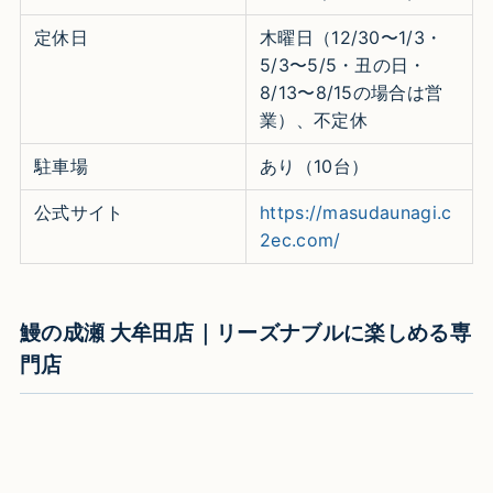
定休日
木曜日（12/30〜1/3・
5/3〜5/5・丑の日・
8/13〜8/15の場合は営
業）、不定休
駐車場
あり（10台）
公式サイト
https://masudaunagi.c
2ec.com/
鰻の成瀬 大牟田店｜リーズナブルに楽しめる専
門店