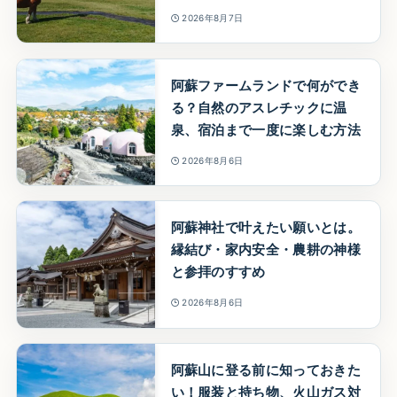
2026年8月7日
阿蘇ファームランドで何ができ
る？自然のアスレチックに温
泉、宿泊まで一度に楽しむ方法
2026年8月6日
阿蘇神社で叶えたい願いとは。
縁結び・家内安全・農耕の神様
と参拝のすすめ
2026年8月6日
阿蘇山に登る前に知っておきた
い！服装と持ち物、火山ガス対