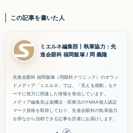
この記事を書いた人
ミエルネ編集部丨執筆協力：先
進会眼科 福岡飯塚 / 岡 義隆
先進会眼科 福岡飯塚（岡眼科クリニック）のオウン
ドメディア「ミエルネ」では、「見える感動」をテ
ーマに視力に関連した情報を発信しています。
メディア編集長は薬機法・医療法のYMAA個人認証
マーク資格を取得しており、先進会眼科の執筆協力
を得ながら信頼できる記事を読者にお届けします。