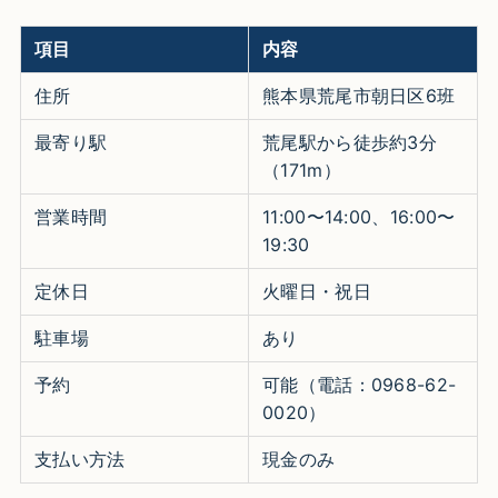
項目
内容
住所
熊本県荒尾市朝日区6班
最寄り駅
荒尾駅から徒歩約3分
（171m）
営業時間
11:00〜14:00、16:00〜
19:30
定休日
火曜日・祝日
駐車場
あり
予約
可能（電話：0968-62-
0020）
支払い方法
現金のみ