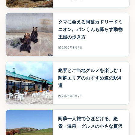
クマに会える阿蘇カドリードミ
ニオン。パンくんも暮らす動物
王国の歩き方
2026年8月7日
絶景とご当地グルメを楽しむ！
阿蘇エリアのおすすめ道の駅4
選
2026年8月7日
阿蘇一人旅で心ほどける。絶
景・温泉・グルメの小さな贅沢