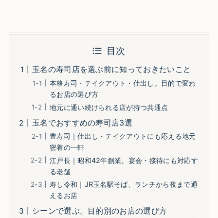
目次
玉名の寿司店を選ぶ前に知っておきたいこと
本格寿司・テイクアウト・仕出し。目的で変わ
るお店の選び方
地元に通い続けられる店が持つ共通点
玉名でおすすめの寿司店3選
豊寿司｜仕出し・テイクアウトにも応える地元
密着の一軒
江戸長｜昭和42年創業。宴会・接待にも対応す
る老舗
寿し令和｜JR玉名駅そば、ランチから夜まで通
えるお店
シーンで選ぶ。目的別のお店の選び方