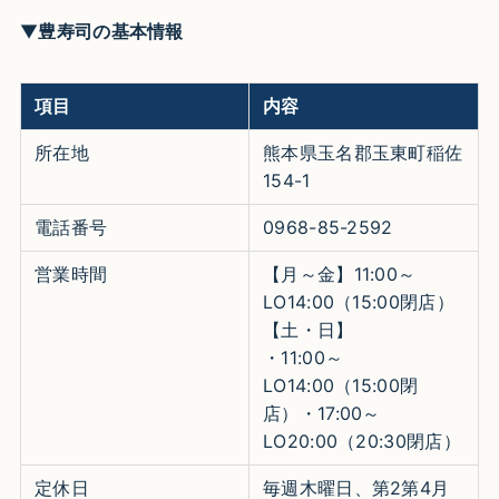
▼
豊寿司の基本情報
項目
内容
所在地
熊本県玉名郡玉東町稲佐
154-1
電話番号
0968-85-2592
営業時間
【月～金】11:00～
LO14:00（15:00閉店）
【土・日】
・11:00～
LO14:00（15:00閉
店）・17:00～
LO20:00（20:30閉店）
定休日
毎週木曜日、第2第4月