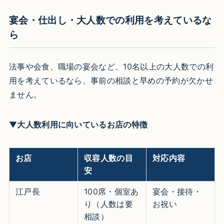
宴会・仕出し・大人数での利用を考えているな
ら
法事や会食、職場の宴会など、10名以上の大人数での利
用を考えているなら、事前の相談と早めの予約が欠かせ
ません。
▼
大人数利用に向いているお店の特徴
お店
収容人数の目
対応内容
安
江戸長
100席・個室あ
宴会・接待・
り（人数は要
お祝い
相談）