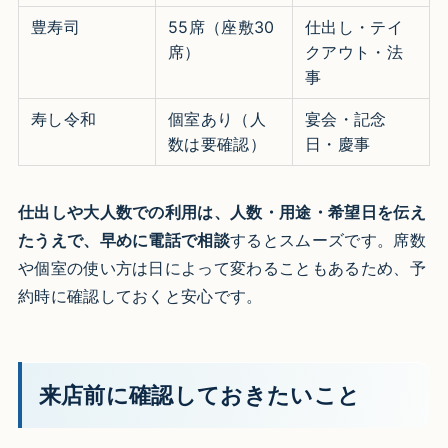
豊寿司
55席（座敷30
仕出し・テイ
席）
クアウト・法
事
寿し令和
個室あり（人
宴会・記念
数は要確認）
日・慶事
仕出しや大人数での利用は、人数・用途・希望日を伝え
たうえで、早めに電話で相談
するとスムーズです。席数
や個室の使い方は日によって変わることもあるため、予
約時に確認しておくと安心です。
来店前に確認しておきたいこと