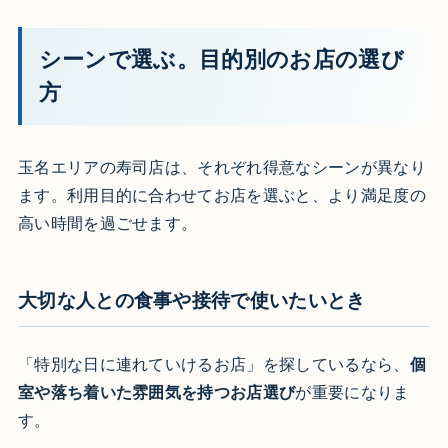
シーンで選ぶ。目的別のお店の選び
方
玉名エリアの寿司店は、それぞれ得意なシーンが異なり
ます。利用目的に合わせてお店を選ぶと、より満足度の
高い時間を過ごせます。
大切な人との食事や接待で使いたいとき
「特別な日に連れていけるお店」を探しているなら、
個
室や落ち着いた雰囲気を持つお店選び
が重要になりま
す。