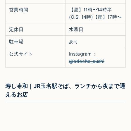
営業時間
【昼】11時〜14時半
(O.S. 14時)【夜】17時〜
定休日
水曜日
駐車場
あり
公式サイト
Instagram：
@edocho_sushi
寿し令和｜JR玉名駅そば、ランチから夜まで通
えるお店