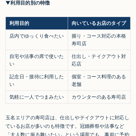
▼
利用目的別の特徴
利用目的
向いているお店のタイプ
店内でゆっくり食べたい
握り・コース対応の本格
寿司店
自宅や法事の席で使いた
仕出し・テイクアウト対
い
応店
記念日・接待に利用した
個室・コース料理のある
い
老舗
気軽に一人でつまみたい
カウンターのある寿司店
玉名エリアの寿司店は、仕出しやテイクアウトに対応し
ているお店が多いのも特徴です。冠婚葬祭や法事など
「大人数に振る舞いたい」という場面でも、事前に予約