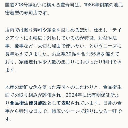
国道208号線沿いに構える豊寿司は、1986年創業の地元
密着型の寿司店です。
店内では握り寿司や定食を楽しめるほか、仕出し・テイ
クアウトにも幅広く対応しているのが特徴。お盆や法
事、慶事など「大切な場面で使いたい」というニーズに
長年応えてきました。お座敷30席を含む55席を備えて
おり、家族連れや少人数の集まりにもゆったり利用でき
ます。
地産の新鮮な魚を使った寿司へのこだわりと、食品衛生
面での取り組みが評価され、2024年には有明保健所よ
り
食品衛生優良施設として表彰
されています。日常の食
事から特別な日まで、幅広いシーンで頼りになる一軒で
す。