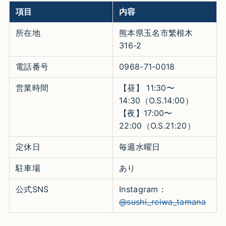
項目
内容
所在地
熊本県玉名市繁根木
316-2
電話番号
0968-71-0018
営業時間
【昼】 11:30〜
14:30（O.S.14:00）
【夜】17:00〜
22:00（O.S.21:20）
定休日
毎週水曜日
駐車場
あり
公式SNS
Instagram：
@sushi_reiwa_tamana