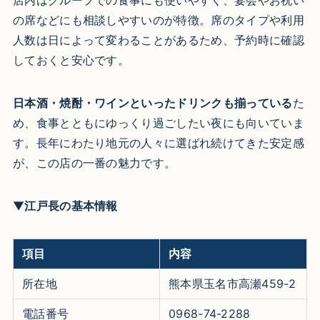
店内はグループでの食事にも使いやすく、宴会やお祝い
の席などにも相談しやすいのが特徴。席のタイプや利用
人数は日によって変わることがあるため、予約時に確認
しておくと安心です。
日本酒・焼酎・ワインといったドリンクも揃っている
た
め、食事とともにゆっくり過ごしたい夜にも向いていま
す。長年にわたり地元の人々に選ばれ続けてきた安定感
が、この店の一番の魅力です。
▼
江戸長の基本情報
項目
内容
所在地
熊本県玉名市高瀬459-2
電話番号
0968-74-2288