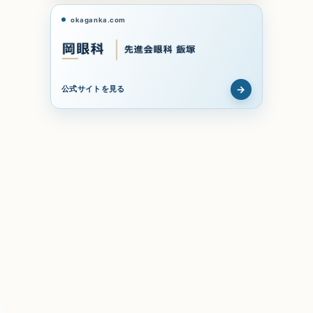
okaganka.com
→
公式サイトを見る