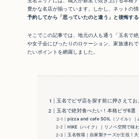
玉名エリアには、職人が薪窯で焼き上げる本格ナ
豊かな名店が揃っています。しかし、ネットの情
予約してから「思っていたのと違う」と後悔する
そこでこの記事では、地元の人も通う「玉名で絶
や女子会にぴったりのロケーション、家族連れで
たいポイントを網羅しました。
玉名でピザ店を探す前に押さえてお
玉名で絶対食べたい！本格ピザ6選
pizza and cafe SOIL（
HIKE（ハイク）｜リノベ空間で味
玉名牧場｜自家製チーズが主役！大