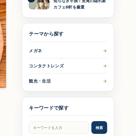
知らなきゃ損！荒尾の隠れ家
カフェ6軒を厳選
テーマから探す
メガネ
→
コンタクトレンズ
→
観光・生活
→
キーワードで探す
記事をキーワードで検索
検索