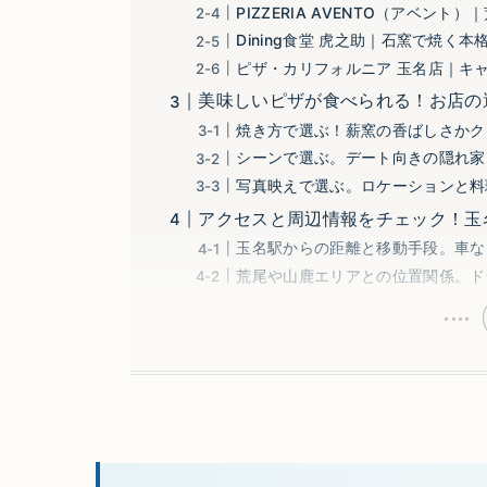
PIZZERIA AVENTO（アベン
Dining食堂 虎之助｜石窯で焼く
ピザ・カリフォルニア 玉名店｜キ
美味しいピザが食べられる！お店の
焼き方で選ぶ！薪窯の香ばしさかク
シーンで選ぶ。デート向きの隠れ家
写真映えで選ぶ。ロケーションと料
アクセスと周辺情報をチェック！玉
玉名駅からの距離と移動手段。車な
荒尾や山鹿エリアとの位置関係。ド