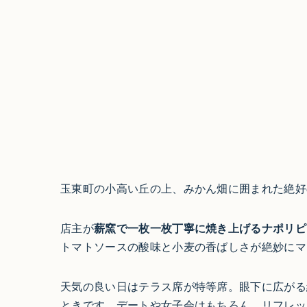
玉東町の小高い丘の上、みかん畑に囲まれた絶好のロケー
店主が
薪窯で一枚一枚丁寧に焼き上げるナポリピ
トマトソースの酸味と小麦の香ばしさが絶妙にマ
天気の良い日はテラス席が特等席。眼下に広がる
ときです。デートや女子会はもちろん、リフレッ