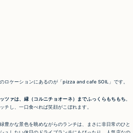
ションにあるのが「pizza and cafe SOIL」です。
ッツァは、縁（コルニチョオーネ）までふっくらもちもち
。
ッチし、一口食べれば笑顔がこぼれます。
緑豊かな景色を眺めながらのランチは、まさに非日常のひと
シュしたい休日のドライブランチにもぴったり。人気店なの