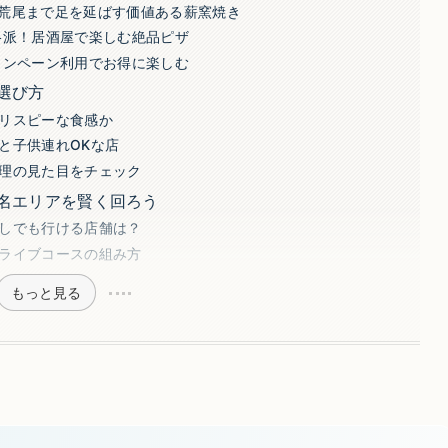
ト）｜荒尾まで足を延ばす価値ある薪窯焼き
本格派！居酒屋で楽しむ絶品ピザ
ャンペーン利用でお得に楽しむ
選び方
リスピーな食感か
と子供連れOKな店
理の見た目をチェック
名エリアを賢く回ろう
しでも行ける店舗は？
ライブコースの組み方
もっと見る