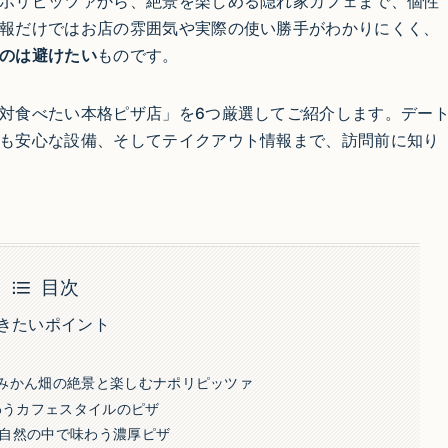
ポリピッツァから、絶景を楽しめる隠れ家カフェまで、個性
報だけではお店の雰囲気や実際の使い勝手がわかりにくく、
のは避けたい
ものです。
対食べたい本格ピザ店」を6つ厳選してご紹介します。デー
も安心な設備、そしてテイクアウト情報まで、訪問前に知り
目次
きたいポイント
ソイル）｜みかん畑の絶景と楽しむナポリピッツァ
わうカフェスタイルのピザ
自然の中で味わう濃厚ピザ