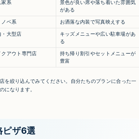
れ家系
景色が良い席や落ち着いた雰囲気
がある
リノベ系
お洒落な内装で写真映えする
内・大型店
キッズメニューや広い駐車場があ
る
イクアウト専門店
持ち帰り割引やセットメニューが
豊富
店を絞り込んでみてください。自分たちのプランに合った一
のになります。
格ピザ6選