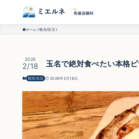
ホーム
観光/生活
2026
玉名で絶対食べたい本格ピ
2/18
観光/生活
2026年2月18日