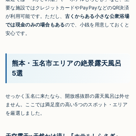
要な施設ではクレジットカードやPayPayなどのQR決済
が利用可能です。ただし、
古くからある小さな公衆浴場
では現金のみの場合もある
ので、小銭を用意しておくと
安心です。
熊本・玉名市エリアの絶景露天風呂
5選
せっかく玉名に来たなら、開放感抜群の露天風呂は外せ
ません。ここでは満足度の高い5つのスポット・エリア
を厳選しました。