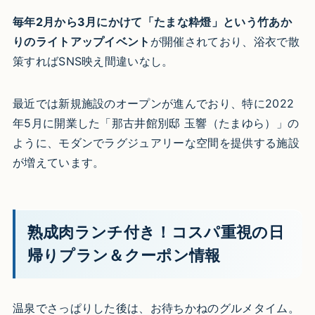
毎年2月から3月にかけて「たまな粋燈」という竹あか
りのライトアップイベント
が開催されており、浴衣で散
策すればSNS映え間違いなし。
最近では新規施設のオープンが進んでおり、特に2022
年5月に開業した「那古井館別邸 玉響（たまゆら）」の
ように、モダンでラグジュアリーな空間を提供する施設
が増えています。
熟成肉ランチ付き！コスパ重視の日
帰りプラン＆クーポン情報
温泉でさっぱりした後は、お待ちかねのグルメタイム。