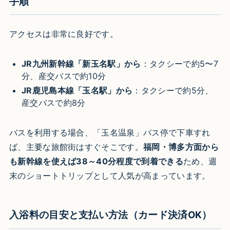
手順
アクセスは非常に良好です。
JR九州新幹線「新玉名駅」から
：タクシーで約5〜7
分、産交バスで約10分
JR鹿児島本線「玉名駅」から
：タクシーで約5分、
産交バスで約8分
バスを利用する場合、「玉名温泉」バス停で下車すれ
ば、主要な旅館街はすぐそこです。
福岡・博多方面から
も新幹線を使えば38～40分程度で到着できる
ため、週
末のショートトリップとして人気が高まっています。
入浴料の目安と支払い方法（カード決済OK）