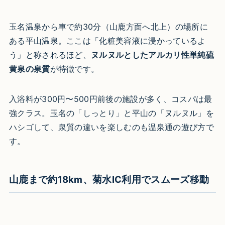
玉名温泉から車で約30分（山鹿方面へ北上）の場所に
ある平山温泉。ここは「化粧美容液に浸かっているよ
う」と称されるほど、
ヌルヌルとしたアルカリ性単純硫
黄泉の泉質
が特徴です。
入浴料が300円〜500円前後の施設が多く、コスパは最
強クラス。玉名の「しっとり」と平山の「ヌルヌル」を
ハシゴして、泉質の違いを楽しむのも温泉通の遊び方で
す。
山鹿まで約18km、菊水IC利用でスムーズ移動