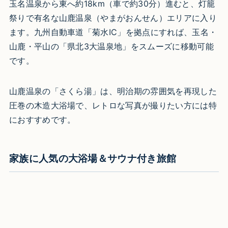
玉名温泉から東へ約18km（車で約30分）進むと、灯籠
祭りで有名な山鹿温泉（やまがおんせん）エリアに入り
ます。九州自動車道「菊水IC」を拠点にすれば、玉名・
山鹿・平山の「県北3大温泉地」をスムーズに移動可能
です。
山鹿温泉の「さくら湯」は、明治期の雰囲気を再現した
圧巻の木造大浴場で、レトロな写真が撮りたい方には特
におすすめです。
家族に人気の大浴場＆サウナ付き旅館