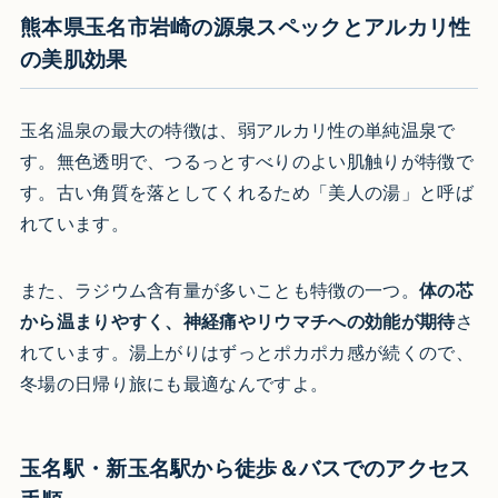
熊本県玉名市岩崎の源泉スペックとアルカリ性
の美肌効果
玉名温泉の最大の特徴は、弱アルカリ性の単純温泉で
す。無色透明で、つるっとすべりのよい肌触りが特徴で
す。古い角質を落としてくれるため「美人の湯」と呼ば
れています。
また、ラジウム含有量が多いことも特徴の一つ。
体の芯
から温まりやすく、神経痛やリウマチへの効能が期待
さ
れています。湯上がりはずっとポカポカ感が続くので、
冬場の日帰り旅にも最適なんですよ。
玉名駅・新玉名駅から徒歩＆バスでのアクセス