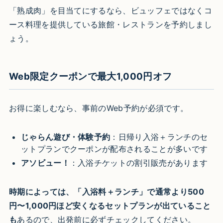
「熟成肉」を目当てにするなら、ビュッフェではなくコ
ース料理を提供している旅館・レストランを予約しまし
ょう。
Web限定クーポンで最大1,000円オフ
お得に楽しむなら、事前のWeb予約が必須です。
じゃらん遊び・体験予約
：日帰り入浴＋ランチのセ
ットプランでクーポンが配布されることが多いです
アソビュー！
：入浴チケットの割引販売があります
時期によっては、「入浴料＋ランチ」で通常より500
円〜1,000円ほど安くなるセットプランが出ていること
も
あるので、出発前に必ずチェックしてください。