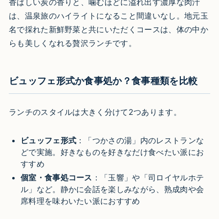
香ばしい炭の香りと、噛むほどに溢れ出す濃厚な肉汁
は、温泉旅のハイライトになること間違いなし。地元玉
名で採れた新鮮野菜と共にいただくコースは、体の中か
らも美しくなれる贅沢ランチです。
ビュッフェ形式か食事処か？食事種類を比較
ランチのスタイルは大きく分けて2つあります。
ビュッフェ形式
：「つかさの湯」内のレストランな
どで実施。好きなものを好きなだけ食べたい派にお
すすめ
個室・食事処コース
：「玉響」や「司ロイヤルホテ
ル」など。静かに会話を楽しみながら、熟成肉や会
席料理を味わいたい派におすすめ