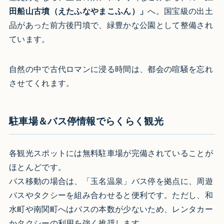
田船山古墳（えたふなやまこふん）」
へ。国宝級の出土
品があった前方後円墳で、緑豊かな公園として整備され
ています。
自然の中で古代ロマンに浸る時間は、都会の喧騒を忘れ
させてくれます。
駐車場＆バス停情報でらくらく観光
各観光スポットには無料駐車場が完備されていることが
ほとんどです。
バス移動の場合は、「玉名温泉」バス停を拠点に、周遊
バスやタクシーを組み合わせると便利です。ただし、和
水町や南関町へはバスの本数が少ないため、レンタカー
かタクシーの利用を強く推奨します。