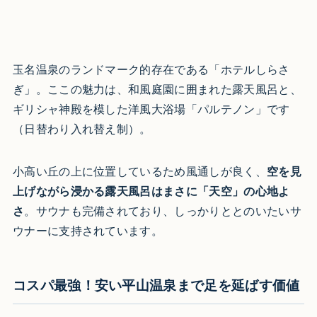
玉名温泉のランドマーク的存在である「ホテルしらさ
ぎ」。ここの魅力は、和風庭園に囲まれた露天風呂と、
ギリシャ神殿を模した洋風大浴場「パルテノン」です
（日替わり入れ替え制）。
小高い丘の上に位置しているため風通しが良く、
空を見
上げながら浸かる露天風呂はまさに「天空」の心地よ
さ
。サウナも完備されており、しっかりととのいたいサ
ウナーに支持されています。
コスパ最強！安い平山温泉まで足を延ばす価値