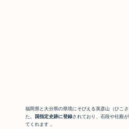
福岡県と大分県の県境にそびえる英彦山（ひこさ
た。
国指定史跡に登録
されており、石段や社殿が
てくれます 。