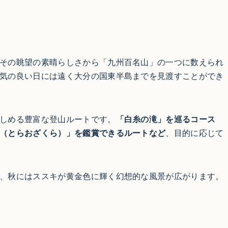
その眺望の素晴らしさから「九州百名山」の一つに数えられ
気の良い日には遠く大分の国東半島までを見渡すことができ
しめる豊富な登山ルートです。
「白糸の滝」を巡るコース
（とらおざくら）」を鑑賞できるルートなど
、目的に応じて
、秋にはススキが黄金色に輝く幻想的な風景が広がります。