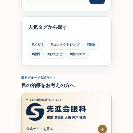
人気タグから探す
#メガネ
#コンタクトレンズ
#飯塚
#福岡
#おでかけ
#目のケア
眼科グループ公式サイト
目の治療をお考えの方へ
senshinkai-clinic.jp
→
公式サイトを見る