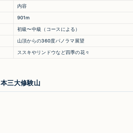
内容
901m
初級〜中級（コースによる）
山頂からの360度パノラマ展望
ススキやリンドウなど四季の花々
日本三大修験山