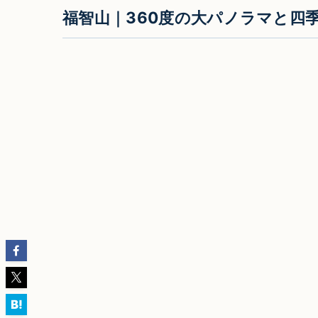
福智山｜360度の大パノラマと四