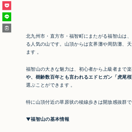
北九州市・直方市・福智町にまたがる福智山は、
る人気の山です。山頂からは玄界灘や周防灘、天
ます 。​
福智山の大きな魅力は、初心者から上級者まで楽
や、樹齢数百年とも言われるエドヒガン「虎尾桜
選ぶことができます 。
特に山頂付近の草原状の稜線歩きは開放感抜群で
▼福智山の基本情報