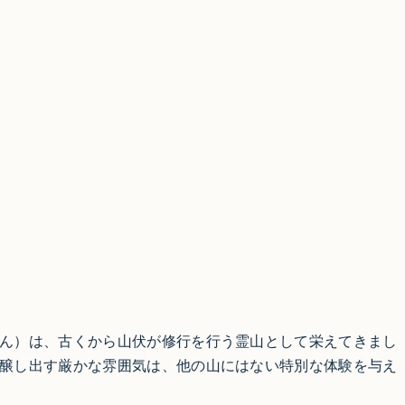
ん）は、古くから山伏が修行を行う霊山として栄えてきまし
醸し出す厳かな雰囲気は、他の山にはない特別な体験を与え