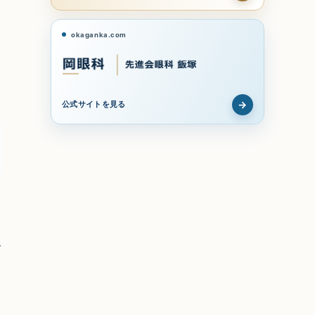
okaganka.com
→
公式サイトを見る
介