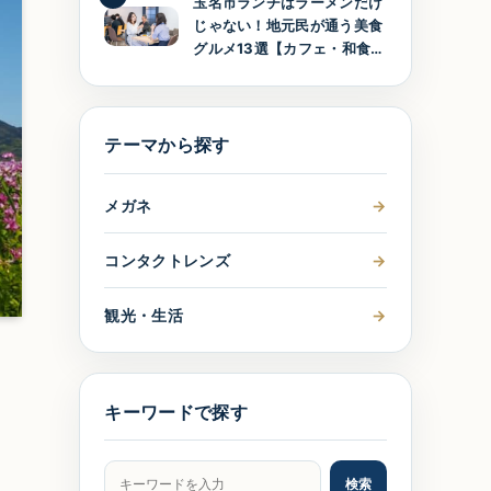
玉名市ランチはラーメンだけ
じゃない！地元民が通う美食
グルメ13選【カフェ・和食・
洋食】
テーマから探す
メガネ
→
コンタクトレンズ
→
観光・生活
→
キーワードで探す
記事をキーワードで検索
検索