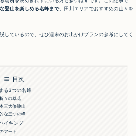
る場所を決めきれずにいる方も多いはずです。この記事で
な登山を楽しめる名峰まで
、田川エリアでおすすめの山々を
説しているので、ぜひ週末のお出かけプランの参考にしてく
目次
する3つの名峰
季折々の草花
本三大修験山
的な三つの峰
ハイキング
のアート