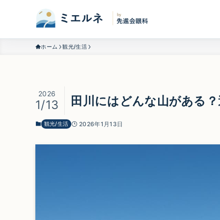
ホーム
観光/生活
2026
田川にはどんな山がある？
1/13
観光/生活
2026年1月13日