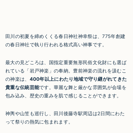
田川の初夏を締めくくる春日神社神幸祭は、775年創建
の春日神社で執り行われる格式高い神事です。
最大の見どころは、国指定重要無形民俗文化財にも選ば
れている「岩戸神楽」の奉納。豊前神楽の流れを汲むこ
の神楽は、
400年以上にわたり地域で守り継がれてきた
貴重な伝統芸能
です。華麗な舞と厳かな雰囲気が会場を
包み込み、歴史の重みを肌で感じることができます。
神輿や山笠も巡行し、田川後藤寺駅周辺は2日間にわた
って祭りの熱気に包まれます。​