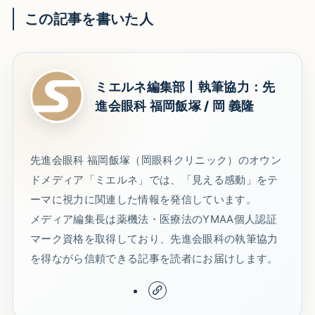
この記事を書いた人
ミエルネ編集部丨執筆協力：先
進会眼科 福岡飯塚 / 岡 義隆
先進会眼科 福岡飯塚（岡眼科クリニック）のオウン
ドメディア「ミエルネ」では、「見える感動」をテ
ーマに視力に関連した情報を発信しています。
メディア編集長は薬機法・医療法のYMAA個人認証
マーク資格を取得しており、先進会眼科の執筆協力
を得ながら信頼できる記事を読者にお届けします。