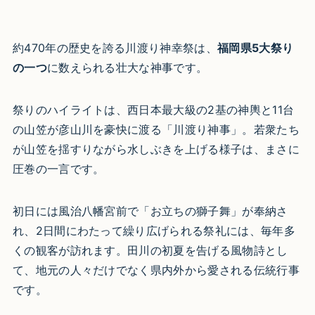
約470年の歴史を誇る川渡り神幸祭は、
福岡県5大祭り
の一つ
に数えられる壮大な神事です。
祭りのハイライトは、西日本最大級の2基の神輿と11台
の山笠が彦山川を豪快に渡る「川渡り神事」。若衆たち
が山笠を揺すりながら水しぶきを上げる様子は、まさに
圧巻の一言です。
初日には風治八幡宮前で「お立ちの獅子舞」が奉納さ
れ、2日間にわたって繰り広げられる祭礼には、毎年多
くの観客が訪れます。田川の初夏を告げる風物詩とし
て、地元の人々だけでなく県内外から愛される伝統行事
です。​