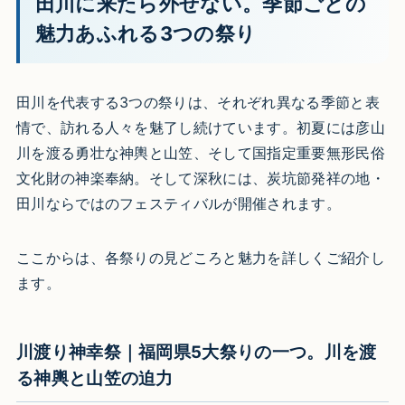
田川に来たら外せない。季節ごとの
魅力あふれる3つの祭り
田川を代表する3つの祭りは、それぞれ異なる季節と表
情で、訪れる人々を魅了し続けています。初夏には彦山
川を渡る勇壮な神輿と山笠、そして国指定重要無形民俗
文化財の神楽奉納。そして深秋には、炭坑節発祥の地・
田川ならではのフェスティバルが開催されます。
ここからは、各祭りの見どころと魅力を詳しくご紹介し
ます。
川渡り神幸祭｜福岡県5大祭りの一つ。川を渡
る神輿と山笠の迫力