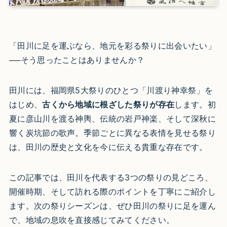
「田川に足を運ぶなら、地元を彩る祭りに出会いたい」
──そう思ったことはありませんか？
田川には、福岡県5大祭りのひとつ「川渡り神幸祭」を
はじめ、
古くから地域に根ざした祭りが存在
します。初
夏に彦山川を渡る神輿、伝統の岩戸神楽、そして深秋に
響く炭坑節の歌声。季節ごとに異なる表情を見せる祭り
は、田川の歴史と文化を今に伝える貴重な存在です。
この記事では、田川を代表する3つの祭りの見どころ、
開催時期、そして訪れる際のポイントを丁寧にご紹介し
ます。次の祭りシーズンは、ぜひ田川の祭りに足を運ん
で、地域の息吹を直接感じてみてください。