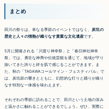
まとめ
田川の祭りは、単なる季節のイベントではなく、
炭坑の
歴史と人々の情熱が織りなす貴重な文化遺産
です。
5月に開催される「川渡り神幸祭」と「春日神社神幸
祭」では、勇壮な神輿や伝統芸能を通じて、地域が守り
抜いてきた誇りと絆を肌で感じることができます。ま
た、秋の「TAGAWAコールマイン・フェスティバル」で
は、炭坑節の響きとともに、幻想的な灯りと踊りが織り
なす特別な一体感を味わえます。
それぞれの季節に訪れることで、田川という土地の深み
と温かさに触れることができるでしょう。ぜひ、実際に