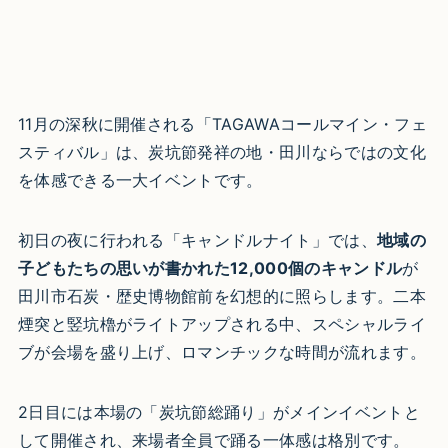
11月の深秋に開催される「TAGAWAコールマイン・フェ
スティバル」は、炭坑節発祥の地・田川ならではの文化
を体感できる一大イベントです。
初日の夜に行われる「キャンドルナイト」では、
地域の
子どもたちの思いが書かれた12,000個のキャンドル
が
田川市石炭・歴史博物館前を幻想的に照らします。二本
煙突と竪坑櫓がライトアップされる中、スペシャルライ
ブが会場を盛り上げ、ロマンチックな時間が流れます。
2日目には本場の「炭坑節総踊り」がメインイベントと
して開催され、来場者全員で踊る一体感は格別です。​