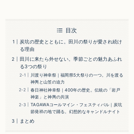
目次
炭坑の歴史とともに。田川の祭りが愛され続け
る理由
田川に来たら外せない。季節ごとの魅力あふれ
る3つの祭り
川渡り神幸祭｜福岡県5大祭りの一つ。川を渡る
神輿と山笠の迫力
春日神社神幸祭｜400年の歴史。伝統の「岩戸
神楽」と神輿の共演
TAGAWAコールマイン・フェスティバル｜炭坑
節発祥の地で踊る。幻想的なキャンドルナイト
まとめ