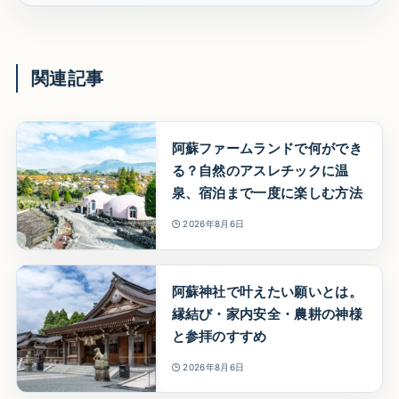
関連記事
阿蘇ファームランドで何ができ
る？自然のアスレチックに温
泉、宿泊まで一度に楽しむ方法
2026年8月6日
阿蘇神社で叶えたい願いとは。
縁結び・家内安全・農耕の神様
と参拝のすすめ
2026年8月6日