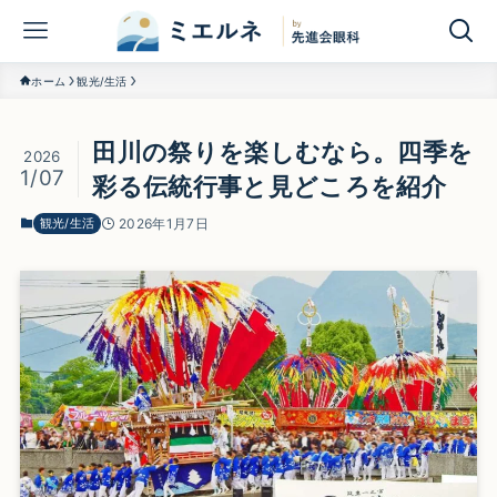
ホーム
観光/生活
田川の祭りを楽しむなら。四季を
2026
1/07
彩る伝統行事と見どころを紹介
観光/生活
2026年1月7日