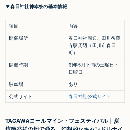
▼春日神社神幸祭の基本情報
項目
内容
開催場所
春日神社周辺、田川後藤
寺駅周辺（田川市春日
町）​
開催時期
例年5月下旬の土曜日・
日曜日​​
駐車場
あり​
公式サイト
春日神社公式サイト
TAGAWAコールマイン・フェスティバル｜炭
坑節発祥の地で踊る。幻想的なキャンドルナイ