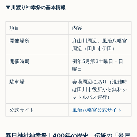
▼川渡り神幸祭の基本情報
項目
内容
開催場所
彦山川周辺、風治八幡宮
周辺（田川市伊田）​
開催時期
例年5月第3土曜日・日
曜日​
駐車場
会場周辺にあり（混雑時
は田川市役所から無料シ
ャトルバス運行）​
公式サイト
風治八幡宮公式サイト
春日神社神幸祭｜400年の歴史。伝統の「岩戸