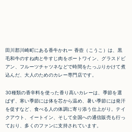
田川郡川崎町にある香牛かれー 香壺（こうこ）は、黒
毛和牛のすね肉と牛すじ肉をポートワイン、グラスドビ
アン、フルーツチャツネなどで時間をたっぷりかけて煮
込んだ、大人のためのカレー専門店です。
30種類の香辛料を使った香り高いカレーは、季節を選
ばず、寒い季節には体を芯から温め、暑い季節には発汗
を促すなど、食べる人の体調に寄り添う仕上がり。​テイ
クアウト、イートイン、そして全国への通信販売も行っ
ており、多くのファンに支持されています。