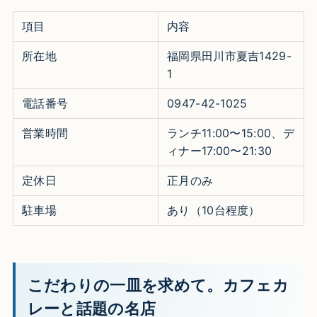
項目
内容
所在地
福岡県田川市夏吉1429-
1​
電話番号
0947-42-1025​
営業時間
ランチ11:00〜15:00、デ
ィナー17:00〜21:30​
定休日
正月のみ​
駐車場
あり（10台程度）​
こだわりの一皿を求めて。カフェカ
レーと話題の名店