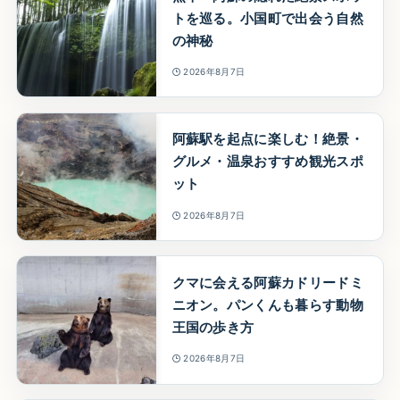
トを巡る。小国町で出会う自然
の神秘
2026年8月7日
阿蘇駅を起点に楽しむ！絶景・
グルメ・温泉おすすめ観光スポ
ット
2026年8月7日
クマに会える阿蘇カドリードミ
ニオン。パンくんも暮らす動物
王国の歩き方
2026年8月7日