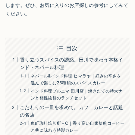
します。ぜひ、お気に入りのお店探しの参考にしてみて
ください。
目次
香り立つスパイスの誘惑。田川で味わう本格イ
ンド・ネパール料理
ネパール&インド料理 ヒマラヤ｜好みの辛さを
選んで楽しむ26種類のスパイスカレー
インド料理プルニマ 田川店｜焼きたての特大ナ
ンと相性抜群のランチセット
こだわりの一皿を求めて。カフェカレーと話題
の名店
東町珈琲焙煎所＋C｜香り高い自家焙煎コーヒー
と共に味わう特製カレー