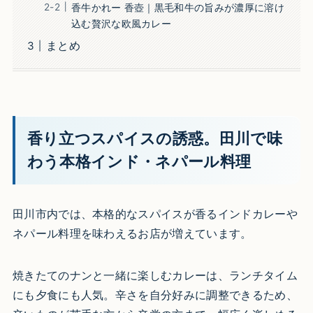
香牛かれー 香壺｜黒毛和牛の旨みが濃厚に溶け
込む贅沢な欧風カレー
まとめ
香り立つスパイスの誘惑。田川で味
わう本格インド・ネパール料理
田川市内では、本格的なスパイスが香るインドカレーや
ネパール料理を味わえるお店が増えています。
焼きたてのナンと一緒に楽しむカレーは、ランチタイム
にも夕食にも人気。辛さを自分好みに調整できるため、