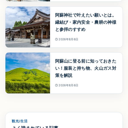
阿蘇神社で叶えたい願いとは。
縁結び・家内安全・農耕の神様
と参拝のすすめ
2026年8月6日
阿蘇山に登る前に知っておきた
い！服装と持ち物、火山ガス対
策を解説
2026年8月6日
観光/生活
よく読まれている記事