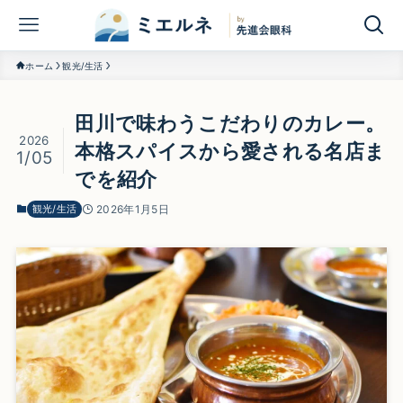
ホーム
観光/生活
田川で味わうこだわりのカレー。
2026
本格スパイスから愛される名店ま
1/05
でを紹介
観光/生活
2026年1月5日