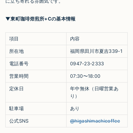
に立ち寄れる雰囲気です。​
▼東町珈琲焙煎所+Cの基本情報
項目
内容
所在地
福岡県田川市夏吉339-1​
電話番号
0947-23-2333​
営業時間
07:30〜18:00​
定休日
年中無休（日曜営業あ
り）​
駐車場
あり​
公式SNS
@higashimachicoffee