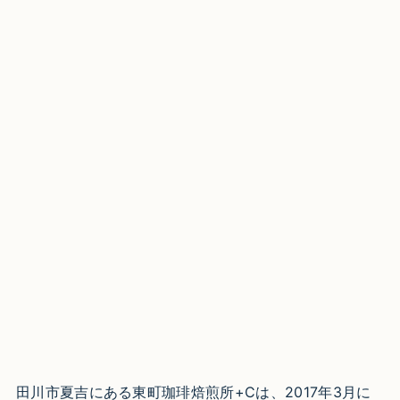
田川市夏吉にある東町珈琲焙煎所+Cは、2017年3月に