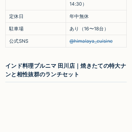
14:30）​
定休日
年中無休​
駐車場
あり（16〜18台）​
公式SNS
@himalaya_cuisine​
インド料理プルニマ 田川店｜焼きたての特大ナ
ンと相性抜群のランチセット