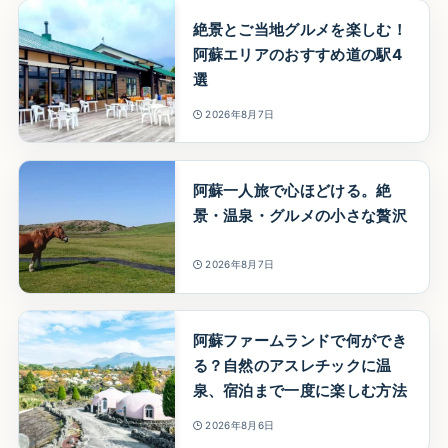
絶景とご当地グルメを楽しむ！
阿蘇エリアのおすすめ道の駅4
選
2026年8月7日
阿蘇一人旅で心ほどける。絶
景・温泉・グルメの小さな贅沢
2026年8月7日
阿蘇ファームランドで何ができ
る？自然のアスレチックに温
泉、宿泊まで一度に楽しむ方法
2026年8月6日