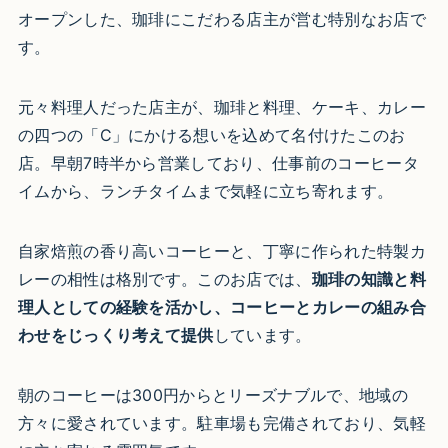
オープンした、珈琲にこだわる店主が営む特別なお店で
す。
元々料理人だった店主が、珈琲と料理、ケーキ、カレー
の四つの「C」にかける想いを込めて名付けたこのお
店。早朝7時半から営業しており、仕事前のコーヒータ
イムから、ランチタイムまで気軽に立ち寄れます。
自家焙煎の香り高いコーヒーと、丁寧に作られた特製カ
レーの相性は格別です。このお店では、
珈琲の知識と料
理人としての経験を活かし、コーヒーとカレーの組み合
わせをじっくり考えて提供
しています。
朝のコーヒーは300円からとリーズナブルで、地域の
方々に愛されています。駐車場も完備されており、気軽