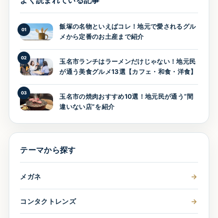
飯塚の名物といえばコレ！地元で愛されるグル
01
メから定番のお土産まで紹介
02
玉名市ランチはラーメンだけじゃない！地元民
が通う美食グルメ13選【カフェ・和食・洋食】
03
玉名市の焼肉おすすめ10選！地元民が通う“間
違いない店”を紹介
テーマから探す
メガネ
→
コンタクトレンズ
→