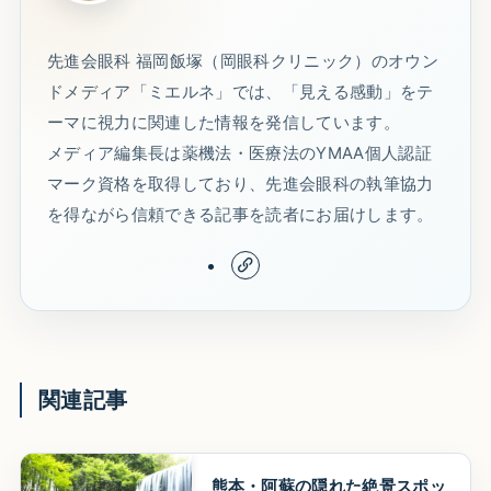
先進会眼科 福岡飯塚（岡眼科クリニック）のオウン
ドメディア「ミエルネ」では、「見える感動」をテ
ーマに視力に関連した情報を発信しています。
メディア編集長は薬機法・医療法のYMAA個人認証
マーク資格を取得しており、先進会眼科の執筆協力
を得ながら信頼できる記事を読者にお届けします。
関連記事
熊本・阿蘇の隠れた絶景スポッ