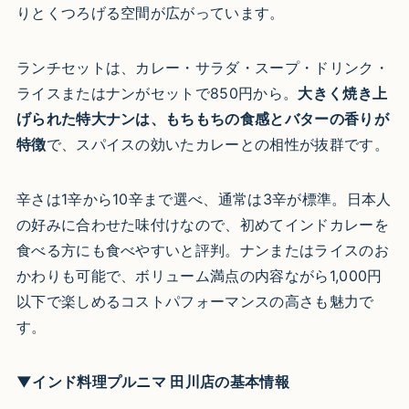
りとくつろげる空間が広がっています。​
ランチセットは、カレー・サラダ・スープ・ドリンク・
ライスまたはナンがセットで850円から。
大きく焼き上
げられた特大ナンは、もちもちの食感とバターの香りが
特徴
で、スパイスの効いたカレーとの相性が抜群です。
辛さは1辛から10辛まで選べ、通常は3辛が標準。日本人
の好みに合わせた味付けなので、初めてインドカレーを
食べる方にも食べやすいと評判。ナンまたはライスのお
かわりも可能で、ボリューム満点の内容ながら1,000円
以下で楽しめるコストパフォーマンスの高さも魅力で
す。​
▼インド料理プルニマ 田川店の基本情報