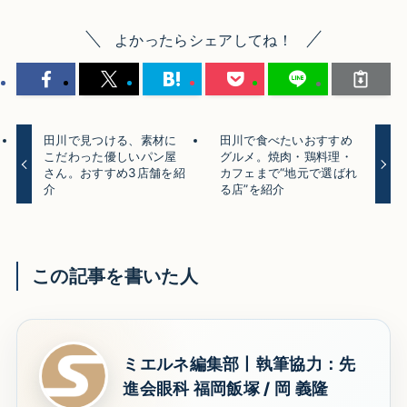
よかったらシェアしてね！
田川で見つける、素材に
田川で食べたいおすすめ
こだわった優しいパン屋
グルメ。焼肉・鶏料理・
さん。おすすめ3店舗を紹
カフェまで“地元で選ばれ
介
る店”を紹介
この記事を書いた人
ミエルネ編集部丨執筆協力：先
進会眼科 福岡飯塚 / 岡 義隆