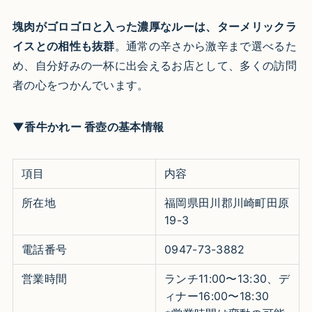
塊肉がゴロゴロと入った濃厚なルーは、ターメリックラ
イスとの相性も抜群
。通常の辛さから激辛まで選べるた
め、自分好みの一杯に出会えるお店として、多くの訪問
者の心をつかんでいます。​
▼香牛かれー 香壺の基本情報
項目
内容
所在地
福岡県田川郡川崎町田原
19-3​
電話番号
0947-73-3882​
営業時間
ランチ11:00〜13:30、デ
ィナー16:00〜18:30​