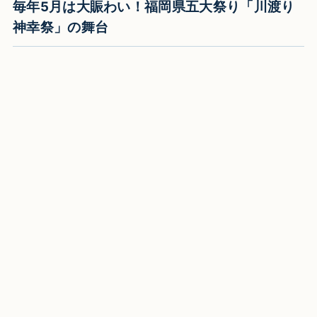
毎年5月は大賑わい！福岡県五大祭り「川渡り
神幸祭」の舞台