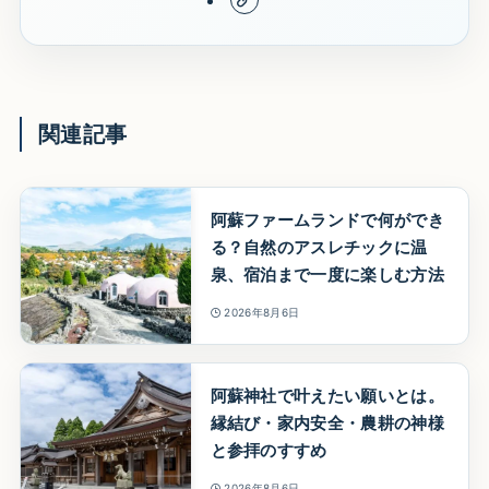
関連記事
阿蘇ファームランドで何ができ
る？自然のアスレチックに温
泉、宿泊まで一度に楽しむ方法
2026年8月6日
阿蘇神社で叶えたい願いとは。
縁結び・家内安全・農耕の神様
と参拝のすすめ
2026年8月6日