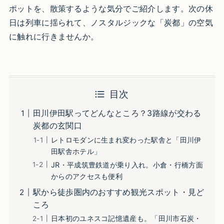
ポットを、散策するような気分でご紹介します。次の休
日は列車に揺られて、ノスタルジックな「炭都」の空気
に触れに行きませんか。
目次
田川伊田駅ってどんなところ？3路線が交わる
炭都の玄関口
レトロモダンに生まれ変わった駅舎と「田川伊
田駅舎ホテル」
JR・平成筑豊鉄道が乗り入れ。小倉・行橋方面
からのアクセスも便利
駅から徒歩圏内のおすすめ観光スポット・見ど
ころ
日本初のユネスコ記憶遺産も。「田川市石炭・