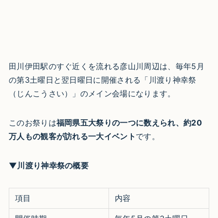
田川伊田駅のすぐ近くを流れる彦山川周辺は、毎年5月
の第3土曜日と翌日曜日に開催される「川渡り神幸祭
（じんこうさい）」のメイン会場になります。
このお祭りは
福岡県五大祭りの一つに数えられ、約20
万人もの観客が訪れる一大イベント
です。​
▼川渡り神幸祭の概要
項目
内容