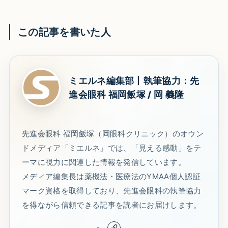
この記事を書いた人
ミエルネ編集部丨執筆協力：先
進会眼科 福岡飯塚 / 岡 義隆
先進会眼科 福岡飯塚（岡眼科クリニック）のオウン
ドメディア「ミエルネ」では、「見える感動」をテ
ーマに視力に関連した情報を発信しています。
メディア編集長は薬機法・医療法のYMAA個人認証
マーク資格を取得しており、先進会眼科の執筆協力
を得ながら信頼できる記事を読者にお届けします。