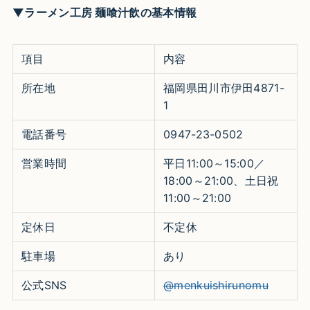
▼ラーメン工房 麺喰汁飲の基本情報
項目
内容
所在地
福岡県田川市伊田4871-
1 ​
電話番号
0947-23-0502 ​
営業時間
平日11:00～15:00／
18:00～21:00、土日祝
11:00～21:00 ​
定休日
不定休 ​
駐車場
あり ​
公式SNS
@menkuishirunomu