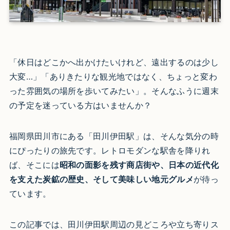
「休日はどこかへ出かけたいけれど、遠出するのは少し
大変…」「ありきたりな観光地ではなく、ちょっと変わ
った雰囲気の場所を歩いてみたい」。そんなふうに週末
の予定を迷っている方はいませんか？
福岡県田川市にある「田川伊田駅」は、そんな気分の時
にぴったりの旅先です。レトロモダンな駅舎を降りれ
ば、そこには
昭和の面影を残す商店街や、日本の近代化
を支えた炭鉱の歴史、そして美味しい地元グルメ
が待っ
ています。
この記事では、田川伊田駅周辺の見どころや立ち寄りス