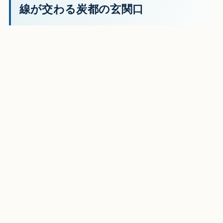
線が交わる炭都の玄関口