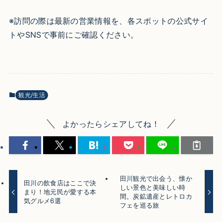
※訪問の際は最新の営業情報を、各スポットの公式サイ
トやSNSで事前にご確認ください。
観光/生活
よかったらシェアしてね！
田川観光で出会う、懐か
田川の飲食店はここで決
しい景色と美味しい時
まり！地元民が愛する本
間。炭鉱遺産とレトロカ
気グルメ6選
フェを巡る旅