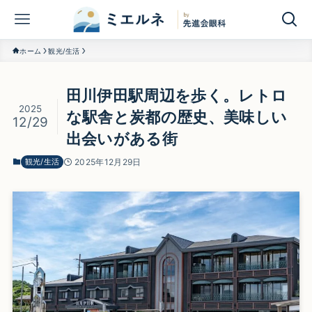
ホーム
観光/生活
田川伊田駅周辺を歩く。レトロ
2025
な駅舎と炭都の歴史、美味しい
12/29
出会いがある街
観光/生活
2025年12月29日