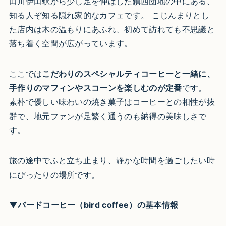
田川伊田駅から少し足を伸ばした鎮西団地の中にある、
知る人ぞ知る隠れ家的なカフェです。 こじんまりとし
た店内は木の温もりにあふれ、初めて訪れても不思議と
落ち着く空間が広がっています。​
ここでは
こだわりのスペシャルティコーヒーと一緒に、
手作りのマフィンやスコーンを楽しむのが定番
です。
素朴で優しい味わいの焼き菓子はコーヒーとの相性が抜
群で、地元ファンが足繁く通うのも納得の美味しさで
す。​
旅の途中でふと立ち止まり、静かな時間を過ごしたい時
にぴったりの場所です。
▼バードコーヒー（bird coffee）の基本情報