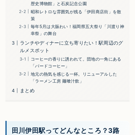
歴史博物館」と石炭記念公園
昭和レトロな雰囲気が残る「伊田商店街」を散
策
毎年5月は大賑わい！福岡県五大祭り「川渡り神
幸祭」の舞台
ランチやディナーに立ち寄りたい！駅周辺のグ
ルメスポット
コーヒーの香りに誘われて。団地の一角にある
「バードコーヒー」
地元の熱気を感じる一杯。リニューアルした
「ラーメン工房 麺喰汁飲」
まとめ
田川伊田駅ってどんなところ？3路