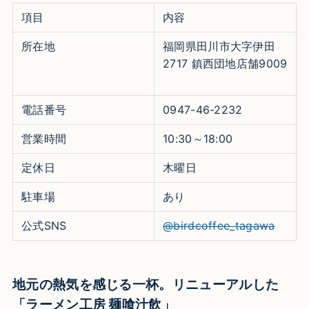
項目
内容
所在地
福岡県田川市大字伊田
2717 鎮西団地店舗9009
電話番号
0947-46-2232 ​
営業時間
10:30～18:00 ​
定休日
木曜日 ​
駐車場
あり
公式SNS
@birdcoffee_tagawa
地元の熱気を感じる一杯。リニューアルした
「ラーメン工房 麺喰汁飲」