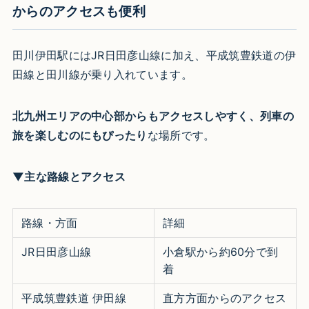
からのアクセスも便利
田川伊田駅にはJR日田彦山線に加え、平成筑豊鉄道の伊
田線と田川線が乗り入れています。
北九州エリアの中心部からもアクセスしやすく、列車の
旅を楽しむのにもぴったり
な場所です。​
▼主な路線とアクセス
路線・方面
詳細
JR日田彦山線
小倉駅から約60分で到
着 ​
平成筑豊鉄道 伊田線
直方方面からのアクセス