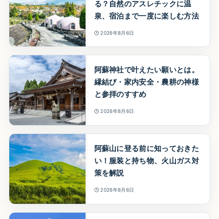
る？自然のアスレチックに温
泉、宿泊まで一度に楽しむ方法
2026年8月6日
阿蘇神社で叶えたい願いとは。
縁結び・家内安全・農耕の神様
と参拝のすすめ
2026年8月6日
阿蘇山に登る前に知っておきた
い！服装と持ち物、火山ガス対
策を解説
2026年8月6日