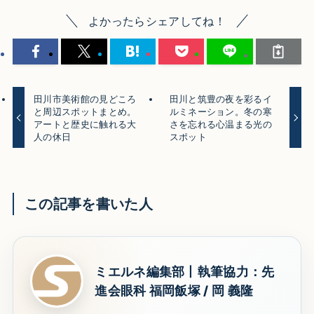
よかったらシェアしてね！
田川市美術館の見どころ
田川と筑豊の夜を彩るイ
と周辺スポットまとめ。
ルミネーション。冬の寒
アートと歴史に触れる大
さを忘れる心温まる光の
人の休日
スポット
この記事を書いた人
ミエルネ編集部丨執筆協力：先
進会眼科 福岡飯塚 / 岡 義隆