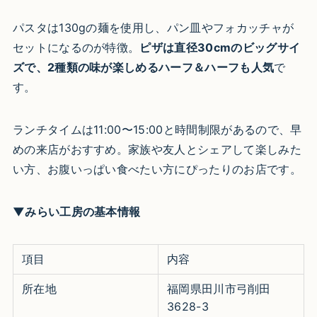
パスタは130gの麺を使用し、パン皿やフォカッチャが
セットになるのが特徴。
ピザは直径30cmのビッグサイ
ズで、2種類の味が楽しめるハーフ＆ハーフも人気
で
す。
ランチタイムは11:00〜15:00と時間制限があるので、早
めの来店がおすすめ。家族や友人とシェアして楽しみた
い方、お腹いっぱい食べたい方にぴったりのお店です。
▼みらい工房の基本情報
項目
内容
所在地
福岡県田川市弓削田
3628-3