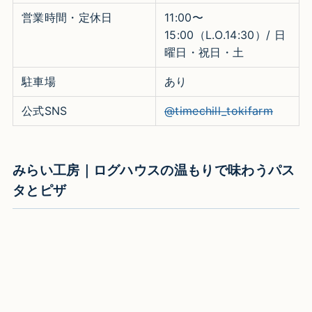
営業時間・定休日
11:00〜
15:00（L.O.14:30）/ 日
曜日・祝日・土
駐車場
あり
公式SNS
@timechill_tokifarm
みらい工房｜ログハウスの温もりで味わうパス
タとピザ