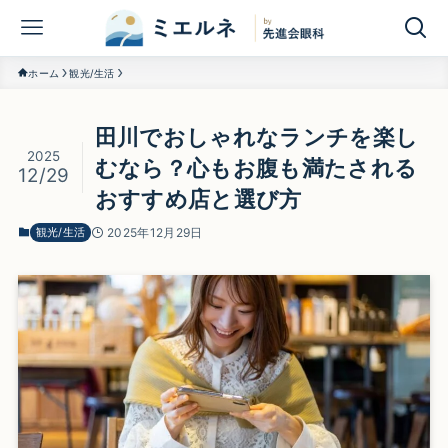
ホーム
観光/生活
田川でおしゃれなランチを楽し
2025
むなら？心もお腹も満たされる
12/29
おすすめ店と選び方
観光/生活
2025年12月29日