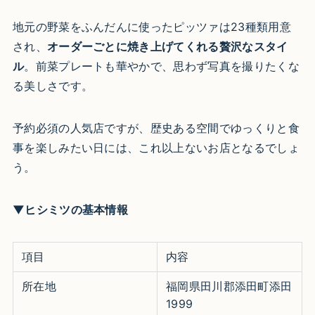
地元の野菜をふんだんに使ったピッツァは23種類用意
され、
オーダーごとに焼き上げてくれる贅沢なスタイ
ル
。前菜プレートも華やかで、思わず写真を撮りたくな
る美しさです。
予約必須の人気店ですが、歴史ある空間でゆっくりと食
事を楽しみたい日には、これ以上ないお店となるでしょ
う。
▼ヒシミツの基本情報
項目
内容
所在地
福岡県田川郡添田町添田
1999