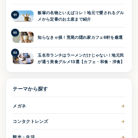
飯塚の名物といえばコレ！地元で愛されるグル
01
メから定番のお土産まで紹介
02
知らなきゃ損！荒尾の隠れ家カフェ6軒を厳選
03
玉名市ランチはラーメンだけじゃない！地元民
が通う美食グルメ13選【カフェ・和食・洋食】
テーマから探す
メガネ
→
コンタクトレンズ
→
観光・生活
→